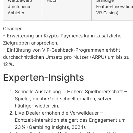
Wettbewerb
Hoch
Ständige
durch neue
Feature‑Innovation 
Anbieter
VR‑Casino)
Chancen
– Erweiterung um Krypto‑Payments kann zusätzliche
Zielgruppen ansprechen.
– Einführung von VIP‑Cashback‑Programmen erhöht
durchschnittlichen Umsatz pro Nutzer (ARPU) um bis zu
12 %.
Experten‑Insights
Schnelle Auszahlung = Höhere Spielbereitschaft –
Spieler, die ihr Geld schnell erhalten, setzen
häufiger wieder ein.
Live‑Dealer erhöhen die Verweildauer –
Echtzeit‑Interaktion steigert das Engagement um
23 % (Gambling Insights, 2024).