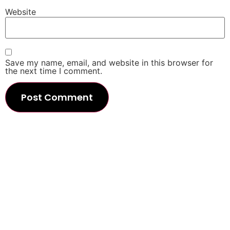
Website
Save my name, email, and website in this browser for
the next time I comment.