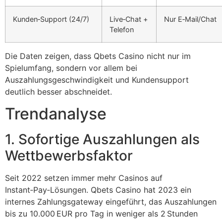
Kunden‑Support (24/7)
Live‑Chat +
Nur E‑Mail/Chat
Telefon
Die Daten zeigen, dass Qbets Casino nicht nur im
Spielumfang, sondern vor allem bei
Auszahlungsgeschwindigkeit und Kundensupport
deutlich besser abschneidet.
Trendanalyse
1. Sofortige Auszahlungen als
Wettbewerbsfaktor
Seit 2022 setzen immer mehr Casinos auf
Instant‑Pay‑Lösungen. Qbets Casino hat 2023 ein
internes Zahlungsgateway eingeführt, das Auszahlungen
bis zu 10.000 EUR pro Tag in weniger als 2 Stunden