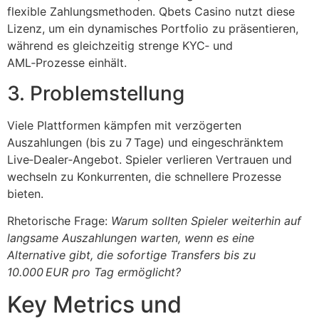
flexible Zahlungsmethoden. Qbets Casino nutzt diese
Lizenz, um ein dynamisches Portfolio zu präsentieren,
während es gleichzeitig strenge KYC‑ und
AML‑Prozesse einhält.
3. Problemstellung
Viele Plattformen kämpfen mit verzögerten
Auszahlungen (bis zu 7 Tage) und eingeschränktem
Live‑Dealer‑Angebot. Spieler verlieren Vertrauen und
wechseln zu Konkurrenten, die schnellere Prozesse
bieten.
Rhetorische Frage:
Warum sollten Spieler weiterhin auf
langsame Auszahlungen warten, wenn es eine
Alternative gibt, die sofortige Transfers bis zu
10.000 EUR pro Tag ermöglicht?
Key Metrics und