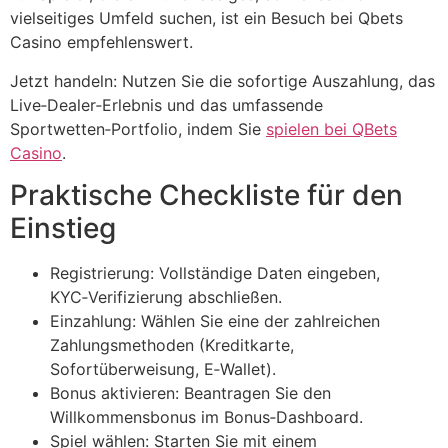
vielseitiges Umfeld suchen, ist ein Besuch bei Qbets
Casino empfehlenswert.
Jetzt handeln: Nutzen Sie die sofortige Auszahlung, das
Live‑Dealer‑Erlebnis und das umfassende
Sportwetten‑Portfolio, indem Sie
spielen bei QBets
Casino
.
Praktische Checkliste für den
Einstieg
Registrierung: Vollständige Daten eingeben,
KYC‑Verifizierung abschließen.
Einzahlung: Wählen Sie eine der zahlreichen
Zahlungsmethoden (Kreditkarte,
Sofortüberweisung, E‑Wallet).
Bonus aktivieren: Beantragen Sie den
Willkommensbonus im Bonus‑Dashboard.
Spiel wählen: Starten Sie mit einem