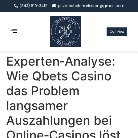
(843) 819-3412
privatechefcharleston@gmail.com
Call Now
Experten‑Analyse:
Wie Qbets Casino
das Problem
langsamer
Auszahlungen bei
Online‑Casinos löst