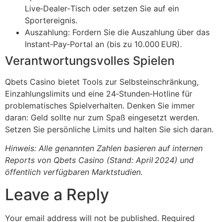
Live‑Dealer‑Tisch oder setzen Sie auf ein
Sportereignis.
Auszahlung: Fordern Sie die Auszahlung über das
Instant‑Pay‑Portal an (bis zu 10.000 EUR).
Verantwortungsvolles Spielen
Qbets Casino bietet Tools zur Selbsteinschränkung,
Einzahlungslimits und eine 24‑Stunden‑Hotline für
problematisches Spielverhalten. Denken Sie immer
daran: Geld sollte nur zum Spaß eingesetzt werden.
Setzen Sie persönliche Limits und halten Sie sich daran.
Hinweis: Alle genannten Zahlen basieren auf internen
Reports von Qbets Casino (Stand: April 2024) und
öffentlich verfügbaren Marktstudien.
Leave a Reply
Your email address will not be published.
Required