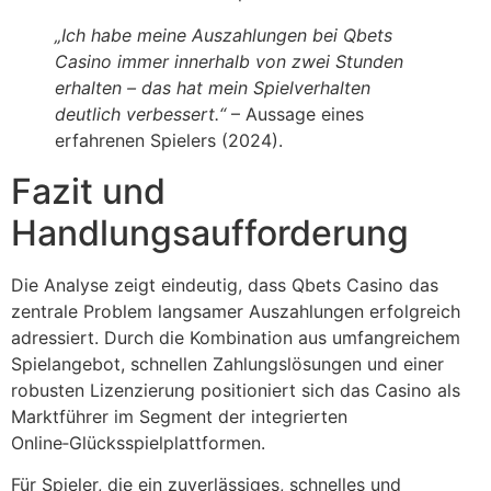
„Ich habe meine Auszahlungen bei Qbets
Casino immer innerhalb von zwei Stunden
erhalten – das hat mein Spielverhalten
deutlich verbessert.“
– Aussage eines
erfahrenen Spielers (2024).
Fazit und
Handlungsaufforderung
Die Analyse zeigt eindeutig, dass Qbets Casino das
zentrale Problem langsamer Auszahlungen erfolgreich
adressiert. Durch die Kombination aus umfangreichem
Spielangebot, schnellen Zahlungslösungen und einer
robusten Lizenzierung positioniert sich das Casino als
Marktführer im Segment der integrierten
Online‑Glücksspielplattformen.
Für Spieler, die ein zuverlässiges, schnelles und