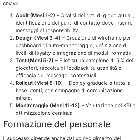
chiave:
Audit (Mesi 1‑2)
– Analisi dei dati di gioco attuali,
identificazione dei punti di contatto dove inserire
messaggi di responsabilità.
Design (Mesi 3‑4)
– Creazione di wireframe per
dashboard di auto‑monitoraggio, definizione di
livelli di loyalty e integrazione di moduli formativi.
Test (Mesi 5‑7)
– Pilot su un campione di 5 % dei
giocatori, raccolta di feedback su usabilità e
efficacia dei messaggi contestuali.
Rollout (Mesi 8‑10)
– Deploy graduale a tutta la
base utenti, con campagne di comunicazione
mirata.
Monitoraggio (Mesi 11‑12)
– Valutazione dei KPI e
ottimizzazione continua.
Formazione del personale
Il successo dipende anche dal coinvolgimento del