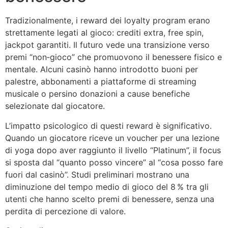
Tradizionalmente, i reward dei loyalty program erano
strettamente legati al gioco: crediti extra, free spin,
jackpot garantiti. Il futuro vede una transizione verso
premi “non‑gioco” che promuovono il benessere fisico e
mentale. Alcuni casinò hanno introdotto buoni per
palestre, abbonamenti a piattaforme di streaming
musicale o persino donazioni a cause benefiche
selezionate dal giocatore.
L’impatto psicologico di questi reward è significativo.
Quando un giocatore riceve un voucher per una lezione
di yoga dopo aver raggiunto il livello “Platinum”, il focus
si sposta dal “quanto posso vincere” al “cosa posso fare
fuori dal casinò”. Studi preliminari mostrano una
diminuzione del tempo medio di gioco del 8 % tra gli
utenti che hanno scelto premi di benessere, senza una
perdita di percezione di valore.