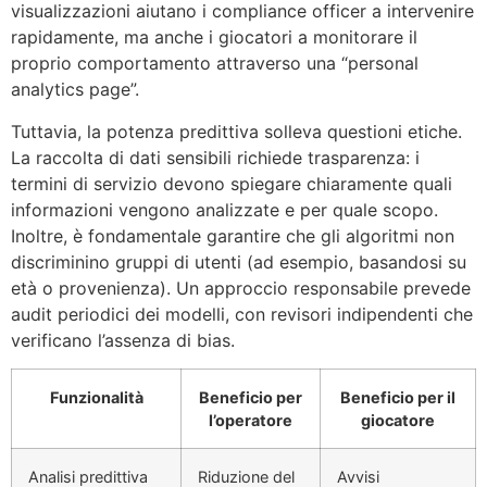
visualizzazioni aiutano i compliance officer a intervenire
rapidamente, ma anche i giocatori a monitorare il
proprio comportamento attraverso una “personal
analytics page”.
Tuttavia, la potenza predittiva solleva questioni etiche.
La raccolta di dati sensibili richiede trasparenza: i
termini di servizio devono spiegare chiaramente quali
informazioni vengono analizzate e per quale scopo.
Inoltre, è fondamentale garantire che gli algoritmi non
discriminino gruppi di utenti (ad esempio, basandosi su
età o provenienza). Un approccio responsabile prevede
audit periodici dei modelli, con revisori indipendenti che
verificano l’assenza di bias.
Funzionalità
Beneficio per
Beneficio per il
l’operatore
giocatore
Analisi predittiva
Riduzione del
Avvisi