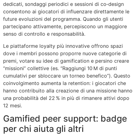
dedicati, sondaggi periodici e sessioni di co‑design
consentono ai giocatori di influenzare direttamente le
future evoluzioni del programma. Quando gli utenti
partecipano attivamente, percepiscono un maggiore
senso di controllo e responsabilità.
Le piattaforme loyalty più innovative offrono spazi
dove i membri possono proporre nuove categorie di
premi, votare su idee di gamification e persino creare
“missioni” collettive (es. “Raggiungi 10 M di punti
cumulativi per sbloccare un torneo benefico”). Questo
coinvolgimento aumenta la retention: i giocatori che
hanno contribuito alla creazione di una missione hanno
una probabilità del 22 % in più di rimanere attivi dopo
12 mesi.
Gamified peer support: badge
per chi aiuta gli altri