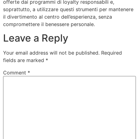
offerte dai programmi di loyalty responsabili e,
soprattutto, a utilizzare questi strumenti per mantenere
il divertimento al centro dell’esperienza, senza
compromettere il benessere personale.
Leave a Reply
Your email address will not be published.
Required
fields are marked
*
Comment
*