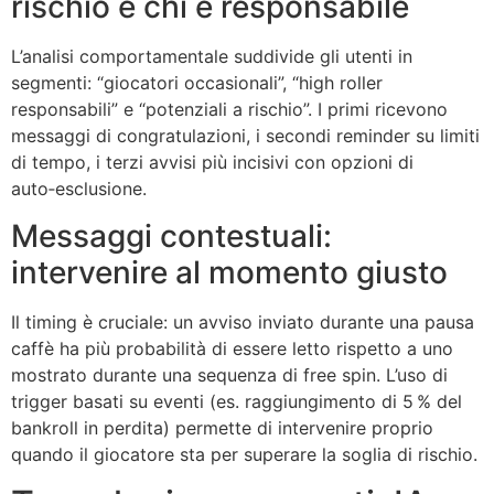
rischio e chi è responsabile
L’analisi comportamentale suddivide gli utenti in
segmenti: “giocatori occasionali”, “high roller
responsabili” e “potenziali a rischio”. I primi ricevono
messaggi di congratulazioni, i secondi reminder su limiti
di tempo, i terzi avvisi più incisivi con opzioni di
auto‑esclusione.
Messaggi contestuali:
intervenire al momento giusto
Il timing è cruciale: un avviso inviato durante una pausa
caffè ha più probabilità di essere letto rispetto a uno
mostrato durante una sequenza di free spin. L’uso di
trigger basati su eventi (es. raggiungimento di 5 % del
bankroll in perdita) permette di intervenire proprio
quando il giocatore sta per superare la soglia di rischio.