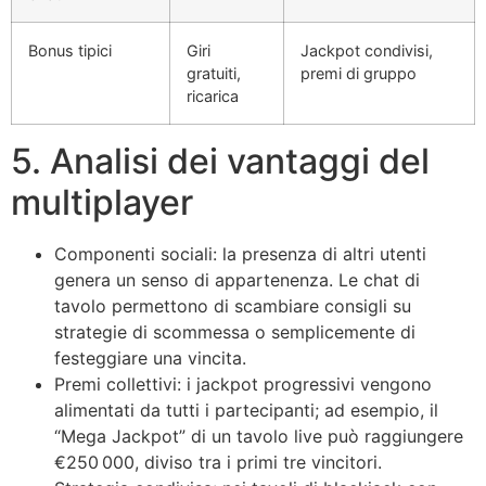
Bonus tipici
Giri
Jackpot condivisi,
gratuiti,
premi di gruppo
ricarica
5. Analisi dei vantaggi del
multiplayer
Componenti sociali: la presenza di altri utenti
genera un senso di appartenenza. Le chat di
tavolo permettono di scambiare consigli su
strategie di scommessa o semplicemente di
festeggiare una vincita.
Premi collettivi: i jackpot progressivi vengono
alimentati da tutti i partecipanti; ad esempio, il
“Mega Jackpot” di un tavolo live può raggiungere
€250 000, diviso tra i primi tre vincitori.