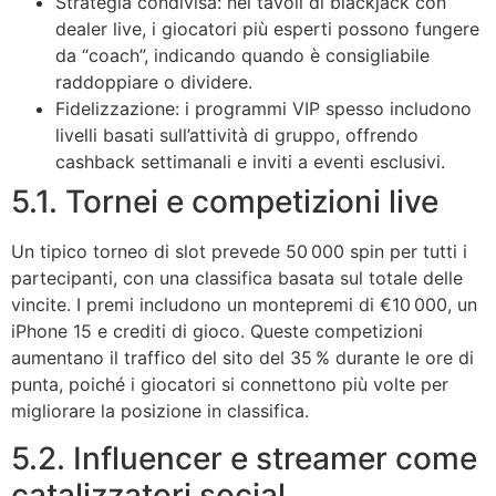
Strategia condivisa: nei tavoli di blackjack con
dealer live, i giocatori più esperti possono fungere
da “coach”, indicando quando è consigliabile
raddoppiare o dividere.
Fidelizzazione: i programmi VIP spesso includono
livelli basati sull’attività di gruppo, offrendo
cashback settimanali e inviti a eventi esclusivi.
5.1. Tornei e competizioni live
Un tipico torneo di slot prevede 50 000 spin per tutti i
partecipanti, con una classifica basata sul totale delle
vincite. I premi includono un montepremi di €10 000, un
iPhone 15 e crediti di gioco. Queste competizioni
aumentano il traffico del sito del 35 % durante le ore di
punta, poiché i giocatori si connettono più volte per
migliorare la posizione in classifica.
5.2. Influencer e streamer come
catalizzatori social