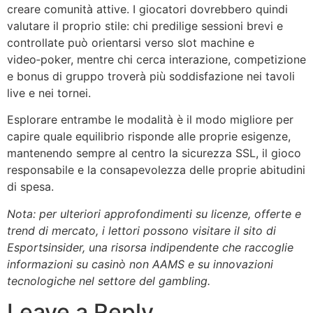
creare comunità attive. I giocatori dovrebbero quindi
valutare il proprio stile: chi predilige sessioni brevi e
controllate può orientarsi verso slot machine e
video‑poker, mentre chi cerca interazione, competizione
e bonus di gruppo troverà più soddisfazione nei tavoli
live e nei tornei.
Esplorare entrambe le modalità è il modo migliore per
capire quale equilibrio risponde alle proprie esigenze,
mantenendo sempre al centro la sicurezza SSL, il gioco
responsabile e la consapevolezza delle proprie abitudini
di spesa.
Nota: per ulteriori approfondimenti su licenze, offerte e
trend di mercato, i lettori possono visitare il sito di
Esportsinsider, una risorsa indipendente che raccoglie
informazioni su casinò non AAMS e su innovazioni
tecnologiche nel settore del gambling.
Leave a Reply