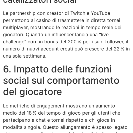
Le partnership con creator di Twitch e YouTube
permettono ai casinò di trasmettere in diretta tornei
multiplayer, mostrando le reazioni in tempo reale dei
giocatori. Quando un influencer lancia una “live
challenge” con un bonus del 200 % per i suoi follower, il
numero di nuovi account creati può crescere del 22 % in
una sola settimana.
6. Impatto delle funzioni
social sul comportamento
del giocatore
Le metriche di engagement mostrano un aumento
medio del 18 % del tempo di gioco per gli utenti che
partecipano a chat e tornei rispetto a chi gioca in
modalità singola. Questo allungamento è spesso legato