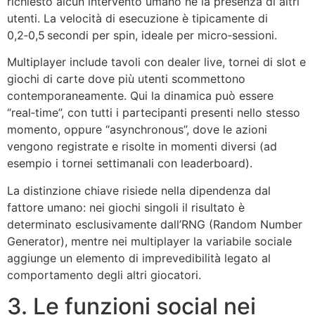
richiesto alcun intervento umano né la presenza di altri
utenti. La velocità di esecuzione è tipicamente di
0,2‑0,5 secondi per spin, ideale per micro‑sessioni.
Multiplayer include tavoli con dealer live, tornei di slot e
giochi di carte dove più utenti scommettono
contemporaneamente. Qui la dinamica può essere
“real‑time”, con tutti i partecipanti presenti nello stesso
momento, oppure “asynchronous”, dove le azioni
vengono registrate e risolte in momenti diversi (ad
esempio i tornei settimanali con leaderboard).
La distinzione chiave risiede nella dipendenza dal
fattore umano: nei giochi singoli il risultato è
determinato esclusivamente dall’RNG (Random Number
Generator), mentre nei multiplayer la variabile sociale
aggiunge un elemento di imprevedibilità legato al
comportamento degli altri giocatori.
3. Le funzioni social nei