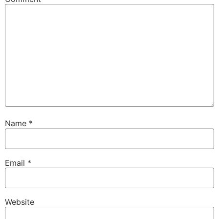
Name
*
Email
*
Website