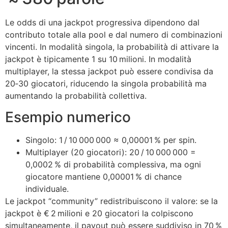
Le odds di una jackpot progressiva dipendono dal
contributo totale alla pool e dal numero di combinazioni
vincenti. In modalità singola, la probabilità di attivare la
jackpot è tipicamente 1 su 10 milioni. In modalità
multiplayer, la stessa jackpot può essere condivisa da
20‑30 giocatori, riducendo la singola probabilità ma
aumentando la probabilità collettiva.
Esempio numerico
Singolo: 1 / 10 000 000 ≈ 0,00001 % per spin.
Multiplayer (20 giocatori): 20 / 10 000 000 =
0,0002 % di probabilità complessiva, ma ogni
giocatore mantiene 0,00001 % di chance
individuale.
Le jackpot “community” redistribuiscono il valore: se la
jackpot è € 2 milioni e 20 giocatori la colpiscono
simultaneamente, il payout può essere suddiviso in 70 %