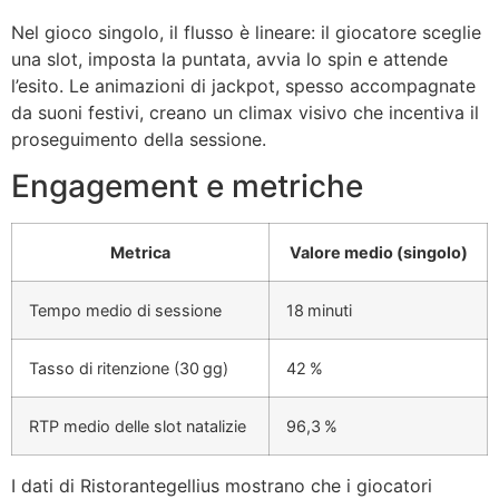
Nel gioco singolo, il flusso è lineare: il giocatore sceglie
una slot, imposta la puntata, avvia lo spin e attende
l’esito. Le animazioni di jackpot, spesso accompagnate
da suoni festivi, creano un climax visivo che incentiva il
proseguimento della sessione.
Engagement e metriche
Metrica
Valore medio (singolo)
Tempo medio di sessione
18 minuti
Tasso di ritenzione (30 gg)
42 %
RTP medio delle slot natalizie
96,3 %
I dati di Ristorantegellius mostrano che i giocatori