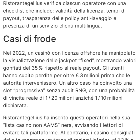
Ristorantegellius verifica ciascun operatore con una
checklist che include: validità della licenza, tempi di
payout, trasparenza delle policy anti‑lavaggio e
presenza di un servizio clienti multilingua.
Casi di frode
Nel 2022, un casinò con licenza offshore ha manipolato
la visualizzazione delle jackpot “fixed”, mostrando valori
gonfiati del 35 % rispetto al reale payout. Gli utenti
hanno subito perdite per oltre € 3 milioni prima che le
autorità intervenissero. Un altro caso ha coinvolto una
slot “progressiva” senza audit RNG, con una probabilità
di vincita reale di 1 / 20 milioni anziché 1 / 10 milioni
dichiarata.
Ristorantegellius ha inserito questi operatori nella sua
“lista casino non AAMS” nera, avvisando i lettori di
evitare tali piattaforme. Al contrario, i casinò consigliati
dal sito mostrano un tasso di reclami inferiori al 1,2 % e