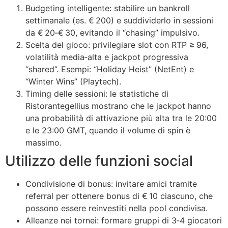
Budgeting intelligente: stabilire un bankroll
settimanale (es. € 200) e suddividerlo in sessioni
da € 20‑€ 30, evitando il “chasing” impulsivo.
Scelta del gioco: privilegiare slot con RTP ≥ 96,
volatilità media‑alta e jackpot progressiva
“shared”. Esempi: “Holiday Heist” (NetEnt) e
“Winter Wins” (Playtech).
Timing delle sessioni: le statistiche di
Ristorantegellius mostrano che le jackpot hanno
una probabilità di attivazione più alta tra le 20:00
e le 23:00 GMT, quando il volume di spin è
massimo.
Utilizzo delle funzioni social
Condivisione di bonus: invitare amici tramite
referral per ottenere bonus di € 10 ciascuno, che
possono essere reinvestiti nella pool condivisa.
Alleanze nei tornei: formare gruppi di 3‑4 giocatori