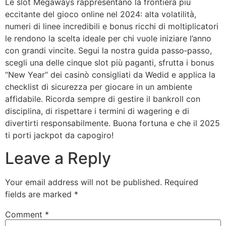
Le slot Megaways rappresentano la frontiera più
eccitante del gioco online nel 2024: alta volatilità,
numeri di linee incredibili e bonus ricchi di moltiplicatori
le rendono la scelta ideale per chi vuole iniziare l’anno
con grandi vincite. Segui la nostra guida passo‑passo,
scegli una delle cinque slot più paganti, sfrutta i bonus
“New Year” dei casinò consigliati da Wedid e applica la
checklist di sicurezza per giocare in un ambiente
affidabile. Ricorda sempre di gestire il bankroll con
disciplina, di rispettare i termini di wagering e di
divertirti responsabilmente. Buona fortuna e che il 2025
ti porti jackpot da capogiro!
Leave a Reply
Your email address will not be published.
Required
fields are marked
*
Comment
*