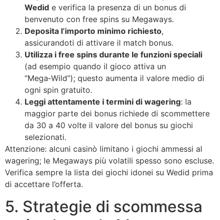
Wedid
e verifica la presenza di un bonus di
benvenuto con free spins su Megaways.
Deposita l’importo minimo richiesto
,
assicurandoti di attivare il match bonus.
Utilizza i free spins durante le funzioni speciali
(ad esempio quando il gioco attiva un
“Mega‑Wild”); questo aumenta il valore medio di
ogni spin gratuito.
Leggi attentamente i termini di wagering
: la
maggior parte dei bonus richiede di scommettere
da 30 a 40 volte il valore del bonus su giochi
selezionati.
Attenzione: alcuni casinò limitano i giochi ammessi al
wagering; le Megaways più volatili spesso sono escluse.
Verifica sempre la lista dei giochi idonei su Wedid prima
di accettare l’offerta.
5. Strategie di scommessa