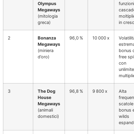
Olympus
funzion
Megaways
cascad
(mitologia
moltipli
greca)
in cresc
2
Bonanza
96,0 %
10 000 x
Volatilit
Megaways
estrem
(miniera
bonus d
d’oro)
free sp
con
unlimit
multipli
3
The Dog
96,8 %
9 800 x
Alta
House
frequen
Megaways
scatole
(animali
bonus 
domestici)
wilds
espandi