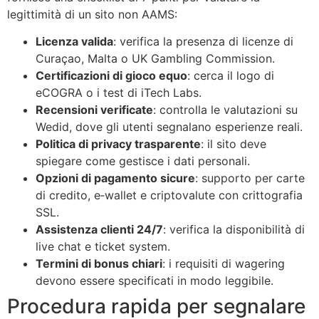
legittimità di un sito non AAMS:
Licenza valida
: verifica la presenza di licenze di
Curaçao, Malta o UK Gambling Commission.
Certificazioni di gioco equo
: cerca il logo di
eCOGRA o i test di iTech Labs.
Recensioni verificate
: controlla le valutazioni su
Wedid, dove gli utenti segnalano esperienze reali.
Politica di privacy trasparente
: il sito deve
spiegare come gestisce i dati personali.
Opzioni di pagamento sicure
: supporto per carte
di credito, e‑wallet e criptovalute con crittografia
SSL.
Assistenza clienti 24/7
: verifica la disponibilità di
live chat e ticket system.
Termini di bonus chiari
: i requisiti di wagering
devono essere specificati in modo leggibile.
Procedura rapida per segnalare