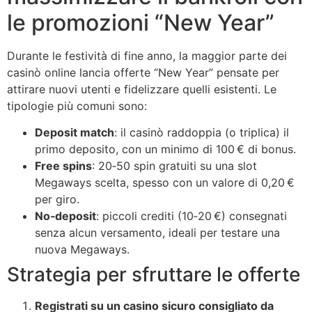
le promozioni “New Year”
Durante le festività di fine anno, la maggior parte dei
casinò online lancia offerte “New Year” pensate per
attirare nuovi utenti e fidelizzare quelli esistenti. Le
tipologie più comuni sono:
Deposit match
: il casinò raddoppia (o triplica) il
primo deposito, con un minimo di 100 € di bonus.
Free spins
: 20‑50 spin gratuiti su una slot
Megaways scelta, spesso con un valore di 0,20 €
per giro.
No‑deposit
: piccoli crediti (10‑20 €) consegnati
senza alcun versamento, ideali per testare una
nuova Megaways.
Strategia per sfruttare le offerte
Registrati su un casino sicuro consigliato da