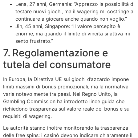
Lena, 27 anni, Germania: “Apprezzo la possibilità di
testare nuovi giochi, ma il wagering mi costringe a
continuare a giocare anche quando non voglio.”
Jin, 45 anni, Singapore: “Il valore percepito è
enorme, ma quando il limite di vincita si attiva mi
sento frustrato.”
7. Regolamentazione e
tutela del consumatore
In Europa, la Direttiva UE sui giochi d’azzardo impone
limiti massimi di bonus promozionali, ma la normativa
varia notevolmente tra paesi. Nel Regno Unito, la
Gambling Commission ha introdotto linee guida che
richiedono trasparenza sul valore reale dei bonus e sui
requisiti di wagering.
Le autorità stanno inoltre monitorando la trasparenza
delle free spins: i casinò devono indicare chiaramente il