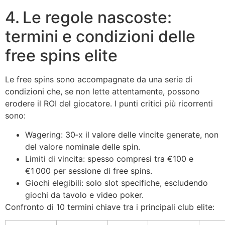
4. Le regole nascoste:
termini e condizioni delle
free spins elite
Le free spins sono accompagnate da una serie di
condizioni che, se non lette attentamente, possono
erodere il ROI del giocatore. I punti critici più ricorrenti
sono:
Wagering: 30‑x il valore delle vincite generate, non
del valore nominale delle spin.
Limiti di vincita: spesso compresi tra €100 e
€1 000 per sessione di free spins.
Giochi elegibili: solo slot specifiche, escludendo
giochi da tavolo e video poker.
Confronto di 10 termini chiave tra i principali club elite: