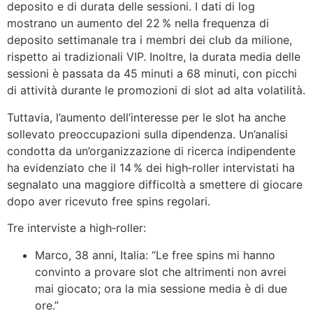
deposito e di durata delle sessioni. I dati di log
mostrano un aumento del 22 % nella frequenza di
deposito settimanale tra i membri dei club da milione,
rispetto ai tradizionali VIP. Inoltre, la durata media delle
sessioni è passata da 45 minuti a 68 minuti, con picchi
di attività durante le promozioni di slot ad alta volatilità.
Tuttavia, l’aumento dell’interesse per le slot ha anche
sollevato preoccupazioni sulla dipendenza. Un’analisi
condotta da un’organizzazione di ricerca indipendente
ha evidenziato che il 14 % dei high‑roller intervistati ha
segnalato una maggiore difficoltà a smettere di giocare
dopo aver ricevuto free spins regolari.
Tre interviste a high‑roller:
Marco, 38 anni, Italia: “Le free spins mi hanno
convinto a provare slot che altrimenti non avrei
mai giocato; ora la mia sessione media è di due
ore.”