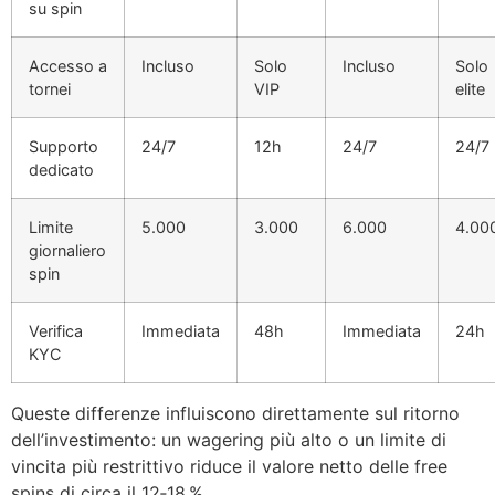
su spin
Accesso a
Incluso
Solo
Incluso
Solo
tornei
VIP
elite
Supporto
24/7
12h
24/7
24/7
dedicato
Limite
5.000
3.000
6.000
4.00
giornaliero
spin
Verifica
Immediata
48h
Immediata
24h
KYC
Queste differenze influiscono direttamente sul ritorno
dell’investimento: un wagering più alto o un limite di
vincita più restrittivo riduce il valore netto delle free
spins di circa il 12‑18 %.