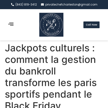
(843) 819-3412
privatechefcharleston@gmail.com
Call Now
Jackpots culturels :
comment la gestion
du bankroll
transforme les paris
sportifs pendant le
Black Friday