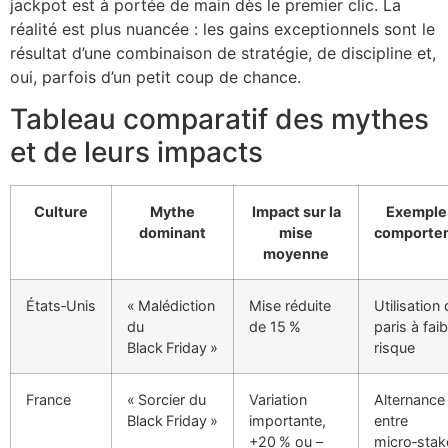
jackpot est à portée de main dès le premier clic. La
réalité est plus nuancée : les gains exceptionnels sont le
résultat d’une combinaison de stratégie, de discipline et,
oui, parfois d’un petit coup de chance.
Tableau comparatif des mythes
et de leurs impacts
Culture
Mythe
Impact sur la
Exemple
dominant
mise
comporte
moyenne
États‑Unis
« Malédiction
Mise réduite
Utilisation
du
de 15 %
paris à faib
Black Friday »
risque
France
« Sorcier du
Variation
Alternance
Black Friday »
importante,
entre
+20 % ou –
micro‑stak