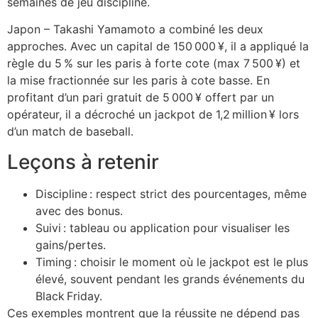
semaines de jeu discipliné.
Japon – Takashi Yamamoto a combiné les deux
approches. Avec un capital de 150 000 ¥, il a appliqué la
règle du 5 % sur les paris à forte cote (max 7 500 ¥) et
la mise fractionnée sur les paris à cote basse. En
profitant d’un pari gratuit de 5 000 ¥ offert par un
opérateur, il a décroché un jackpot de 1,2 million ¥ lors
d’un match de baseball.
Leçons à retenir
Discipline : respect strict des pourcentages, même
avec des bonus.
Suivi : tableau ou application pour visualiser les
gains/pertes.
Timing : choisir le moment où le jackpot est le plus
élevé, souvent pendant les grands événements du
Black Friday.
Ces exemples montrent que la réussite ne dépend pas