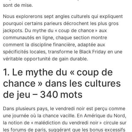
sont de mise.
Nous explorerons sept angles culturels qui expliquent
pourquoi certains parieurs décrochent les plus gros
jackpots. Du mythe du « coup de chance » aux
communautés en ligne, chaque section montre
comment la discipline financière, adaptée aux
spécificités locales, transforme le Black Friday en une
véritable opportunité de gain durable.
1. Le mythe du « coup de
chance » dans les cultures
de jeu – 340 mots
Dans plusieurs pays, le vendredi noir est perçu comme
une journée où la chance vacille. En Amérique du Nord,
la notion de « malédiction du vendredi noir » circule sur
les forums de paris, suggérant que les bonus excessifs