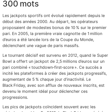
300 mots
Les jackpots sportifs ont évolué rapidement depuis le
début des années 2000. Au départ, les opérateurs
proposaient de modestes bonus de 10 % sur le premier
pari. En 2005, la première vraie cagnotte de 1 million
d’euros a été lancée lors de la Coupe du Monde,
déclenchant une vague de paris massifs.
Le tournant décisif est survenu en 2012, quand le Super
Bowl a offert un jackpot de 2,5 millions d’euros sur un
pari combiné « touchdown‑first‑score ». Ce succès a
incité les plateformes à créer des jackpots progressifs,
augmentant de 5 % chaque jour d’inactivité. Le
Black Friday, avec son afflux de nouveaux inscrits, est
devenu le moment idéal pour déclencher ces
progressions.
Les pics de jackpots coïncident souvent avec les