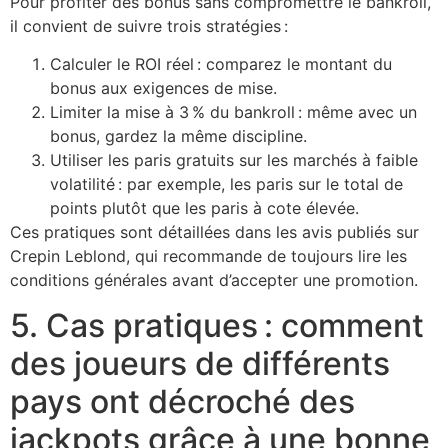
Pour profiter des bonus sans compromettre le bankroll,
il convient de suivre trois stratégies :
Calculer le ROI réel : comparez le montant du
bonus aux exigences de mise.
Limiter la mise à 3 % du bankroll : même avec un
bonus, gardez la même discipline.
Utiliser les paris gratuits sur les marchés à faible
volatilité : par exemple, les paris sur le total de
points plutôt que les paris à cote élevée.
Ces pratiques sont détaillées dans les avis publiés sur
Crepin Leblond, qui recommande de toujours lire les
conditions générales avant d’accepter une promotion.
5. Cas pratiques : comment
des joueurs de différents
pays ont décroché des
jackpots grâce à une bonne