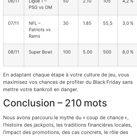
06/11
Ligue 1 –
50
2.10
105
4,2 %
PSG vs OM
07/11
NFL –
30
1.85
55,5
3,0 %
Patriots vs
Rams
08/11
Super Bowl
100
5.00
500
8,0 %
En adaptant chaque étape à votre culture de jeu, vous
maximisez vos chances de profiter du Black Friday sans
mettre votre bankroll en danger.
Conclusion – 210 mots
Nous avons parcouru le mythe du « coup de chance »,
l’histoire des jackpots, les traditions financières locales,
l’impact des promotions, des cas concrets, le rôle des