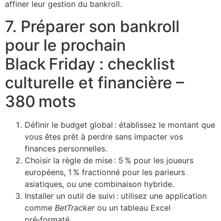
affiner leur gestion du bankroll.
7. Préparer son bankroll
pour le prochain
Black Friday : checklist
culturelle et financière –
380 mots
Définir le budget global : établissez le montant que
vous êtes prêt à perdre sans impacter vos
finances personnelles.
Choisir la règle de mise : 5 % pour les joueurs
européens, 1 % fractionné pour les parieurs
asiatiques, ou une combinaison hybride.
Installer un outil de suivi : utilisez une application
comme
BetTracker
ou un tableau Excel
pré‑formaté.