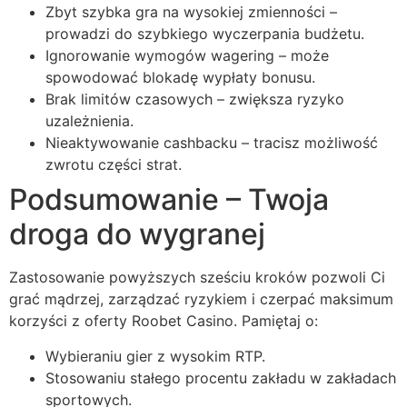
Zbyt szybka gra na wysokiej zmienności –
prowadzi do szybkiego wyczerpania budżetu.
Ignorowanie wymogów wagering – może
spowodować blokadę wypłaty bonusu.
Brak limitów czasowych – zwiększa ryzyko
uzależnienia.
Nieaktywowanie cashbacku – tracisz możliwość
zwrotu części strat.
Podsumowanie – Twoja
droga do wygranej
Zastosowanie powyższych sześciu kroków pozwoli Ci
grać mądrzej, zarządzać ryzykiem i czerpać maksimum
korzyści z oferty Roobet Casino. Pamiętaj o:
Wybieraniu gier z wysokim RTP.
Stosowaniu stałego procentu zakładu w zakładach
sportowych.