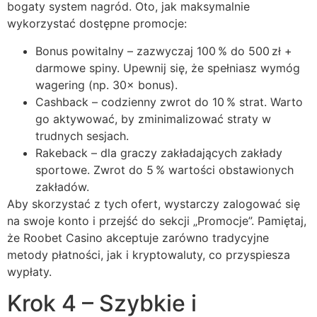
bogaty system nagród. Oto, jak maksymalnie
wykorzystać dostępne promocje:
Bonus powitalny – zazwyczaj 100 % do 500 zł +
darmowe spiny. Upewnij się, że spełniasz wymóg
wagering (np. 30× bonus).
Cashback – codzienny zwrot do 10 % strat. Warto
go aktywować, by zminimalizować straty w
trudnych sesjach.
Rakeback – dla graczy zakładających zakłady
sportowe. Zwrot do 5 % wartości obstawionych
zakładów.
Aby skorzystać z tych ofert, wystarczy zalogować się
na swoje konto i przejść do sekcji „Promocje”. Pamiętaj,
że Roobet Casino akceptuje zarówno tradycyjne
metody płatności, jak i kryptowaluty, co przyspiesza
wypłaty.
Krok 4 – Szybkie i