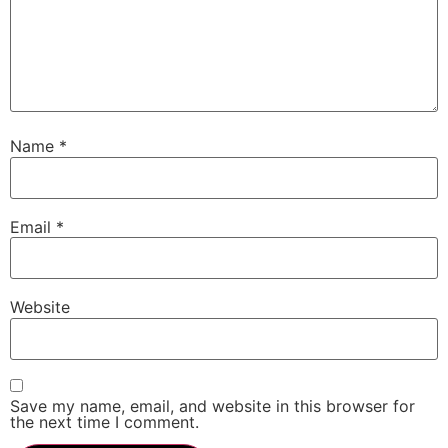
Name
*
Email
*
Website
Save my name, email, and website in this browser for
the next time I comment.