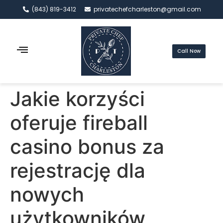
(843) 819-3412
privatechefcharleston@gmail.com
Call Now
Jakie korzyści
oferuje fireball
casino bonus za
rejestrację dla
nowych
użytkowników