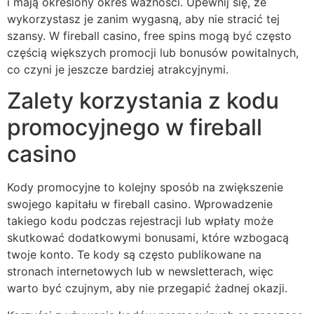
i mają określony okres ważności. Upewnij się, że
wykorzystasz je zanim wygasną, aby nie stracić tej
szansy. W fireball casino, free spins mogą być często
częścią większych promocji lub bonusów powitalnych,
co czyni je jeszcze bardziej atrakcyjnymi.
Zalety korzystania z kodu
promocyjnego w fireball
casino
Kody promocyjne to kolejny sposób na zwiększenie
swojego kapitału w fireball casino. Wprowadzenie
takiego kodu podczas rejestracji lub wpłaty może
skutkować dodatkowymi bonusami, które wzbogacą
twoje konto. Te kody są często publikowane na
stronach internetowych lub w newsletterach, więc
warto być czujnym, aby nie przegapić żadnej okazji.