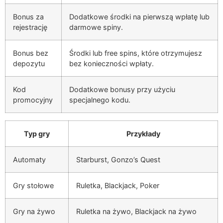
Bonus za
Dodatkowe środki na pierwszą wpłatę lub
rejestrację
darmowe spiny.
Bonus bez
Środki lub free spins, które otrzymujesz
depozytu
bez konieczności wpłaty.
Kod
Dodatkowe bonusy przy użyciu
promocyjny
specjalnego kodu.
Typ gry
Przykłady
Automaty
Starburst, Gonzo’s Quest
Gry stołowe
Ruletka, Blackjack, Poker
Gry na żywo
Ruletka na żywo, Blackjack na żywo