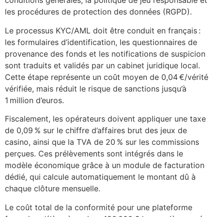
conditions générales, la politique de jeu responsable et
les procédures de protection des données (RGPD).
Le processus KYC/AML doit être conduit en français :
les formulaires d’identification, les questionnaires de
provenance des fonds et les notifications de suspicion
sont traduits et validés par un cabinet juridique local.
Cette étape représente un coût moyen de 0,04 €/vérité
vérifiée, mais réduit le risque de sanctions jusqu’à
1 million d’euros.
Fiscalement, les opérateurs doivent appliquer une taxe
de 0,09 % sur le chiffre d’affaires brut des jeux de
casino, ainsi que la TVA de 20 % sur les commissions
perçues. Ces prélèvements sont intégrés dans le
modèle économique grâce à un module de facturation
dédié, qui calcule automatiquement le montant dû à
chaque clôture mensuelle.
Le coût total de la conformité pour une plateforme