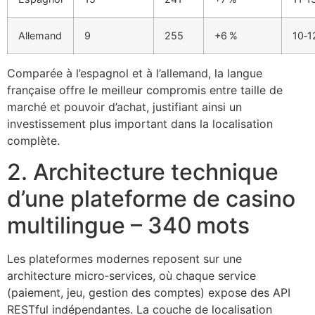
Allemand
9
255
+6 %
10‑1
Comparée à l’espagnol et à l’allemand, la langue
française offre le meilleur compromis entre taille de
marché et pouvoir d’achat, justifiant ainsi un
investissement plus important dans la localisation
complète.
2. Architecture technique
d’une plateforme de casino
multilingue – 340 mots
Les plateformes modernes reposent sur une
architecture micro‑services, où chaque service
(paiement, jeu, gestion des comptes) expose des API
RESTful indépendantes. La couche de localisation