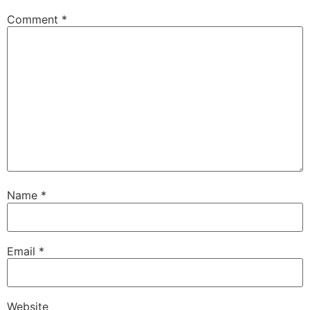
Comment
*
Name
*
Email
*
Website