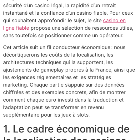
sécurité d’un casino légal, la rapidité d’un retrait
instantané et la confiance d’un casino fiable. Pour ceux
qui souhaitent approfondir le sujet, le site
casino en
ligne fiable
propose une sélection de ressources utiles,
sans toutefois se positionner comme un opérateur.
Cet article suit un fil conducteur économique : nous
décortiquerons les coûts de la localisation, les
architectures techniques qui la supportent, les
ajustements de gameplay propres à la France, ainsi que
les exigences réglementaires et les stratégies
marketing. Chaque partie s’appuie sur des données
chiffrées et des exemples concrets, afin de montrer
comment chaque euro investi dans la traduction et
l’adaptation peut se transformer en revenu
supplémentaire pour les jeux à slots.
1. Le cadre économique de