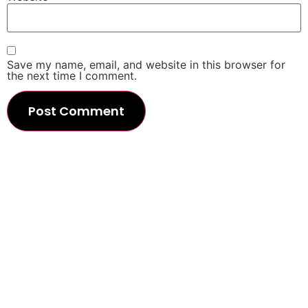
Save my name, email, and website in this browser for
the next time I comment.