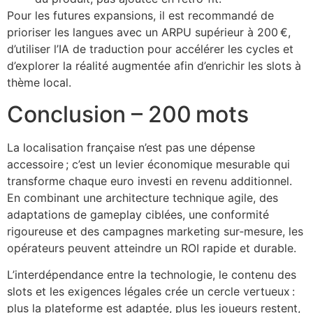
Pour les futures expansions, il est recommandé de
prioriser les langues avec un ARPU supérieur à 200 €,
d’utiliser l’IA de traduction pour accélérer les cycles et
d’explorer la réalité augmentée afin d’enrichir les slots à
thème local.
Conclusion – 200 mots
La localisation française n’est pas une dépense
accessoire ; c’est un levier économique mesurable qui
transforme chaque euro investi en revenu additionnel.
En combinant une architecture technique agile, des
adaptations de gameplay ciblées, une conformité
rigoureuse et des campagnes marketing sur‑mesure, les
opérateurs peuvent atteindre un ROI rapide et durable.
L’interdépendance entre la technologie, le contenu des
slots et les exigences légales crée un cercle vertueux :
plus la plateforme est adaptée, plus les joueurs restent,