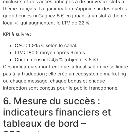
exclusifs et des accès anticipés à de nouveaux slots à
thème français. La gamification s’appuie sur des quêtes
quotidiennes (« Gagnez 5 € en jouant à un slot à thème
local ») qui augmentent le LTV de 22 %.
KPI à suivre :
CAC : 10‑15 € selon le canal.
LTV : 180 € moyen après 6 mois.
Churn mensuel : 4,5 % (objectif < 5 %).
Ces indicateurs montrent que la localisation ne se limite
pas à la traduction ; elle crée un écosystème marketing
où chaque message, chaque bonus et chaque
interaction sont conçus pour le public francophone.
6. Mesure du succès :
indicateurs financiers et
tableaux de bord –