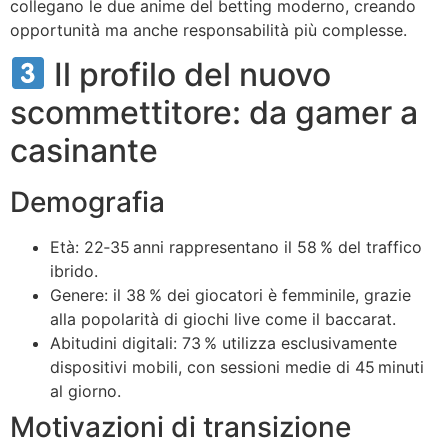
collegano le due anime del betting moderno, creando
opportunità ma anche responsabilità più complesse.
Il profilo del nuovo
scommettitore: da gamer a
casinante
Demografia
Età: 22‑35 anni rappresentano il 58 % del traffico
ibrido.
Genere: il 38 % dei giocatori è femminile, grazie
alla popolarità di giochi live come il baccarat.
Abitudini digitali: 73 % utilizza esclusivamente
dispositivi mobili, con sessioni medie di 45 minuti
al giorno.
Motivazioni di transizione