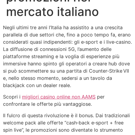
mercato italiano
Negli ultimi tre anni l’Italia ha assistito a una crescita
parallela di due settori che, fino a poco tempo fa, erano
considerati quasi indipendenti: gli e‑sport e i live‑casino.
La diffusione di connessioni 5G, l’aumento delle
piattaforme streaming e la voglia di esperienze più
immersive hanno spinto gli operatori a creare hub dove
si può scommettere su una partita di Counter‑Strike VII
e, nello stesso momento, sedersi a un tavolo da
blackjack con un dealer reale.
Scopri i
migliori casino online non AAMS
per
confrontare le offerte più vantaggiose.
Il fulcro di questa rivoluzione è il bonus. Dai tradizionali
welcome pack alle offerte “cash‑back e‑sport + free
spin live”, le promozioni sono diventate lo strumento