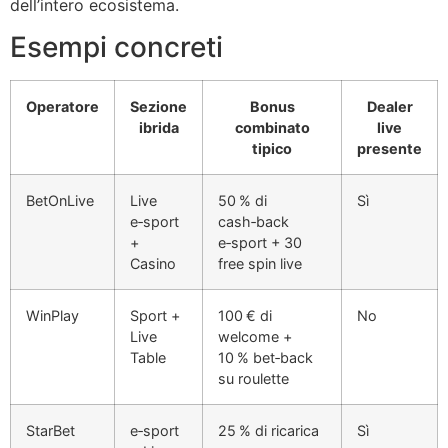
dell’intero ecosistema.
Esempi concreti
Operatore
Sezione
Bonus
Dealer
ibrida
combinato
live
tipico
presente
BetOnLive
Live
50 % di
Sì
e‑sport
cash‑back
+
e‑sport + 30
Casino
free spin live
WinPlay
Sport +
100 € di
No
Live
welcome +
Table
10 % bet‑back
su roulette
StarBet
e‑sport
25 % di ricarica
Sì