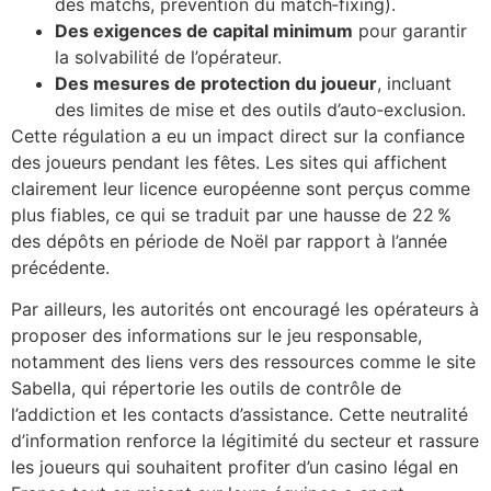
des matchs, prévention du match‑fixing).
Des exigences de capital minimum
pour garantir
la solvabilité de l’opérateur.
Des mesures de protection du joueur
, incluant
des limites de mise et des outils d’auto‑exclusion.
Cette régulation a eu un impact direct sur la confiance
des joueurs pendant les fêtes. Les sites qui affichent
clairement leur licence européenne sont perçus comme
plus fiables, ce qui se traduit par une hausse de 22 %
des dépôts en période de Noël par rapport à l’année
précédente.
Par ailleurs, les autorités ont encouragé les opérateurs à
proposer des informations sur le jeu responsable,
notamment des liens vers des ressources comme le site
Sabella, qui répertorie les outils de contrôle de
l’addiction et les contacts d’assistance. Cette neutralité
d’information renforce la légitimité du secteur et rassure
les joueurs qui souhaitent profiter d’un casino légal en