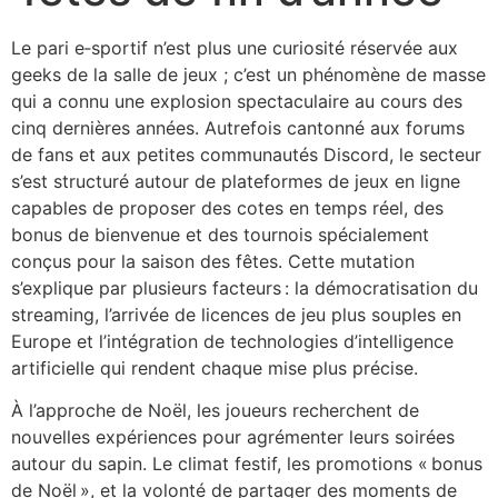
Le pari e‑sportif n’est plus une curiosité réservée aux
geeks de la salle de jeux ; c’est un phénomène de masse
qui a connu une explosion spectaculaire au cours des
cinq dernières années. Autrefois cantonné aux forums
de fans et aux petites communautés Discord, le secteur
s’est structuré autour de plateformes de jeux en ligne
capables de proposer des cotes en temps réel, des
bonus de bienvenue et des tournois spécialement
conçus pour la saison des fêtes. Cette mutation
s’explique par plusieurs facteurs : la démocratisation du
streaming, l’arrivée de licences de jeu plus souples en
Europe et l’intégration de technologies d’intelligence
artificielle qui rendent chaque mise plus précise.
À l’approche de Noël, les joueurs recherchent de
nouvelles expériences pour agrémenter leurs soirées
autour du sapin. Le climat festif, les promotions « bonus
de Noël », et la volonté de partager des moments de