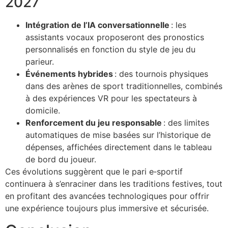
2027
Intégration de l’IA conversationnelle
: les
assistants vocaux proposeront des pronostics
personnalisés en fonction du style de jeu du
parieur.
Événements hybrides
: des tournois physiques
dans des arènes de sport traditionnelles, combinés
à des expériences VR pour les spectateurs à
domicile.
Renforcement du jeu responsable
: des limites
automatiques de mise basées sur l’historique de
dépenses, affichées directement dans le tableau
de bord du joueur.
Ces évolutions suggèrent que le pari e‑sportif
continuera à s’enraciner dans les traditions festives, tout
en profitant des avancées technologiques pour offrir
une expérience toujours plus immersive et sécurisée.