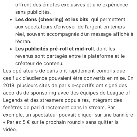
offrent des émotes exclusives et une expérience
sans publicités.
Les dons (cheering) et les bits
, qui permettent
aux spectateurs d’envoyer de l’argent en temps
réel, souvent accompagnés d’un message affiché à
l’écran.
Les publicités pré‑roll et mid‑roll
, dont les
revenus sont partagés entre la plateforme et le
créateur de contenu.
Les opérateurs de paris ont rapidement compris que
ces flux d’audience pouvaient être convertis en mise. En
2018, plusieurs sites de paris e‑sportifs ont signé des
accords de sponsoring avec des équipes de League of
Legends et des streamers populaires, intégrant des
fenêtres de pari directement dans le stream. Par
exemple, un spectateur pouvait cliquer sur une bannière
« Pariez 5 € sur le prochain round » sans quitter la
vidéo.