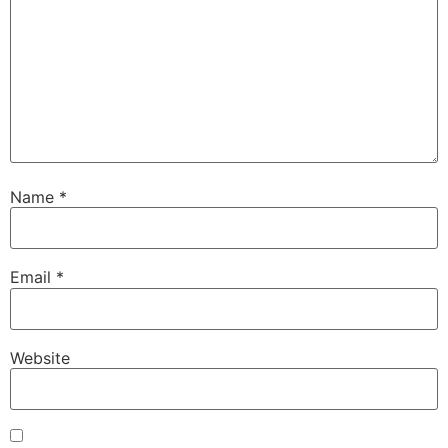
Name
*
Email
*
Website