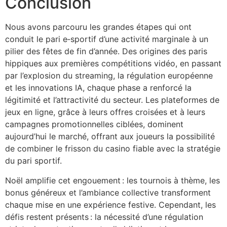
Conclusion
Nous avons parcouru les grandes étapes qui ont
conduit le pari e‑sportif d’une activité marginale à un
pilier des fêtes de fin d’année. Des origines des paris
hippiques aux premières compétitions vidéo, en passant
par l’explosion du streaming, la régulation européenne
et les innovations IA, chaque phase a renforcé la
légitimité et l’attractivité du secteur. Les plateformes de
jeux en ligne, grâce à leurs offres croisées et à leurs
campagnes promotionnelles ciblées, dominent
aujourd’hui le marché, offrant aux joueurs la possibilité
de combiner le frisson du casino fiable avec la stratégie
du pari sportif.
Noël amplifie cet engouement : les tournois à thème, les
bonus généreux et l’ambiance collective transforment
chaque mise en une expérience festive. Cependant, les
défis restent présents : la nécessité d’une régulation