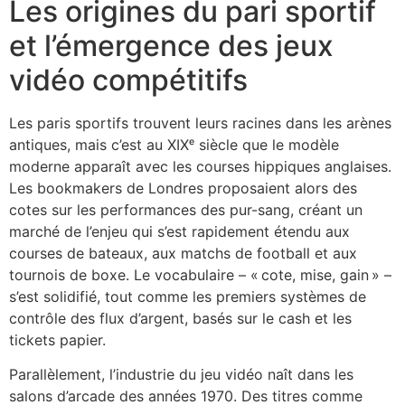
Les origines du pari sportif
et l’émergence des jeux
vidéo compétitifs
Les paris sportifs trouvent leurs racines dans les arènes
antiques, mais c’est au XIXᵉ siècle que le modèle
moderne apparaît avec les courses hippiques anglaises.
Les bookmakers de Londres proposaient alors des
cotes sur les performances des pur-sang, créant un
marché de l’enjeu qui s’est rapidement étendu aux
courses de bateaux, aux matchs de football et aux
tournois de boxe. Le vocabulaire – « cote, mise, gain » –
s’est solidifié, tout comme les premiers systèmes de
contrôle des flux d’argent, basés sur le cash et les
tickets papier.
Parallèlement, l’industrie du jeu vidéo naît dans les
salons d’arcade des années 1970. Des titres comme