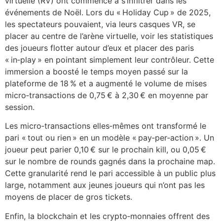
virtuelle (RV) ont commencé à s’infiltrer dans les
événements de Noël. Lors du « Holiday Cup » de 2025,
les spectateurs pouvaient, via leurs casques VR, se
placer au centre de l’arène virtuelle, voir les statistiques
des joueurs flotter autour d’eux et placer des paris
« in‑play » en pointant simplement leur contrôleur. Cette
immersion a boosté le temps moyen passé sur la
plateforme de 18 % et a augmenté le volume de mises
micro‑transactions de 0,75 € à 2,30 € en moyenne par
session.
Les micro‑transactions elles‑mêmes ont transformé le
pari « tout ou rien » en un modèle « pay‑per‑action ». Un
joueur peut parier 0,10 € sur le prochain kill, ou 0,05 €
sur le nombre de rounds gagnés dans la prochaine map.
Cette granularité rend le pari accessible à un public plus
large, notamment aux jeunes joueurs qui n’ont pas les
moyens de placer de gros tickets.
Enfin, la blockchain et les crypto‑monnaies offrent des