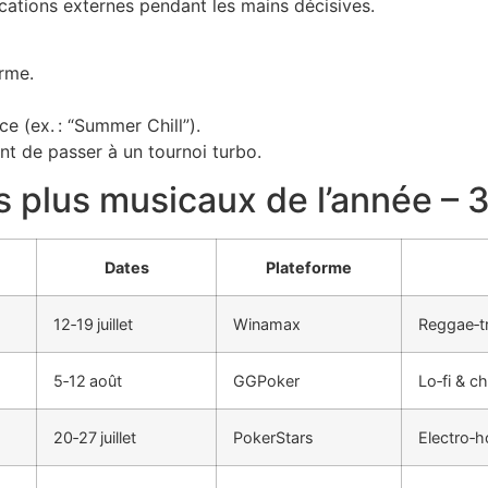
ications externes pendant les mains décisives.
orme.
 (ex. : “Summer Chill”).
nt de passer à un tournoi turbo.
les plus musicaux de l’année –
Dates
Plateforme
12‑19 juillet
Winamax
Reggae‑t
5‑12 août
GGPoker
Lo‑fi & ch
20‑27 juillet
PokerStars
Electro‑