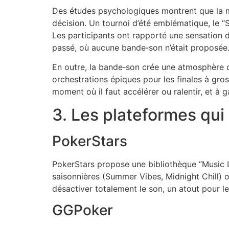
Des études psychologiques montrent que la mu
décision. Un tournoi d’été emblématique, le “
Les participants ont rapporté une sensation 
passé, où aucune bande‑son n’était proposée
En outre, la bande‑son crée une atmosphère di
orchestrations épiques pour les finales à gros 
moment où il faut accélérer ou ralentir, et à g
3. Les plateformes qui
PokerStars
PokerStars propose une bibliothèque “Music L
saisonnières (Summer Vibes, Midnight Chill) o
désactiver totalement le son, un atout pour le
GGPoker