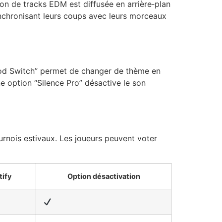
on de tracks EDM est diffusée en arrière‑plan
synchronisant leurs coups avec leurs morceaux
Mood Switch” permet de changer de thème en
 option “Silence Pro” désactive le son
urnois estivaux. Les joueurs peuvent voter
tify
Option désactivation