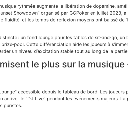
sique rythmée augmente la libération de dopamine, amélior
Sunset Showdown” organisé par GGPoker en juillet 2023, a m
de fluidité, et les temps de réflexion moyens ont baissé de
.
stincte : un fond lounge pour les tables de sit‑and‑go, un b
prize‑pool. Cette différenciation aide les joueurs à s’immer
arder un niveau d’excitation stable tout au long de la partie
 misent le plus sur la musique
ounge” accessible depuis le tableau de bord. Les joueurs p
u activer le “DJ Live” pendant les événements majeurs. La 
s puristes.