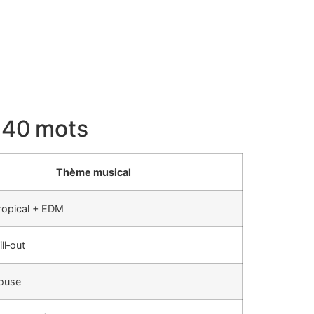
 340 mots
Thème musical
ropical + EDM
ill‑out
house