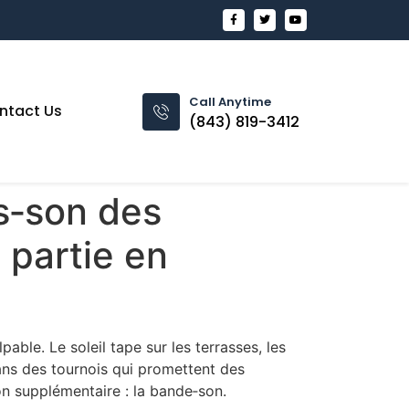
Call Anytime
ntact Us
(843) 819-3412
s‑son des
 partie en
pable. Le soleil tape sur les terrasses, les
dans des tournois qui promettent des
on supplémentaire : la bande‑son.