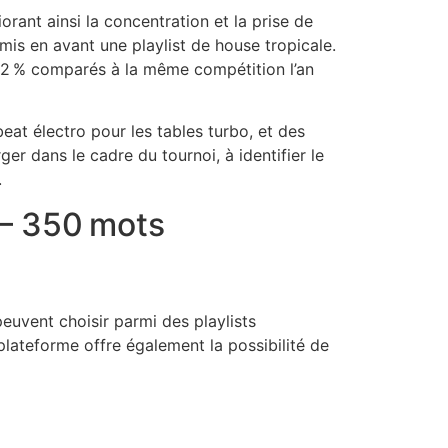
ant ainsi la concentration et la prise de
is en avant une playlist de house tropicale.
 12 % comparés à la même compétition l’an
eat électro pour les tables turbo, et des
ger dans le cadre du tournoi, à identifier le
.
 – 350 mots
euvent choisir parmi des playlists
plateforme offre également la possibilité de