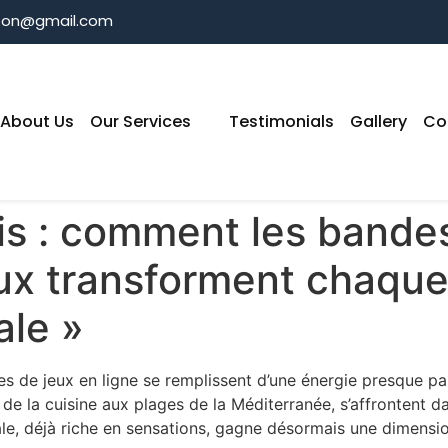
ston@gmail.com
About Us
Our Services
Testimonials
Gallery
Co
ois : comment les bande
ux transforment chaque
ale »
alles de jeux en ligne se remplissent d’une énergie presque pal
n de la cuisine aux plages de la Méditerranée, s’affrontent 
ale, déjà riche en sensations, gagne désormais une dimensi