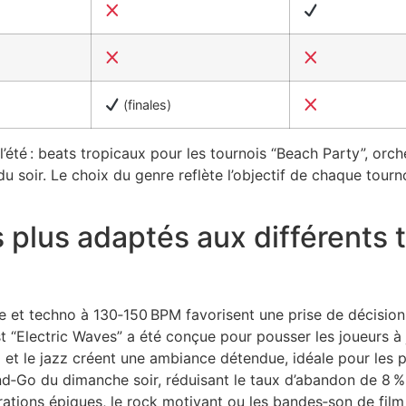
(finales)
’été : beats tropicaux pour les tournois “Beach Party”, or
 du soir. Le choix du genre reflète l’objectif de chaque tour
 plus adaptés aux différents 
se et techno à 130‑150 BPM favorisent une prise de décisio
t “Electric Waves” a été conçue pour pousser les joueurs à
lo‑fi et le jazz créent une ambiance détendue, idéale pour le
nd‑Go du dimanche soir, réduisant le taux d’abandon de 8 %
trations épiques, le rock motivant ou les bandes‑son de fil