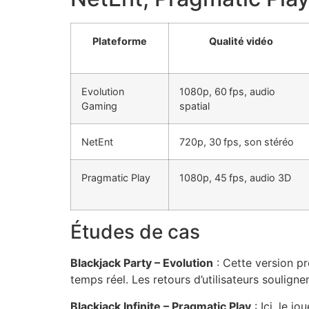
Plateforme
Qualité vidéo
Evolution
1080p, 60 fps, audio
Gaming
spatial
NetEnt
720p, 30 fps, son stéréo
Pragmatic Play
1080p, 45 fps, audio 3D
Études de cas
Blackjack Party – Evolution
: Cette version p
temps réel. Les retours d’utilisateurs souligne
Blackjack Infinite – Pragmatic Play
: Ici, le j