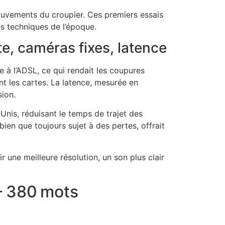
ouvements du croupier. Ces premiers essais
s techniques de l’époque.
te, caméras fixes, latence
e à l’ADSL, ce qui rendait les coupures
nt les cartes. La latence, mesurée en
sion.
Unis, réduisant le temps de trajet des
en que toujours sujet à des pertes, offrait
 une meilleure résolution, un son plus clair
 – 380 mots