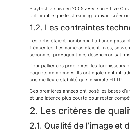
Playtech a suivi en 2005 avec son « Live Cas
ont montré que le streaming pouvait créer un
1.2. Les contraintes techn
Les défis étaient nombreux. La bande passante
fréquentes. Les caméras étaient fixes, souven
secondes, provoquait des désynchronisations e
Pour pallier ces problèmes, les fournisseurs 
paquets de données. Ils ont également introdu
une meilleure stabilité que le simple HTTP.
Ces premières années ont posé les bases d’une
et une latence plus courte pour rester compéti
2. Les critères de qua
2.1. Qualité de l’image et 