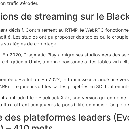
on trafic s’éroder.
ions de streaming sur le Blac
nt décisif. Contrairement au RTMP, le WebRTC fonctionne d
moitié. Les studios ont pu proposer des tables où le croupie
es stratégies de comptage.
 En 2020, Pragmatic Play a migré ses studios vers des ser
réel, grâce à Unity, a donné naissance à des tables virtuel
ugmentée d’Evolution. En 2022, le fournisseur a lancé une ve
ARKit. Le joueur voit les cartes projetées en 3D, tout en int
t a introduit le « Blackjack XR », une version qui combine r
 flux, offrant aux joueurs la possibilité de choisir l’angle 
e des plateformes leaders (Ev
) – 410 mots