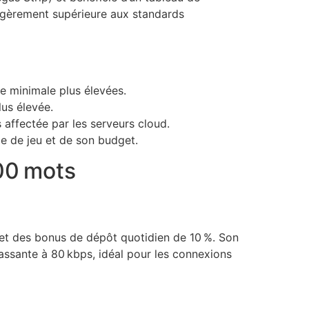
 légèrement supérieure aux standards
se minimale plus élevées.
lus élevée.
s affectée par les serveurs cloud.
le de jeu et de son budget.
300 mots
 et des bonus de dépôt quotidien de 10 %. Son
passante à 80 kbps, idéal pour les connexions