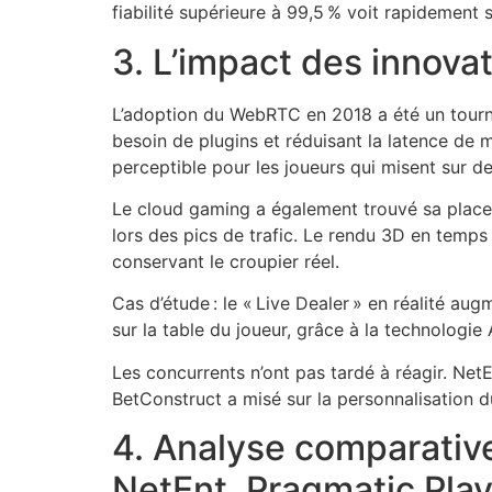
fiabilité supérieure à 99,5 % voit rapidement s
3. L’impact des innovat
L’adoption du WebRTC en 2018 a été un tourna
besoin de plugins et réduisant la latence de 
perceptible pour les joueurs qui misent sur d
Le cloud gaming a également trouvé sa place.
lors des pics de trafic. Le rendu 3D en temps 
conservant le croupier réel.
Cas d’étude : le « Live Dealer » en réalité a
sur la table du joueur, grâce à la technologie 
Les concurrents n’ont pas tardé à réagir. NetEn
BetConstruct a misé sur la personnalisation du
4. Analyse comparativ
NetEnt, Pragmatic Play