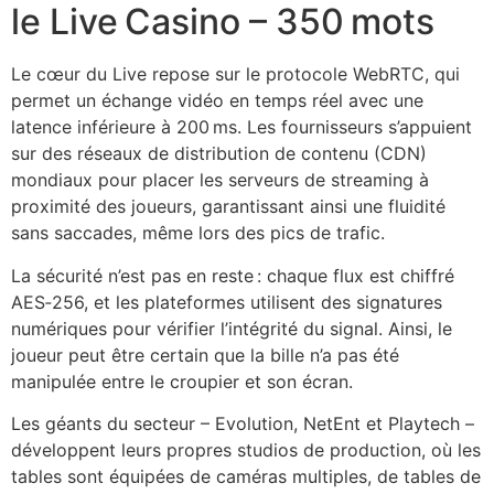
le Live Casino – 350 mots
Le cœur du Live repose sur le protocole WebRTC, qui
permet un échange vidéo en temps réel avec une
latence inférieure à 200 ms. Les fournisseurs s’appuient
sur des réseaux de distribution de contenu (CDN)
mondiaux pour placer les serveurs de streaming à
proximité des joueurs, garantissant ainsi une fluidité
sans saccades, même lors des pics de trafic.
La sécurité n’est pas en reste : chaque flux est chiffré
AES‑256, et les plateformes utilisent des signatures
numériques pour vérifier l’intégrité du signal. Ainsi, le
joueur peut être certain que la bille n’a pas été
manipulée entre le croupier et son écran.
Les géants du secteur – Evolution, NetEnt et Playtech –
développent leurs propres studios de production, où les
tables sont équipées de caméras multiples, de tables de