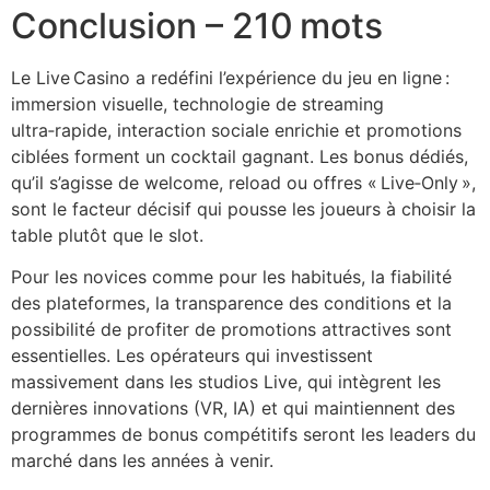
Conclusion – 210 mots
Le Live Casino a redéfini l’expérience du jeu en ligne :
immersion visuelle, technologie de streaming
ultra‑rapide, interaction sociale enrichie et promotions
ciblées forment un cocktail gagnant. Les bonus dédiés,
qu’il s’agisse de welcome, reload ou offres « Live‑Only »,
sont le facteur décisif qui pousse les joueurs à choisir la
table plutôt que le slot.
Pour les novices comme pour les habitués, la fiabilité
des plateformes, la transparence des conditions et la
possibilité de profiter de promotions attractives sont
essentielles. Les opérateurs qui investissent
massivement dans les studios Live, qui intègrent les
dernières innovations (VR, IA) et qui maintiennent des
programmes de bonus compétitifs seront les leaders du
marché dans les années à venir.