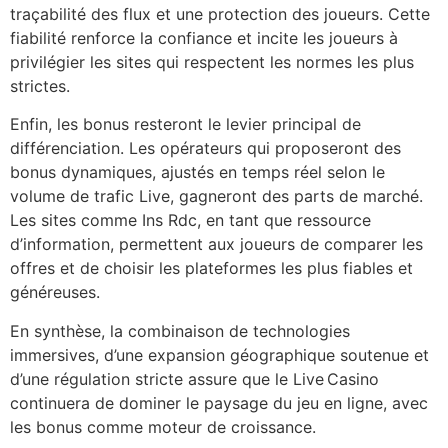
traçabilité des flux et une protection des joueurs. Cette
fiabilité renforce la confiance et incite les joueurs à
privilégier les sites qui respectent les normes les plus
strictes.
Enfin, les bonus resteront le levier principal de
différenciation. Les opérateurs qui proposeront des
bonus dynamiques, ajustés en temps réel selon le
volume de trafic Live, gagneront des parts de marché.
Les sites comme Ins Rdc, en tant que ressource
d’information, permettent aux joueurs de comparer les
offres et de choisir les plateformes les plus fiables et
généreuses.
En synthèse, la combinaison de technologies
immersives, d’une expansion géographique soutenue et
d’une régulation stricte assure que le Live Casino
continuera de dominer le paysage du jeu en ligne, avec
les bonus comme moteur de croissance.