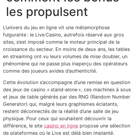
les propulsent
L’univers du jeu en ligne vit une métamorphose
fulgurante : le Live Casino, autrefois réservé aux gros
sites, s’est imposé comme le moteur principal de la
croissance du secteur. En moins de deux ans, les tables
en streaming ont vu leurs volumes de mise doubler, un
phénomène qui ne passe plus inaperçu des opérateurs
comme des joueurs avides d’authenticité.
Cette évolution s’accompagne d’une remise en question
des jeux de casino « stand‑alone », ces machines à sous
et jeux de table générés par des RNG (Random Number
Generator) qui, malgré leurs graphismes éclatants,
restent déconnectés de la réalité d’une salle de jeu
physique. Pour ceux qui souhaitent découvrir la
différence, le site
casino en ligne
propose une sélection
de plateformes où le Live est déjà bien implanté.