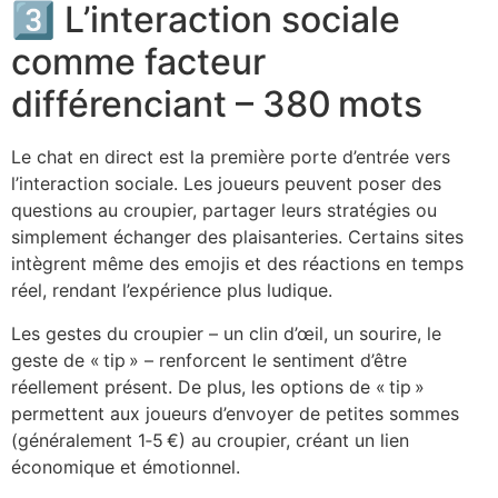
3️⃣ L’interaction sociale
comme facteur
différenciant – 380 mots
Le chat en direct est la première porte d’entrée vers
l’interaction sociale. Les joueurs peuvent poser des
questions au croupier, partager leurs stratégies ou
simplement échanger des plaisanteries. Certains sites
intègrent même des emojis et des réactions en temps
réel, rendant l’expérience plus ludique.
Les gestes du croupier – un clin d’œil, un sourire, le
geste de « tip » – renforcent le sentiment d’être
réellement présent. De plus, les options de « tip »
permettent aux joueurs d’envoyer de petites sommes
(généralement 1‑5 €) au croupier, créant un lien
économique et émotionnel.