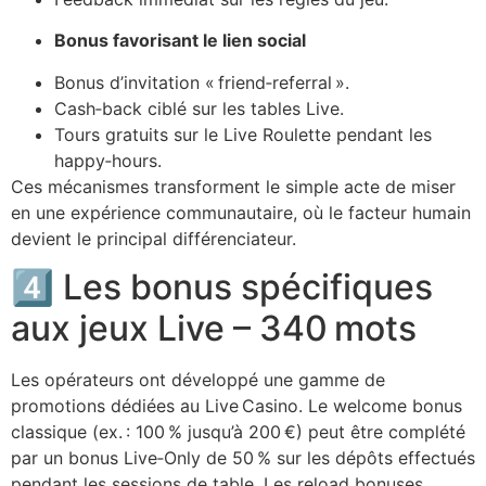
Bonus favorisant le lien social
Bonus d’invitation « friend‑referral ».
Cash‑back ciblé sur les tables Live.
Tours gratuits sur le Live Roulette pendant les
happy‑hours.
Ces mécanismes transforment le simple acte de miser
en une expérience communautaire, où le facteur humain
devient le principal différenciateur.
4️⃣ Les bonus spécifiques
aux jeux Live – 340 mots
Les opérateurs ont développé une gamme de
promotions dédiées au Live Casino. Le welcome bonus
classique (ex. : 100 % jusqu’à 200 €) peut être complété
par un bonus Live‑Only de 50 % sur les dépôts effectués
pendant les sessions de table. Les reload bonuses