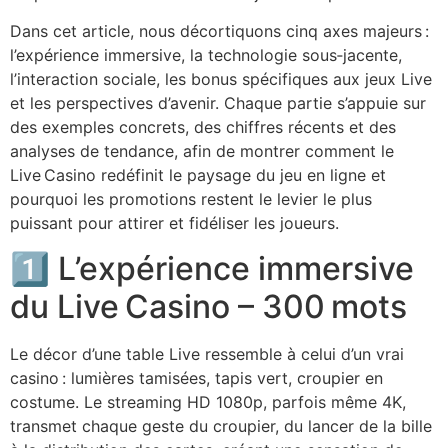
Dans cet article, nous décortiquons cinq axes majeurs :
l’expérience immersive, la technologie sous‑jacente,
l’interaction sociale, les bonus spécifiques aux jeux Live
et les perspectives d’avenir. Chaque partie s’appuie sur
des exemples concrets, des chiffres récents et des
analyses de tendance, afin de montrer comment le
Live Casino redéfinit le paysage du jeu en ligne et
pourquoi les promotions restent le levier le plus
puissant pour attirer et fidéliser les joueurs.
1️⃣ L’expérience immersive
du Live Casino – 300 mots
Le décor d’une table Live ressemble à celui d’un vrai
casino : lumières tamisées, tapis vert, croupier en
costume. Le streaming HD 1080p, parfois même 4K,
transmet chaque geste du croupier, du lancer de la bille