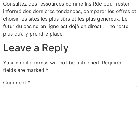
Consultez des ressources comme Ins Rdc pour rester
informé des dernières tendances, comparer les offres et
choisir les sites les plus sûrs et les plus généreux. Le
futur du casino en ligne est déjà en direct ; il ne reste
plus qu’à y prendre place.
Leave a Reply
Your email address will not be published.
Required
fields are marked
*
Comment
*