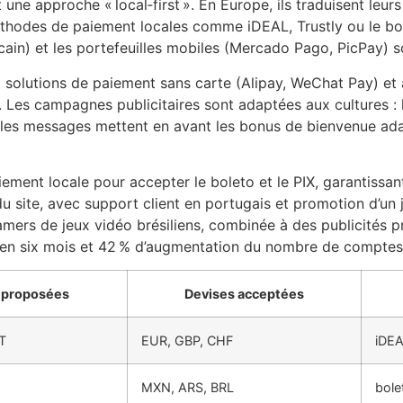
e approche « local‑first ». En Europe, ils traduisent leurs s
 méthodes de paiement locales comme iDEAL, Trustly ou le bol
cain) et les portefeuilles mobiles (Mercado Pago, PicPay) s
x solutions de paiement sans carte (Alipay, WeChat Pay) et
. Les campagnes publicitaires sont adaptées aux cultures : 
 les messages mettent en avant les bonus de bienvenue ada
iement locale pour accepter le boleto et le PIX, garantissant
du site, avec support client en portugais et promotion d’un 
eamers de jeux vidéo brésiliens, combinée à des publicités 
e en six mois et 42 % d’augmentation du nombre de comptes 
 proposées
Devises acceptées
IT
EUR, GBP, CHF
iDEA
MXN, ARS, BRL
bole