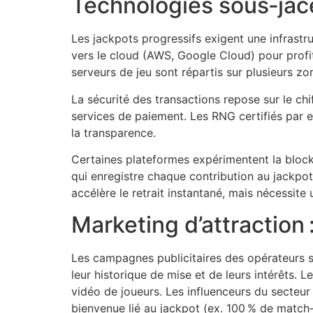
Technologies sous‑jac
Les jackpots progressifs exigent une infrastr
vers le cloud (AWS, Google Cloud) pour profit
serveurs de jeu sont répartis sur plusieurs z
La sécurité des transactions repose sur le ch
services de paiement. Les RNG certifiés par e
la transparence.
Certaines plateformes expérimentent la blockc
qui enregistre chaque contribution au jackpot
accélère le retrait instantané, mais nécessit
Marketing d’attraction
Les campagnes publicitaires des opérateurs s
leur historique de mise et de leurs intérêts.
vidéo de joueurs. Les influenceurs du secteu
bienvenue lié au jackpot (ex. 100 % de match‑f