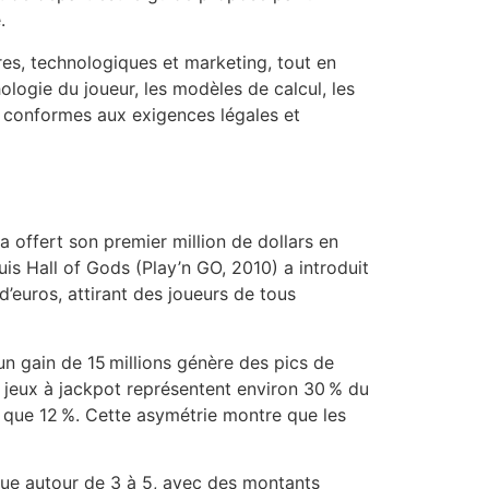
.
ires, technologiques et marketing, tout en
logie du joueur, les modèles de calcul, les
 conformes aux exigences légales et
 offert son premier million de dollars en
is Hall of Gods (Play’n GO, 2010) a introduit
d’euros, attirant des joueurs de tous
n gain de 15 millions génère des pics de
 jeux à jackpot représentent environ 30 % du
e que 12 %. Cette asymétrie montre que les
tue autour de 3 à 5, avec des montants