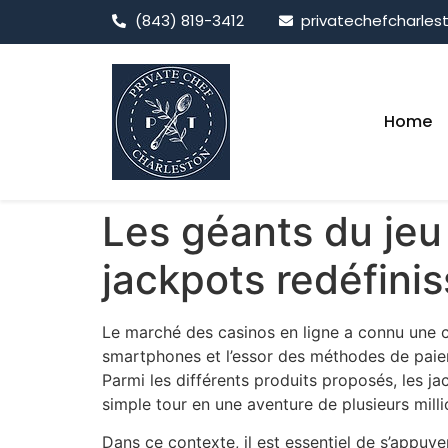
(843) 819-3412
privatechefcharle
Home
Les géants du jeu
jackpots redéfini
Le marché des casinos en ligne a connu une cr
smartphones et l’essor des méthodes de paiem
Parmi les différents produits proposés, les j
simple tour en une aventure de plusieurs milli
Dans ce contexte, il est essentiel de s’appuy