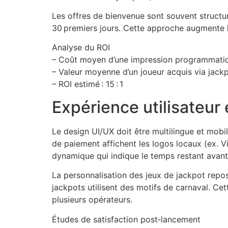
Les offres de bienvenue sont souvent structur
30 premiers jours. Cette approche augmente l
Analyse du ROI
– Coût moyen d’une impression programmatiq
– Valeur moyenne d’un joueur acquis via jackp
– ROI estimé : 15 : 1
Expérience utilisateur 
Le design UI/UX doit être multilingue et mobi
de paiement affichent les logos locaux (ex. V
dynamique qui indique le temps restant avant 
La personnalisation des jeux de jackpot repose
jackpots utilisent des motifs de carnaval. Ce
plusieurs opérateurs.
Études de satisfaction post‑lancement