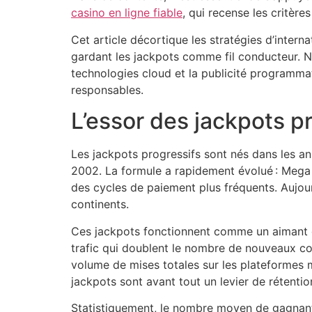
casino en ligne fiable
, qui recense les critères
Cet article décortique les stratégies d’intern
gardant les jackpots comme fil conducteur. N
technologies cloud et la publicité programma
responsables.
L’essor des jackpots p
Les jackpots progressifs sont nés dans les a
2002. La formule a rapidement évolué : Mega F
des cycles de paiement plus fréquents. Aujourd
continents.
Ces jackpots fonctionnent comme un aimant d’
trafic qui doublent le nombre de nouveaux co
volume de mises totales sur les plateformes 
jackpots sont avant tout un levier de rétention
Statistiquement, le nombre moyen de gagnant