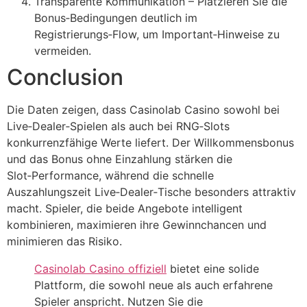
Transparente Kommunikation – Platzieren Sie die
Bonus‑Bedingungen deutlich im
Registrierungs‑Flow, um Important‑Hinweise zu
vermeiden.
Conclusion
Die Daten zeigen, dass Casinolab Casino sowohl bei
Live‑Dealer‑Spielen als auch bei RNG‑Slots
konkurrenzfähige Werte liefert. Der Willkommensbonus
und das Bonus ohne Einzahlung stärken die
Slot‑Performance, während die schnelle
Auszahlungszeit Live‑Dealer‑Tische besonders attraktiv
macht. Spieler, die beide Angebote intelligent
kombinieren, maximieren ihre Gewinnchancen und
minimieren das Risiko.
Casinolab Casino offiziell
bietet eine solide
Plattform, die sowohl neue als auch erfahrene
Spieler anspricht. Nutzen Sie die