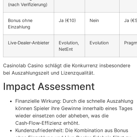
(nach Verifizierung)
Bonus ohne
Ja (€10)
Nein
Ja (€5
Einzahlung
Live‑Dealer‑Anbieter
Evolution,
Evolution
Pragm
NetEnt
Casinolab Casino schlägt die Konkurrenz insbesondere
bei Auszahlungszeit und Lizenzqualität.
Impact Assessment
Finanzielle Wirkung: Durch die schnelle Auszahlung
können Spieler ihre Gewinne innerhalb eines Tages
wieder einsetzen oder abheben, was die
Cash‑Flow‑Effizienz erhöht.
Kundenzufriedenheit: Die Kombination aus Bonus