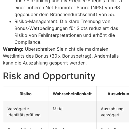
ohne Einzahlung und Live‑Dealer‑Erlebnis führt zu
einer höheren Net Promoter Score (NPS) von 68
gegenüber dem Branchendurchschnitt von 55.
Risiko‑Management: Die klare Trennung von
Bonus‑Wettbedingungen für Slots reduziert das
Risiko von Fehlinterpretationen und erhöht die
Compliance.
Warning:
Überschreiten Sie nicht die maximalen
Wettlimits des Bonus (30 x Bonusbetrag). Andernfalls
kann die Auszahlung gesperrt werden.
Risk and Opportunity
Risiko
Wahrscheinlichkeit
Auswirku
Verzögerte
Mittel
Auszahlung
Identitätsprüfung
verzögert