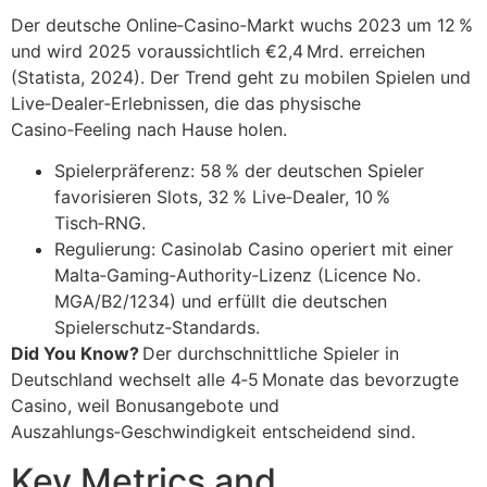
Der deutsche Online‑Casino‑Markt wuchs 2023 um 12 %
und wird 2025 voraussichtlich €2,4 Mrd. erreichen
(Statista, 2024). Der Trend geht zu mobilen Spielen und
Live‑Dealer‑Erlebnissen, die das physische
Casino‑Feeling nach Hause holen.
Spielerpräferenz: 58 % der deutschen Spieler
favorisieren Slots, 32 % Live‑Dealer, 10 %
Tisch‑RNG.
Regulierung: Casinolab Casino operiert mit einer
Malta‑Gaming‑Authority‑Lizenz (Licence No.
MGA/B2/1234) und erfüllt die deutschen
Spielerschutz‑Standards.
Did You Know?
Der durchschnittliche Spieler in
Deutschland wechselt alle 4‑5 Monate das bevorzugte
Casino, weil Bonusangebote und
Auszahlungs‑Geschwindigkeit entscheidend sind.
Key Metrics and