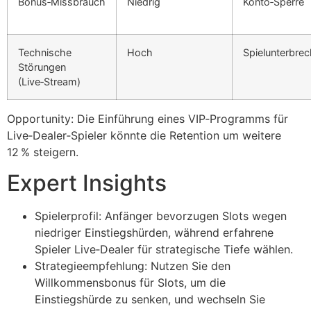
Bonus‑Missbrauch
Niedrig
Konto‑Sperre
Technische
Hoch
Spielunterbre
Störungen
(Live‑Stream)
Opportunity: Die Einführung eines VIP‑Programms für
Live‑Dealer‑Spieler könnte die Retention um weitere
12 % steigern.
Expert Insights
Spielerprofil: Anfänger bevorzugen Slots wegen
niedriger Einstiegshürden, während erfahrene
Spieler Live‑Dealer für strategische Tiefe wählen.
Strategieempfehlung: Nutzen Sie den
Willkommensbonus für Slots, um die
Einstiegshürde zu senken, und wechseln Sie