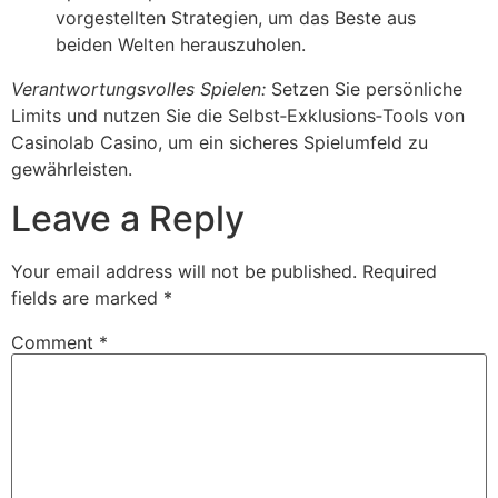
vorgestellten Strategien, um das Beste aus
beiden Welten herauszuholen.
Verantwortungsvolles Spielen:
Setzen Sie persönliche
Limits und nutzen Sie die Selbst‑Exklusions‑Tools von
Casinolab Casino, um ein sicheres Spielumfeld zu
gewährleisten.
Leave a Reply
Your email address will not be published.
Required
fields are marked
*
Comment
*