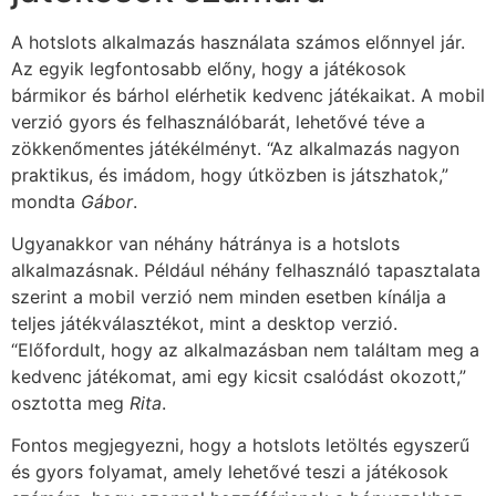
A hotslots alkalmazás használata számos előnnyel jár.
Az egyik legfontosabb előny, hogy a játékosok
bármikor és bárhol elérhetik kedvenc játékaikat. A mobil
verzió gyors és felhasználóbarát, lehetővé téve a
zökkenőmentes játékélményt. “Az alkalmazás nagyon
praktikus, és imádom, hogy útközben is játszhatok,”
mondta
Gábor
.
Ugyanakkor van néhány hátránya is a hotslots
alkalmazásnak. Például néhány felhasználó tapasztalata
szerint a mobil verzió nem minden esetben kínálja a
teljes játékválasztékot, mint a desktop verzió.
“Előfordult, hogy az alkalmazásban nem találtam meg a
kedvenc játékomat, ami egy kicsit csalódást okozott,”
osztotta meg
Rita
.
Fontos megjegyezni, hogy a hotslots letöltés egyszerű
és gyors folyamat, amely lehetővé teszi a játékosok