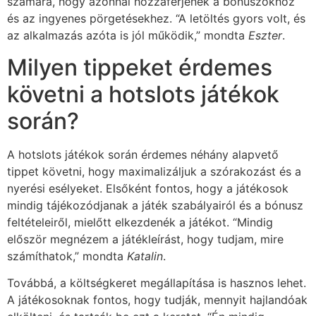
számára, hogy azonnal hozzáférjenek a bónuszokhoz
és az ingyenes pörgetésekhez. “A letöltés gyors volt, és
az alkalmazás azóta is jól működik,” mondta
Eszter
.
Milyen tippeket érdemes
követni a hotslots játékok
során?
A hotslots játékok során érdemes néhány alapvető
tippet követni, hogy maximalizáljuk a szórakozást és a
nyerési esélyeket. Elsőként fontos, hogy a játékosok
mindig tájékozódjanak a játék szabályairól és a bónusz
feltételeiről, mielőtt elkezdenék a játékot. “Mindig
először megnézem a játékleírást, hogy tudjam, mire
számíthatok,” mondta
Katalin
.
Továbbá, a költségkeret megállapítása is hasznos lehet.
A játékosoknak fontos, hogy tudják, mennyit hajlandóak