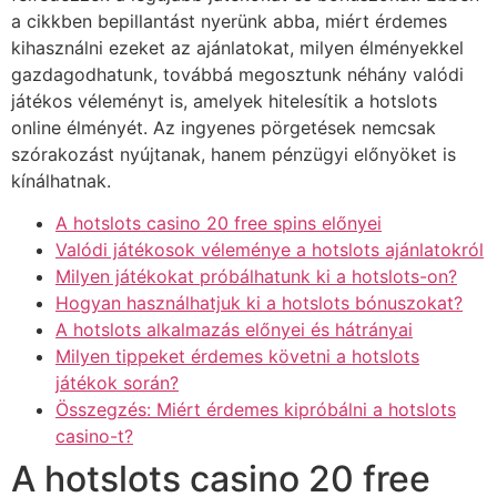
a cikkben bepillantást nyerünk abba, miért érdemes
kihasználni ezeket az ajánlatokat, milyen élményekkel
gazdagodhatunk, továbbá megosztunk néhány valódi
játékos véleményt is, amelyek hitelesítik a hotslots
online élményét. Az ingyenes pörgetések nemcsak
szórakozást nyújtanak, hanem pénzügyi előnyöket is
kínálhatnak.
A hotslots casino 20 free spins előnyei
Valódi játékosok véleménye a hotslots ajánlatokról
Milyen játékokat próbálhatunk ki a hotslots-on?
Hogyan használhatjuk ki a hotslots bónuszokat?
A hotslots alkalmazás előnyei és hátrányai
Milyen tippeket érdemes követni a hotslots
játékok során?
Összegzés: Miért érdemes kipróbálni a hotslots
casino-t?
A hotslots casino 20 free