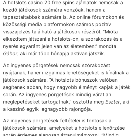
A hotslots casino 20 free spins ajánlatok nemcsak a
kezdő játékosok számára vonzóak, hanem a
tapasztaltabbak számára is. Az online fórumokon és
közösségi média platformokon számos pozitív
visszajelzés található a játékosok részéről. “Mióta
elkezdtem játszani a hotslots-on, a szórakozás és a
nyerés egyaránt jelen van az életemben,” mondta
Gábor
, aki már több hónapja aktívan játszik.
Az ingyenes pörgetések nemcsak szórakozást
nyújtanak, hanem izgalmas lehetőségeket is kínálnak a
játékosok számára. “A hotslots bónuszok valóban
segítenek abban, hogy nagyobb élményt kapjak a játék
során. Az ingyenes pörgetések mindig váratlan
meglepetéseket tartogatnak,” osztotta meg
Eszter
, aki
a kaszinó egyik legnagyobb rajongója.
Az ingyenes pörgetések feltételei is fontosak a
játékosok számára, amelyeket a hotslots ellenőrzése
során érdemes alaposan áttanulmányozni. “Mindig