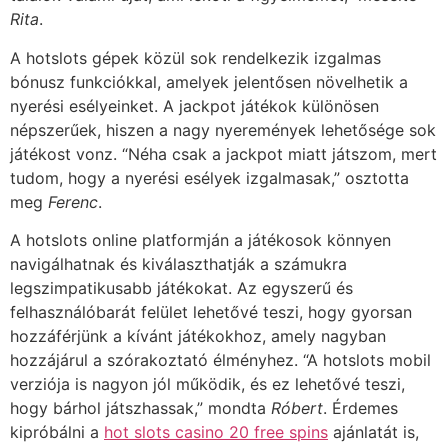
Rita
.
A hotslots gépek közül sok rendelkezik izgalmas
bónusz funkciókkal, amelyek jelentősen növelhetik a
nyerési esélyeinket. A jackpot játékok különösen
népszerűek, hiszen a nagy nyeremények lehetősége sok
játékost vonz. “Néha csak a jackpot miatt játszom, mert
tudom, hogy a nyerési esélyek izgalmasak,” osztotta
meg
Ferenc
.
A hotslots online platformján a játékosok könnyen
navigálhatnak és kiválaszthatják a számukra
legszimpatikusabb játékokat. Az egyszerű és
felhasználóbarát felület lehetővé teszi, hogy gyorsan
hozzáférjünk a kívánt játékokhoz, amely nagyban
hozzájárul a szórakoztató élményhez. “A hotslots mobil
verziója is nagyon jól működik, és ez lehetővé teszi,
hogy bárhol játszhassak,” mondta
Róbert
. Érdemes
kipróbálni a
hot slots casino 20 free spins
ajánlatát is,