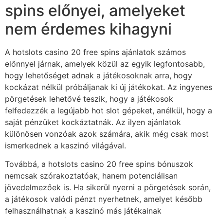
spins előnyei, amelyeket
nem érdemes kihagyni
A hotslots casino 20 free spins ajánlatok számos
előnnyel járnak, amelyek közül az egyik legfontosabb,
hogy lehetőséget adnak a játékosoknak arra, hogy
kockázat nélkül próbáljanak ki új játékokat. Az ingyenes
pörgetések lehetővé teszik, hogy a játékosok
felfedezzék a legújabb hot slot gépeket, anélkül, hogy a
saját pénzüket kockáztatnák. Az ilyen ajánlatok
különösen vonzóak azok számára, akik még csak most
ismerkednek a kaszinó világával.
Továbbá, a hotslots casino 20 free spins bónuszok
nemcsak szórakoztatóak, hanem potenciálisan
jövedelmezőek is. Ha sikerül nyerni a pörgetések során,
a játékosok valódi pénzt nyerhetnek, amelyet később
felhasználhatnak a kaszinó más játékainak