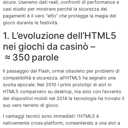
sicure. Useremo dati reali, confronti di performance e
casi studio per mostrare perché la sicurezza dei
pagamenti è il vero “elfo” che protegge la magia del
gioco durante le festività.
1. L’evoluzione dell’HTML5
nei giochi da casinò –
≈ 350 parole
Il passaggio dal Flash, ormai obsoleto per problemi di
compatibilità e sicurezza, all’HTML5 ha segnato una
svolta epocale. Nel 2010 i primi prototipi di slot in
HTML5 comparvero su desktop, ma solo con l’avvento
dei dispositivi mobili nel 2014 la tecnologia ha trovato il
suo vero terreno di gioco.
I vantaggi tecnici sono immediati: l’HTML5 è
nativamente cross‑platform, consentendo a una slot a