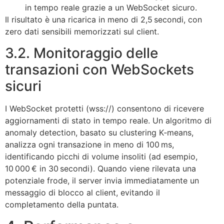
in tempo reale grazie a un WebSocket sicuro.
Il risultato è una ricarica in meno di 2,5 secondi, con
zero dati sensibili memorizzati sul client.
3.2. Monitoraggio delle
transazioni con WebSockets
sicuri
I WebSocket protetti (wss://) consentono di ricevere
aggiornamenti di stato in tempo reale. Un algoritmo di
anomaly detection, basato su clustering K‑means,
analizza ogni transazione in meno di 100 ms,
identificando picchi di volume insoliti (ad esempio,
10 000 € in 30 secondi). Quando viene rilevata una
potenziale frode, il server invia immediatamente un
messaggio di blocco al client, evitando il
completamento della puntata.