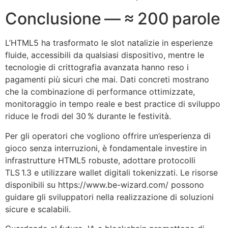
Conclusione — ≈ 200 parole
L’HTML5 ha trasformato le slot natalizie in esperienze
fluide, accessibili da qualsiasi dispositivo, mentre le
tecnologie di crittografia avanzata hanno reso i
pagamenti più sicuri che mai. Dati concreti mostrano
che la combinazione di performance ottimizzate,
monitoraggio in tempo reale e best practice di sviluppo
riduce le frodi del 30 % durante le festività.
Per gli operatori che vogliono offrire un’esperienza di
gioco senza interruzioni, è fondamentale investire in
infrastrutture HTML5 robuste, adottare protocolli
TLS 1.3 e utilizzare wallet digitali tokenizzati. Le risorse
disponibili su https://www.be-wizard.com/ possono
guidare gli sviluppatori nella realizzazione di soluzioni
sicure e scalabili.