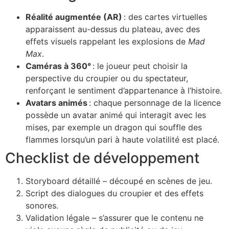
Réalité augmentée (AR)
: des cartes virtuelles
apparaissent au-dessus du plateau, avec des
effets visuels rappelant les explosions de
Mad
Max
.
Caméras à 360°
: le joueur peut choisir la
perspective du croupier ou du spectateur,
renforçant le sentiment d’appartenance à l’histoire.
Avatars animés
: chaque personnage de la licence
possède un avatar animé qui interagit avec les
mises, par exemple un dragon qui souffle des
flammes lorsqu’un pari à haute volatilité est placé.
Checklist de développement
Storyboard détaillé – découpé en scènes de jeu.
Script des dialogues du croupier et des effets
sonores.
Validation légale – s’assurer que le contenu ne