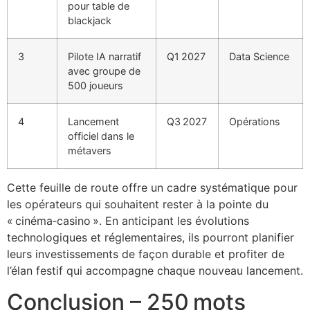
pour table de
blackjack
3
Pilote IA narratif
Q1 2027
Data Science
avec groupe de
500 joueurs
4
Lancement
Q3 2027
Opérations
officiel dans le
métavers
Cette feuille de route offre un cadre systématique pour
les opérateurs qui souhaitent rester à la pointe du
« cinéma‑casino ». En anticipant les évolutions
technologiques et réglementaires, ils pourront planifier
leurs investissements de façon durable et profiter de
l’élan festif qui accompagne chaque nouveau lancement.
Conclusion – 250 mots