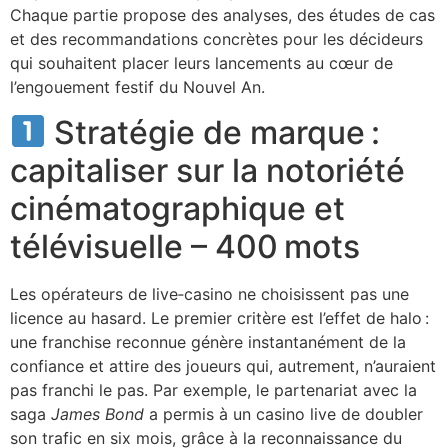
Chaque partie propose des analyses, des études de cas
et des recommandations concrètes pour les décideurs
qui souhaitent placer leurs lancements au cœur de
l’engouement festif du Nouvel An.
Stratégie de marque :
capitaliser sur la notoriété
cinématographique et
télévisuelle – 400 mots
Les opérateurs de live‑casino ne choisissent pas une
licence au hasard. Le premier critère est l’effet de halo :
une franchise reconnue génère instantanément de la
confiance et attire des joueurs qui, autrement, n’auraient
pas franchi le pas. Par exemple, le partenariat avec la
saga
James Bond
a permis à un casino live de doubler
son trafic en six mois, grâce à la reconnaissance du