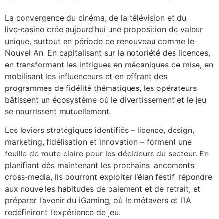
La convergence du cinéma, de la télévision et du
live‑casino crée aujourd’hui une proposition de valeur
unique, surtout en période de renouveau comme le
Nouvel An. En capitalisant sur la notoriété des licences,
en transformant les intrigues en mécaniques de mise, en
mobilisant les influenceurs et en offrant des
programmes de fidélité thématiques, les opérateurs
bâtissent un écosystème où le divertissement et le jeu
se nourrissent mutuellement.
Les leviers stratégiques identifiés – licence, design,
marketing, fidélisation et innovation – forment une
feuille de route claire pour les décideurs du secteur. En
planifiant dès maintenant les prochains lancements
cross‑media, ils pourront exploiter l’élan festif, répondre
aux nouvelles habitudes de paiement et de retrait, et
préparer l’avenir du iGaming, où le métavers et l’IA
redéfiniront l’expérience de jeu.