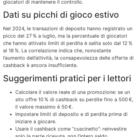
giocatori di mantenere il controllo.
Dati su picchi di gioco estivo
Nel 2024, le transazioni di deposito hanno registrato un
picco del 27 % a luglio, ma la percentuale di giocatori
che hanno attivato limiti di perdita è salita solo dal 12 %
al 18 %. La correlazione indica che, nonostante
l’aumento dell’attività, la consapevolezza delle offerte di
cashback è ancora insufficiente.
Suggerimenti pratici per i lettori
Calcolare il valore reale di una promozione: se un
sito offre 10 % di cashback su perdite fino a 500 €,
il valore massimo è 50 €.
Impostare limiti di deposito e di perdita prima di
iniziare a giocare.
Usare il cashback come “cuscinetto”: reinvestire
solo la parte ricevuta, non l’intero saldo.