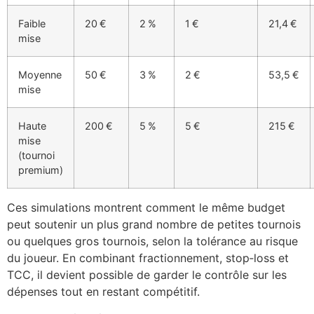
Faible
20 €
2 %
1 €
21,4 €
mise
Moyenne
50 €
3 %
2 €
53,5 €
mise
Haute
200 €
5 %
5 €
215 €
mise
(tournoi
premium)
Ces simulations montrent comment le même budget
peut soutenir un plus grand nombre de petites tournois
ou quelques gros tournois, selon la tolérance au risque
du joueur. En combinant fractionnement, stop‑loss et
TCC, il devient possible de garder le contrôle sur les
dépenses tout en restant compétitif.