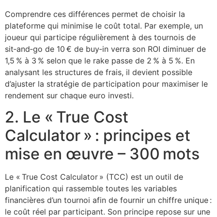
Comprendre ces différences permet de choisir la
plateforme qui minimise le coût total. Par exemple, un
joueur qui participe régulièrement à des tournois de
sit‑and‑go de 10 € de buy‑in verra son ROI diminuer de
1,5 % à 3 % selon que le rake passe de 2 % à 5 %. En
analysant les structures de frais, il devient possible
d’ajuster la stratégie de participation pour maximiser le
rendement sur chaque euro investi.
2. Le « True Cost
Calculator » : principes et
mise en œuvre – 300 mots
Le « True Cost Calculator » (TCC) est un outil de
planification qui rassemble toutes les variables
financières d’un tournoi afin de fournir un chiffre unique :
le coût réel par participant. Son principe repose sur une