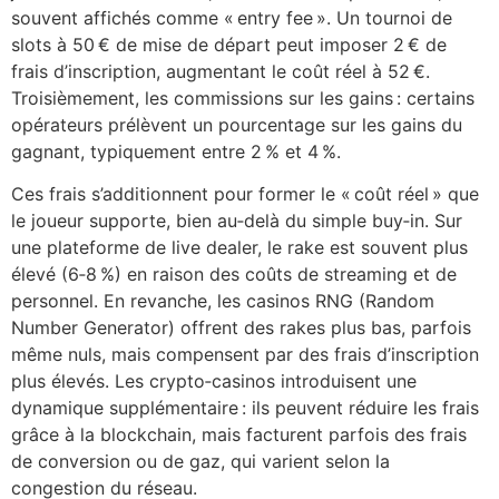
souvent affichés comme « entry fee ». Un tournoi de
slots à 50 € de mise de départ peut imposer 2 € de
frais d’inscription, augmentant le coût réel à 52 €.
Troisièmement, les commissions sur les gains : certains
opérateurs prélèvent un pourcentage sur les gains du
gagnant, typiquement entre 2 % et 4 %.
Ces frais s’additionnent pour former le « coût réel » que
le joueur supporte, bien au‑delà du simple buy‑in. Sur
une plateforme de live dealer, le rake est souvent plus
élevé (6‑8 %) en raison des coûts de streaming et de
personnel. En revanche, les casinos RNG (Random
Number Generator) offrent des rakes plus bas, parfois
même nuls, mais compensent par des frais d’inscription
plus élevés. Les crypto‑casinos introduisent une
dynamique supplémentaire : ils peuvent réduire les frais
grâce à la blockchain, mais facturent parfois des frais
de conversion ou de gaz, qui varient selon la
congestion du réseau.