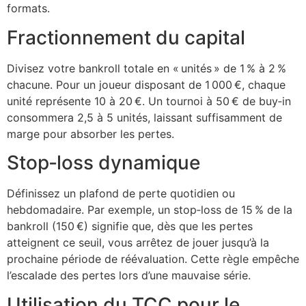
formats.
Fractionnement du capital
Divisez votre bankroll totale en « unités » de 1 % à 2 %
chacune. Pour un joueur disposant de 1 000 €, chaque
unité représente 10 à 20 €. Un tournoi à 50 € de buy‑in
consommera 2,5 à 5 unités, laissant suffisamment de
marge pour absorber les pertes.
Stop‑loss dynamique
Définissez un plafond de perte quotidien ou
hebdomadaire. Par exemple, un stop‑loss de 15 % de la
bankroll (150 €) signifie que, dès que les pertes
atteignent ce seuil, vous arrêtez de jouer jusqu’à la
prochaine période de réévaluation. Cette règle empêche
l’escalade des pertes lors d’une mauvaise série.
Utilisation du TCC pour le