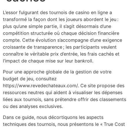
L’essor fulgurant des tournois de casino en ligne a
transformé la façon dont les joueurs abordent le jeu :
plus qu’une simple partie, il s’agit désormais d’une
compétition structurée où chaque décision financière
compte. Cette évolution s’accompagne d’une exigence
croissante de transparence ; les participants veulent
connaître le véritable prix d’entrée, les frais cachés et
l’impact de chaque mise sur leur bankroll.
Pour une approche globale de la gestion de votre
budget de jeu, consultez
https://www.revedechateaux.com/. Ce site propose des
ressources neutres qui aident à visualiser les dépenses
liées aux tournois, sans prétendre offrir des classements
ou des analyses exclusives.
Dans ce guide, nous décortiquons les aspects
techniques des tournois, nous présentons le « True Cost