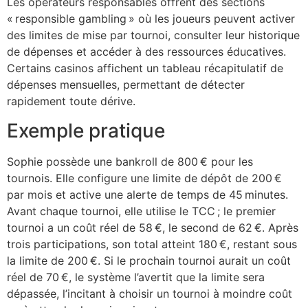
Les opérateurs responsables offrent des sections
« responsible gambling » où les joueurs peuvent activer
des limites de mise par tournoi, consulter leur historique
de dépenses et accéder à des ressources éducatives.
Certains casinos affichent un tableau récapitulatif de
dépenses mensuelles, permettant de détecter
rapidement toute dérive.
Exemple pratique
Sophie possède une bankroll de 800 € pour les
tournois. Elle configure une limite de dépôt de 200 €
par mois et active une alerte de temps de 45 minutes.
Avant chaque tournoi, elle utilise le TCC ; le premier
tournoi a un coût réel de 58 €, le second de 62 €. Après
trois participations, son total atteint 180 €, restant sous
la limite de 200 €. Si le prochain tournoi aurait un coût
réel de 70 €, le système l’avertit que la limite sera
dépassée, l’incitant à choisir un tournoi à moindre coût