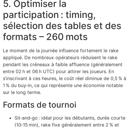
5. Optimiser la
participation : timing,
sélection des tables et des
formats – 260 mots
Le moment de la journée influence fortement le rake
appliqué. De nombreux opérateurs réduisent le rake
pendant les créneaux à faible affluence (généralement
entre 02 h et 06 h UTC) pour attirer les joueurs. En
s’inscrivant à ces heures, le coût réel diminue de 0,5 % à
1 % du buy‑in, ce qui représente une économie notable
sur le long terme.
Formats de tournoi
Sit‑and‑go : idéal pour les débutants, durée courte
(10‑15 min), rake fixe généralement entre 2 % et