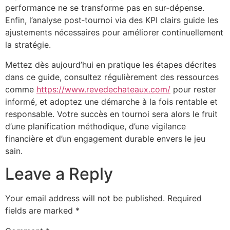
performance ne se transforme pas en sur‑dépense.
Enfin, l’analyse post‑tournoi via des KPI clairs guide les
ajustements nécessaires pour améliorer continuellement
la stratégie.
Mettez dès aujourd’hui en pratique les étapes décrites
dans ce guide, consultez régulièrement des ressources
comme
https://www.revedechateaux.com/
pour rester
informé, et adoptez une démarche à la fois rentable et
responsable. Votre succès en tournoi sera alors le fruit
d’une planification méthodique, d’une vigilance
financière et d’un engagement durable envers le jeu
sain.
Leave a Reply
Your email address will not be published.
Required
fields are marked
*