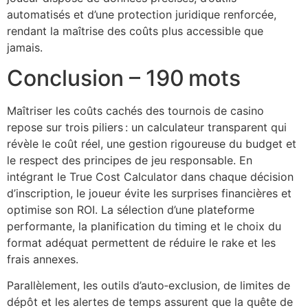
automatisés et d’une protection juridique renforcée,
rendant la maîtrise des coûts plus accessible que
jamais.
Conclusion – 190 mots
Maîtriser les coûts cachés des tournois de casino
repose sur trois piliers : un calculateur transparent qui
révèle le coût réel, une gestion rigoureuse du budget et
le respect des principes de jeu responsable. En
intégrant le True Cost Calculator dans chaque décision
d’inscription, le joueur évite les surprises financières et
optimise son ROI. La sélection d’une plateforme
performante, la planification du timing et le choix du
format adéquat permettent de réduire le rake et les
frais annexes.
Parallèlement, les outils d’auto‑exclusion, de limites de
dépôt et les alertes de temps assurent que la quête de