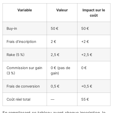
Variable
Valeur
Impact sur le
coût
Buy‑in
50 €
50 €
Frais d’inscription
2 €
+2 €
Rake (5 %)
2,5 €
+2,5 €
Commission sur gain
0 € (pas de
0 €
(3 %)
gain)
Frais de conversion
0,5 €
+0,5 €
Coût réel total
—
55 €
En remplissant ce tableau avant chaque inscription, le