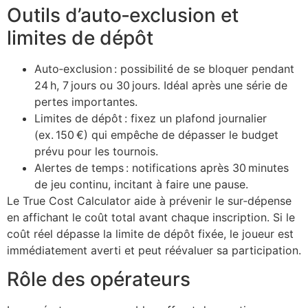
Outils d’auto‑exclusion et
limites de dépôt
Auto‑exclusion : possibilité de se bloquer pendant
24 h, 7 jours ou 30 jours. Idéal après une série de
pertes importantes.
Limites de dépôt : fixez un plafond journalier
(ex. 150 €) qui empêche de dépasser le budget
prévu pour les tournois.
Alertes de temps : notifications après 30 minutes
de jeu continu, incitant à faire une pause.
Le True Cost Calculator aide à prévenir le sur‑dépense
en affichant le coût total avant chaque inscription. Si le
coût réel dépasse la limite de dépôt fixée, le joueur est
immédiatement averti et peut réévaluer sa participation.
Rôle des opérateurs