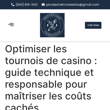
(843) 819-3412
privatechefcharleston@gmail.com
Call Now
Optimiser les
tournois de casino :
guide technique et
responsable pour
maîtriser les coûts
cachés