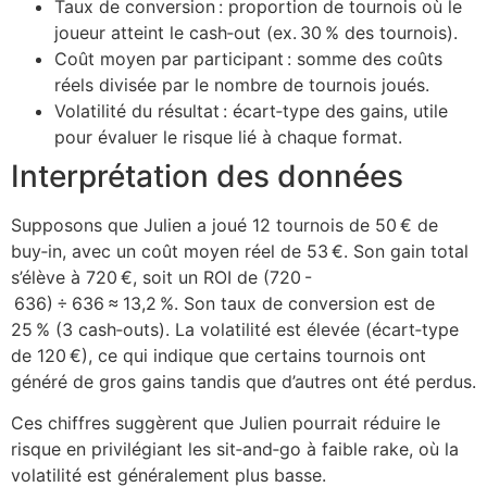
Taux de conversion : proportion de tournois où le
joueur atteint le cash‑out (ex. 30 % des tournois).
Coût moyen par participant : somme des coûts
réels divisée par le nombre de tournois joués.
Volatilité du résultat : écart‑type des gains, utile
pour évaluer le risque lié à chaque format.
Interprétation des données
Supposons que Julien a joué 12 tournois de 50 € de
buy‑in, avec un coût moyen réel de 53 €. Son gain total
s’élève à 720 €, soit un ROI de (720 -
636) ÷ 636 ≈ 13,2 %. Son taux de conversion est de
25 % (3 cash‑outs). La volatilité est élevée (écart‑type
de 120 €), ce qui indique que certains tournois ont
généré de gros gains tandis que d’autres ont été perdus.
Ces chiffres suggèrent que Julien pourrait réduire le
risque en privilégiant les sit‑and‑go à faible rake, où la
volatilité est généralement plus basse.