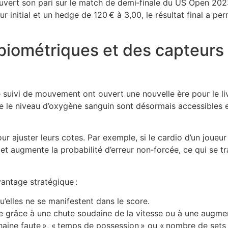
ouvert son pari sur le match de demi‑finale du US Open 20
r initial et un hedge de 120 € à 3,00, le résultat final a pe
iométriques et des capteurs s
e suivi de mouvement ont ouvert une nouvelle ère pour le l
e le niveau d’oxygène sanguin sont désormais accessibles 
our ajuster leurs cotes. Par exemple, si le cardio d’un jou
 et augmente la probabilité d’erreur non‑forcée, ce qui se tr
vantage stratégique :
u’elles ne se manifestent dans le score.
re grâce à une chute soudaine de la vitesse ou à une augm
haine faute », « temps de possession » ou « nombre de sets 