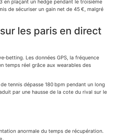
23 en plaçant un hedge pendant le troisième
rmis de sécuriser un gain net de 45 €, malgré
ur les paris en direct
ive‑betting. Les données GPS, la fréquence
en temps réel grâce aux wearables des
eur de tennis dépasse 180 bpm pendant un long
aduit par une hausse de la cote du rival sur le
entation anormale du temps de récupération.
».