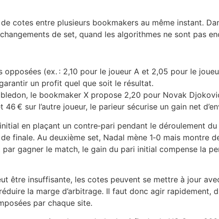
ts de cotes entre plusieurs bookmakers au même instant. Dan
 changements de set, quand les algorithmes ne sont pas en
 opposées (ex. : 2,10 pour le joueur A et 2,05 pour le joueu
arantir un profit quel que soit le résultat.
mbledon, le bookmaker X propose 2,20 pour Novak Djokovic
46 € sur l’autre joueur, le parieur sécurise un gain net d’en
i initial en plaçant un contre‑pari pendant le déroulement d
t de finale. Au deuxième set, Nadal mène 1‑0 mais montre de
nit par gagner le match, le gain du pari initial compense la 
peut être insuffisante, les cotes peuvent se mettre à jour ave
duire la marge d’arbitrage. Il faut donc agir rapidement, 
 imposées par chaque site.