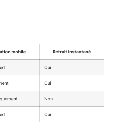
ation mobile
Retrait instantané
oid
Oui
ment
Oui
iquement
Non
oid
Oui