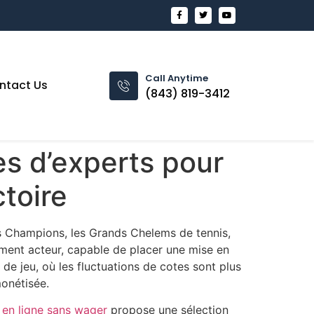
Call Anytime
ntact Us
(843) 819-3412
ies d’experts pour
toire
 des Champions, les Grands Chelems de tennis,
ment acteur, capable de placer une mise en
 jeu, où les fluctuations de cotes sont plus
onétisée.
 en ligne sans wager
propose une sélection