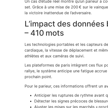
Un cas d’étude réel montre qu’un parieur a c
set. Grâce à une mise de 200 € sur le vainqueu
la victoire inattendue de l’adversaire.
L’impact des données b
– 410 mots
Les technologies portables et les capteurs d
cardiaque, la vitesse de déplacement et mêm
athlètes et aux caméras de suivi.
Les plateformes de paris intègrent ces flux p
rallye, le système anticipe une fatigue accrue
prochain point.
Pour le parieur, ces informations offrent un a
Anticiper les ruptures de rythme avant q
Détecter les signes précoces de blessu
Ajuster les mises sur les marchés « proc