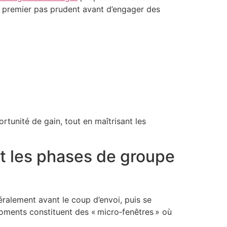
un premier pas prudent avant d’engager des
tunité de gain, tout en maîtrisant les
t les phases de groupe
éralement avant le coup d’envoi, puis se
oments constituent des « micro‑fenêtres » où