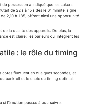
vi de possession a indiqué que les Lakers
ait de 22 s à 15 s dès le 6ᵉ minute, signe
de 2,10 à 1,85, offrant ainsi une opportunité
de la qualité des appareils. De plus, la
ce est claire : les parieurs qui intègrent les
ile : le rôle du timing
es cotes fluctuent en quelques secondes, et
du bankroll et le choix du timing optimal.
me si l’émotion pousse à poursuivre.