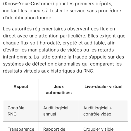
(Know‑Your‑Customer) pour les premiers dépôts,
incitant les joueurs à tester le service sans procédure
d’identification lourde.
Les autorités réglementaires observent ces flux en
direct avec une attention particulière. Elles exigent que
chaque flux soit horodaté, crypté et auditable, afin
d’éviter les manipulations de vidéos ou les retards
intentionnels. La lutte contre la fraude s’appuie sur des
systèmes de détection d’anomalies qui comparent les
résultats virtuels aux historiques du RNG.
Aspect
Jeux
Live‑dealer virtuel
automatisés
Contrôle
Audit logiciel
Audit logiciel +
RNG
annuel
contrôle vidéo
Transparence
Rapport de
Croupier visible,