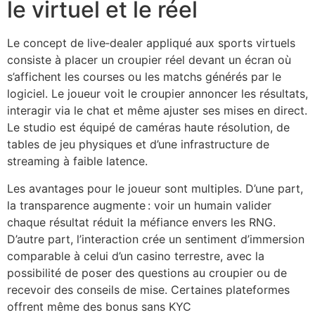
le virtuel et le réel
Le concept de live‑dealer appliqué aux sports virtuels
consiste à placer un croupier réel devant un écran où
s’affichent les courses ou les matchs générés par le
logiciel. Le joueur voit le croupier annoncer les résultats,
interagir via le chat et même ajuster ses mises en direct.
Le studio est équipé de caméras haute résolution, de
tables de jeu physiques et d’une infrastructure de
streaming à faible latence.
Les avantages pour le joueur sont multiples. D’une part,
la transparence augmente : voir un humain valider
chaque résultat réduit la méfiance envers les RNG.
D’autre part, l’interaction crée un sentiment d’immersion
comparable à celui d’un casino terrestre, avec la
possibilité de poser des questions au croupier ou de
recevoir des conseils de mise. Certaines plateformes
offrent même des bonus sans KYC