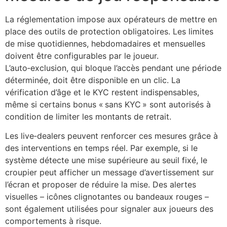
La réglementation impose aux opérateurs de mettre en
place des outils de protection obligatoires. Les limites
de mise quotidiennes, hebdomadaires et mensuelles
doivent être configurables par le joueur.
L’auto‑exclusion, qui bloque l’accès pendant une période
déterminée, doit être disponible en un clic. La
vérification d’âge et le KYC restent indispensables,
même si certains bonus « sans KYC » sont autorisés à
condition de limiter les montants de retrait.
Les live‑dealers peuvent renforcer ces mesures grâce à
des interventions en temps réel. Par exemple, si le
système détecte une mise supérieure au seuil fixé, le
croupier peut afficher un message d’avertissement sur
l’écran et proposer de réduire la mise. Des alertes
visuelles – icônes clignotantes ou bandeaux rouges –
sont également utilisées pour signaler aux joueurs des
comportements à risque.