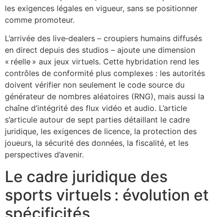
les exigences légales en vigueur, sans se positionner
comme promoteur.
L’arrivée des live‑dealers – croupiers humains diffusés
en direct depuis des studios – ajoute une dimension
« réelle » aux jeux virtuels. Cette hybridation rend les
contrôles de conformité plus complexes : les autorités
doivent vérifier non seulement le code source du
générateur de nombres aléatoires (RNG), mais aussi la
chaîne d’intégrité des flux vidéo et audio. L’article
s’articule autour de sept parties détaillant le cadre
juridique, les exigences de licence, la protection des
joueurs, la sécurité des données, la fiscalité, et les
perspectives d’avenir.
Le cadre juridique des
sports virtuels : évolution et
spécificités