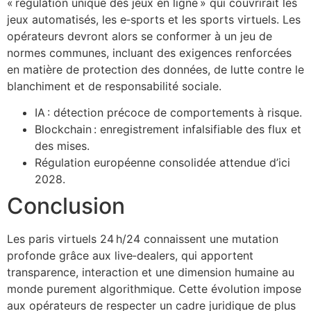
« régulation unique des jeux en ligne » qui couvrirait les
jeux automatisés, les e‑sports et les sports virtuels. Les
opérateurs devront alors se conformer à un jeu de
normes communes, incluant des exigences renforcées
en matière de protection des données, de lutte contre le
blanchiment et de responsabilité sociale.
IA : détection précoce de comportements à risque.
Blockchain : enregistrement infalsifiable des flux et
des mises.
Régulation européenne consolidée attendue d’ici
2028.
Conclusion
Les paris virtuels 24 h/24 connaissent une mutation
profonde grâce aux live‑dealers, qui apportent
transparence, interaction et une dimension humaine au
monde purement algorithmique. Cette évolution impose
aux opérateurs de respecter un cadre juridique de plus