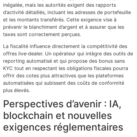
inégalée, mais les autorités exigent des rapports
d’activité détaillés, incluant les adresses de portefeuille
et les montants transférés. Cette exigence vise à
prévenir le blanchiment d’argent et à assurer que les
taxes sont correctement perçues.
La fiscalité influence directement la compétitivité des
offres live‑dealer. Un opérateur qui intègre des outils de
reporting automatisé et qui propose des bonus sans
KYC tout en respectant les obligations fiscales pourra
offrir des cotes plus attractives que les plateformes
automatisées qui subissent des coûts de conformité
plus élevés.
Perspectives d’avenir : IA,
blockchain et nouvelles
exigences réglementaires