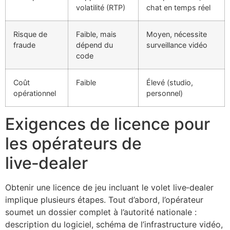
volatilité (RTP)
chat en temps réel
Risque de
Faible, mais
Moyen, nécessite
fraude
dépend du
surveillance vidéo
code
Coût
Faible
Élevé (studio,
opérationnel
personnel)
Exigences de licence pour
les opérateurs de
live‑dealer
Obtenir une licence de jeu incluant le volet live‑dealer
implique plusieurs étapes. Tout d’abord, l’opérateur
soumet un dossier complet à l’autorité nationale :
description du logiciel, schéma de l’infrastructure vidéo,