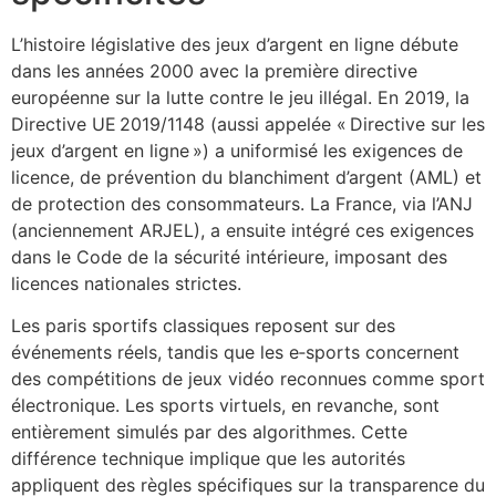
L’histoire législative des jeux d’argent en ligne débute
dans les années 2000 avec la première directive
européenne sur la lutte contre le jeu illégal. En 2019, la
Directive UE 2019/1148 (aussi appelée « Directive sur les
jeux d’argent en ligne ») a uniformisé les exigences de
licence, de prévention du blanchiment d’argent (AML) et
de protection des consommateurs. La France, via l’ANJ
(anciennement ARJEL), a ensuite intégré ces exigences
dans le Code de la sécurité intérieure, imposant des
licences nationales strictes.
Les paris sportifs classiques reposent sur des
événements réels, tandis que les e‑sports concernent
des compétitions de jeux vidéo reconnues comme sport
électronique. Les sports virtuels, en revanche, sont
entièrement simulés par des algorithmes. Cette
différence technique implique que les autorités
appliquent des règles spécifiques sur la transparence du