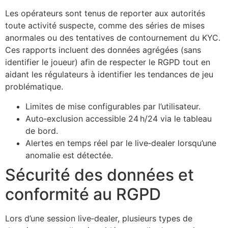
Les opérateurs sont tenus de reporter aux autorités
toute activité suspecte, comme des séries de mises
anormales ou des tentatives de contournement du KYC.
Ces rapports incluent des données agrégées (sans
identifier le joueur) afin de respecter le RGPD tout en
aidant les régulateurs à identifier les tendances de jeu
problématique.
Limites de mise configurables par l’utilisateur.
Auto‑exclusion accessible 24 h/24 via le tableau
de bord.
Alertes en temps réel par le live‑dealer lorsqu’une
anomalie est détectée.
Sécurité des données et
conformité au RGPD
Lors d’une session live‑dealer, plusieurs types de