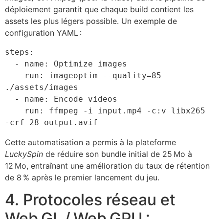
déploiement garantit que chaque build contient les
assets les plus légers possible. Un exemple de
configuration YAML :
steps:

  - name: Optimize images

    run: imageoptim --quality=85 
./assets/images

  - name: Encode videos

    run: ffmpeg -i input.mp4 -c:v libx265 
Cette automatisation a permis à la plateforme
LuckySpin
de réduire son bundle initial de 25 Mo à
12 Mo, entraînant une amélioration du taux de rétention
de 8 % après le premier lancement du jeu.
4. Protocoles réseau et
Web GL / Web GPU :