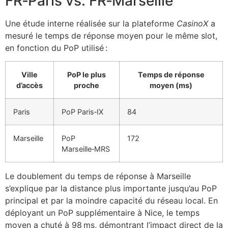
FR‑Paris vs. FR‑Marseille
Une étude interne réalisée sur la plateforme
CasinoX
a
mesuré le temps de réponse moyen pour le même slot,
en fonction du PoP utilisé :
Ville
PoP le plus
Temps de réponse
d’accès
proche
moyen (ms)
Paris
PoP Paris‑IX
84
Marseille
PoP
172
Marseille‑MRS
Le doublement du temps de réponse à Marseille
s’explique par la distance plus importante jusqu’au PoP
principal et par la moindre capacité du réseau local. En
déployant un PoP supplémentaire à Nice, le temps
moyen a chuté à 98 ms, démontrant l’impact direct de la