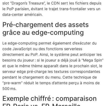
slot “Dragon’s Treasure”, le CDN sert les fichiers depuis
le PoP parisien, évitant le trajet trans‑frontalier vers un
data‑center américain.
Pré‑chargement des assets
grâce au edge‑computing
Le edge‑computing permet également d’exécuter du
code JavaScript ou des fonctions serverless
directement au PoP. Ainsi, le système peut anticiper les
besoins du joueur : si le joueur a déjà joué à “Mega Spin”
et que le même thème apparaît dans le prochain slot, le
serveur edge pré‑charge les textures correspondantes
pendant le chargement du menu. Cette technique de
“pre‑warm” réduit le temps d’attente perçu à moins de
500 ms.
Exemple chiffré : comparaison