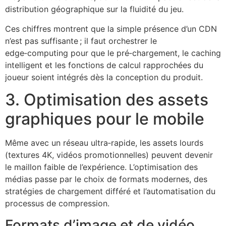
distribution géographique sur la fluidité du jeu.
Ces chiffres montrent que la simple présence d’un CDN
n’est pas suffisante ; il faut orchestrer le
edge‑computing pour que le pré‑chargement, le caching
intelligent et les fonctions de calcul rapprochées du
joueur soient intégrés dès la conception du produit.
3. Optimisation des assets
graphiques pour le mobile
Même avec un réseau ultra‑rapide, les assets lourds
(textures 4K, vidéos promotionnelles) peuvent devenir
le maillon faible de l’expérience. L’optimisation des
médias passe par le choix de formats modernes, des
stratégies de chargement différé et l’automatisation du
processus de compression.
Formats d’image et de vidéo