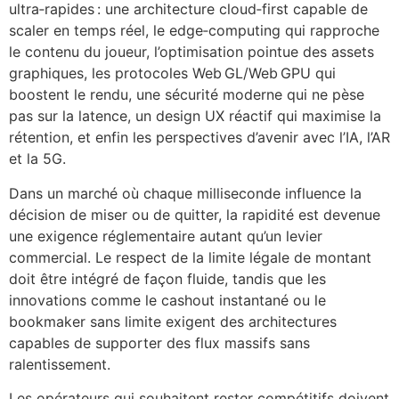
ultra‑rapides : une architecture cloud‑first capable de
scaler en temps réel, le edge‑computing qui rapproche
le contenu du joueur, l’optimisation pointue des assets
graphiques, les protocoles Web GL/Web GPU qui
boostent le rendu, une sécurité moderne qui ne pèse
pas sur la latence, un design UX réactif qui maximise la
rétention, et enfin les perspectives d’avenir avec l’IA, l’AR
et la 5G.
Dans un marché où chaque milliseconde influence la
décision de miser ou de quitter, la rapidité est devenue
une exigence réglementaire autant qu’un levier
commercial. Le respect de la limite légale de montant
doit être intégré de façon fluide, tandis que les
innovations comme le cashout instantané ou le
bookmaker sans limite exigent des architectures
capables de supporter des flux massifs sans
ralentissement.
Les opérateurs qui souhaitent rester compétitifs doivent