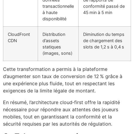
transactionnelle
conformité passé de
à haute
45 min à 5 min
disponibilité
CloudFront
Distribution
Diminution du temps
CDN
d’assets
de chargement des
statiques
slots de 1,2 s à 0,4 s
(images, sons)
Cette transformation a permis à la plateforme
d’augmenter son taux de conversion de 12 % grâce à
une expérience plus fluide, tout en respectant les
exigences de la limite légale de montant.
En résumé, l’architecture cloud‑first offre la rapidité
nécessaire pour répondre aux attentes des joueurs
mobiles, tout en garantissant la conformité et la
sécurité requises par les autorités de régulation.