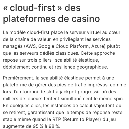
« cloud‑first » des
plateformes de casino
Le modèle cloud‑first place le serveur virtuel au cœur
de la chaîne de valeur, en privilégiant les services
managés (AWS, Google Cloud Platform, Azure) plutôt
que les serveurs dédiés classiques. Cette approche
repose sur trois piliers : scalabilité élastique,
déploiement continu et résilience géographique.
Premièrement, la scalabilité élastique permet à une
plateforme de gérer des pics de trafic imprévus, comme
lors d’un tournoi de slot à jackpot progressif où des
milliers de joueurs tentent simultanément le même spin.
En quelques clics, les instances de calcul s’ajoutent ou
se retirent, garantissant que le temps de réponse reste
stable même quand le RTP (Return to Player) du jeu
augmente de 95 % à 98 %.