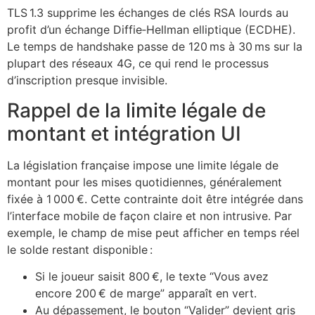
TLS 1.3 supprime les échanges de clés RSA lourds au
profit d’un échange Diffie‑Hellman elliptique (ECDHE).
Le temps de handshake passe de 120 ms à 30 ms sur la
plupart des réseaux 4G, ce qui rend le processus
d’inscription presque invisible.
Rappel de la limite légale de
montant et intégration UI
La législation française impose une limite légale de
montant pour les mises quotidiennes, généralement
fixée à 1 000 €. Cette contrainte doit être intégrée dans
l’interface mobile de façon claire et non intrusive. Par
exemple, le champ de mise peut afficher en temps réel
le solde restant disponible :
Si le joueur saisit 800 €, le texte “Vous avez
encore 200 € de marge” apparaît en vert.
Au dépassement, le bouton “Valider” devient gris