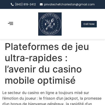
(843) 819-3412
privatechefcharleston@gmail.com
Call Now
Plateformes de jeu
ultra‑rapides :
l’avenir du casino
mobile optimisé
Le secteur du casino en ligne a toujours misé sur
l’émotion du joueur : le frisson d’un jackpot, la promesse
d’un bonus de bienvenue généreux, la rapidité d’un