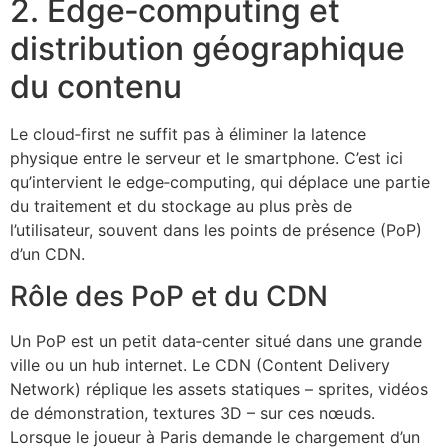
2. Edge‑computing et
distribution géographique
du contenu
Le cloud‑first ne suffit pas à éliminer la latence
physique entre le serveur et le smartphone. C’est ici
qu’intervient le edge‑computing, qui déplace une partie
du traitement et du stockage au plus près de
l’utilisateur, souvent dans les points de présence (PoP)
d’un CDN.
Rôle des PoP et du CDN
Un PoP est un petit data‑center situé dans une grande
ville ou un hub internet. Le CDN (Content Delivery
Network) réplique les assets statiques – sprites, vidéos
de démonstration, textures 3D – sur ces nœuds.
Lorsque le joueur à Paris demande le chargement d’un