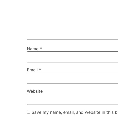
Name
*
Email
*
Website
Save my name, email, and website in this b