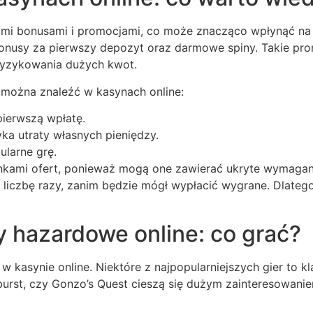
nymi bonusami i promocjami, co może znacząco wpłynąć na
 bonusy za pierwszy depozyt oraz darmowe spiny. Takie p
 ryzykowania dużych kwot.
 można znaleźć w kasynach online:
pierwszą wpłatę.
ka utraty własnych pieniędzy.
ularne grę.
unkami ofert, ponieważ mogą one zawierać ukryte wymagan
 liczbę razy, zanim będzie mógł wypłacić wygrane. Dlateg
 hazardowe online: co grać?
 kasynie online. Niektóre z najpopularniejszych gier to k
rburst, czy Gonzo’s Quest cieszą się dużym zainteresowani