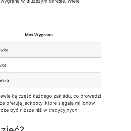
wygraną w dłuższym okresie. Wiele
Max Wygrana
awka
wka
awka
iewielką część każdego zakładu, co prowadzi
e oferują jackpoty, które sięgają milionów
oże być niższe niż w tradycyjnych
dzieć?