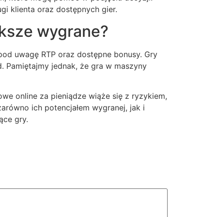
i klienta oraz dostępnych gier.
ększe wygrane?
pod uwagę RTP oraz dostępne bonusy. Gry
d. Pamiętajmy jednak, że gra w maszyny
e online za pieniądze wiąże się z ryzykiem,
zarówno ich potencjałem wygranej, jak i
ące gry.