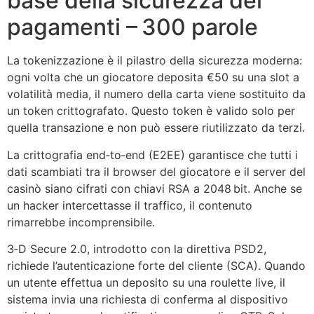
base della sicurezza dei
pagamenti – 300 parole
La tokenizzazione è il pilastro della sicurezza moderna:
ogni volta che un giocatore deposita €50 su una slot a
volatilità media, il numero della carta viene sostituito da
un token crittografato. Questo token è valido solo per
quella transazione e non può essere riutilizzato da terzi.
La crittografia end‑to‑end (E2EE) garantisce che tutti i
dati scambiati tra il browser del giocatore e il server del
casinò siano cifrati con chiavi RSA a 2048 bit. Anche se
un hacker intercettasse il traffico, il contenuto
rimarrebbe incomprensibile.
3‑D Secure 2.0, introdotto con la direttiva PSD2,
richiede l’autenticazione forte del cliente (SCA). Quando
un utente effettua un deposito su una roulette live, il
sistema invia una richiesta di conferma al dispositivo