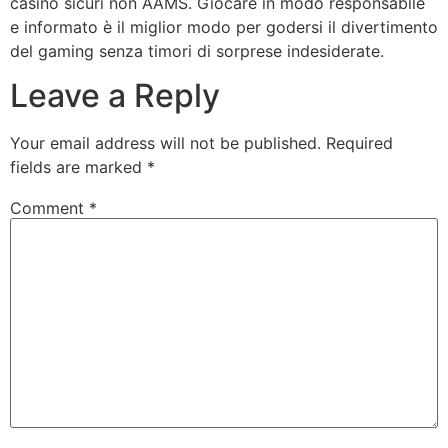
casino sicuri non AAMS. Giocare in modo responsabile
e informato è il miglior modo per godersi il divertimento
del gaming senza timori di sorprese indesiderate.
Leave a Reply
Your email address will not be published.
Required
fields are marked
*
Comment
*