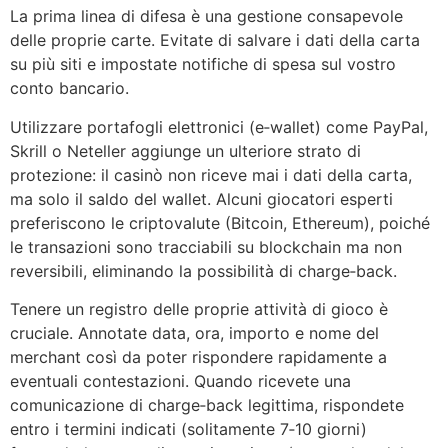
La prima linea di difesa è una gestione consapevole
delle proprie carte. Evitate di salvare i dati della carta
su più siti e impostate notifiche di spesa sul vostro
conto bancario.
Utilizzare portafogli elettronici (e‑wallet) come PayPal,
Skrill o Neteller aggiunge un ulteriore strato di
protezione: il casinò non riceve mai i dati della carta,
ma solo il saldo del wallet. Alcuni giocatori esperti
preferiscono le criptovalute (Bitcoin, Ethereum), poiché
le transazioni sono tracciabili su blockchain ma non
reversibili, eliminando la possibilità di charge‑back.
Tenere un registro delle proprie attività di gioco è
cruciale. Annotate data, ora, importo e nome del
merchant così da poter rispondere rapidamente a
eventuali contestazioni. Quando ricevete una
comunicazione di charge‑back legittima, rispondete
entro i termini indicati (solitamente 7‑10 giorni)