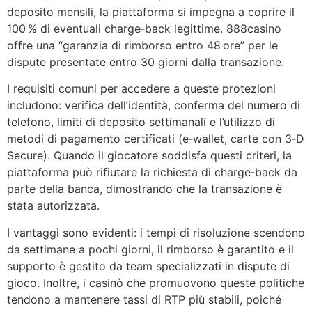
deposito mensili, la piattaforma si impegna a coprire il
100 % di eventuali charge‑back legittime. 888casino
offre una “garanzia di rimborso entro 48 ore” per le
dispute presentate entro 30 giorni dalla transazione.
I requisiti comuni per accedere a queste protezioni
includono: verifica dell’identità, conferma del numero di
telefono, limiti di deposito settimanali e l’utilizzo di
metodi di pagamento certificati (e‑wallet, carte con 3‑D
Secure). Quando il giocatore soddisfa questi criteri, la
piattaforma può rifiutare la richiesta di charge‑back da
parte della banca, dimostrando che la transazione è
stata autorizzata.
I vantaggi sono evidenti: i tempi di risoluzione scendono
da settimane a pochi giorni, il rimborso è garantito e il
supporto è gestito da team specializzati in dispute di
gioco. Inoltre, i casinò che promuovono queste politiche
tendono a mantenere tassi di RTP più stabili, poiché