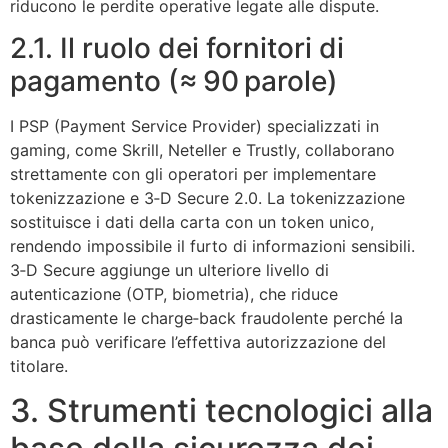
riducono le perdite operative legate alle dispute.
2.1. Il ruolo dei fornitori di
pagamento (≈ 90 parole)
I PSP (Payment Service Provider) specializzati in
gaming, come Skrill, Neteller e Trustly, collaborano
strettamente con gli operatori per implementare
tokenizzazione e 3‑D Secure 2.0. La tokenizzazione
sostituisce i dati della carta con un token unico,
rendendo impossibile il furto di informazioni sensibili.
3‑D Secure aggiunge un ulteriore livello di
autenticazione (OTP, biometria), che riduce
drasticamente le charge‑back fraudolente perché la
banca può verificare l’effettiva autorizzazione del
titolare.
3. Strumenti tecnologici alla