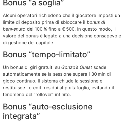
Bonus “a soglia”
Alcuni operatori richiedono che il giocatore imposti un
limite di deposito prima di sbloccare il
bonus di
benvenuto
del 100 % fino a € 500. In questo modo, il
valore del bonus è legato a una decisione consapevole
di gestione del capitale.
Bonus “tempo‑limitato”
Un bonus di giri gratuiti su
Gonzo’s Quest
scade
automaticamente se la sessione supera i 30 min di
gioco continuo. Il sistema chiude la sessione e
restituisce i crediti residui al portafoglio, evitando il
fenomeno del “rollover” infinito.
Bonus “auto‑esclusione
integrata”