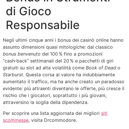
di Gioco
Responsabile
Negli ultimi cinque anni i bonus dei casinò online hanno
assunto dimensioni quasi mitologiche: dal classico
bonus benvenuto
del 100 % fino a promozioni
“cash‑back” settimanali del 20 % e pacchetti di giri
gratuiti su slot ad alta volatilità come
Book of Dead
o
Starburst
. Questa corsa al valore ha indubbiamente
aumentato il traffico, ma ha anche creato un paradosso
evidente: più attraenti diventano le offerte, più cresce il
rischio che i giocatori, soprattutto i più giovani,
attraversino la soglia della dipendenza.
Per scoprire una lista aggiornata dei migliori
siti
scommesse
, visita Drcommodore.