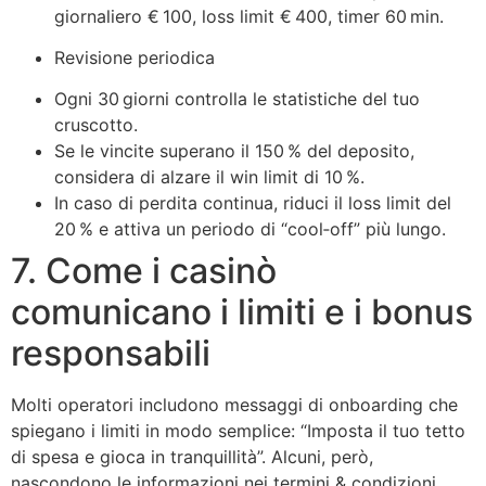
giornaliero € 100, loss limit € 400, timer 60 min.
Revisione periodica
Ogni 30 giorni controlla le statistiche del tuo
cruscotto.
Se le vincite superano il 150 % del deposito,
considera di alzare il win limit di 10 %.
In caso di perdita continua, riduci il loss limit del
20 % e attiva un periodo di “cool‑off” più lungo.
7. Come i casinò
comunicano i limiti e i bonus
responsabili
Molti operatori includono messaggi di onboarding che
spiegano i limiti in modo semplice: “Imposta il tuo tetto
di spesa e gioca in tranquillità”. Alcuni, però,
nascondono le informazioni nei termini & condizioni,