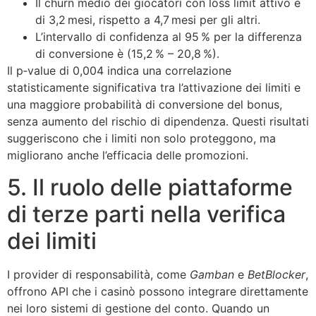
Il churn medio dei giocatori con loss limit attivo è
di 3,2 mesi, rispetto a 4,7 mesi per gli altri.
L’intervallo di confidenza al 95 % per la differenza
di conversione è (15,2 % – 20,8 %).
Il p‑value di 0,004 indica una correlazione
statisticamente significativa tra l’attivazione dei limiti e
una maggiore probabilità di conversione del bonus,
senza aumento del rischio di dipendenza. Questi risultati
suggeriscono che i limiti non solo proteggono, ma
migliorano anche l’efficacia delle promozioni.
5. Il ruolo delle piattaforme
di terze parti nella verifica
dei limiti
I provider di responsabilità, come
Gamban
e
BetBlocker
,
offrono API che i casinò possono integrare direttamente
nei loro sistemi di gestione del conto. Quando un