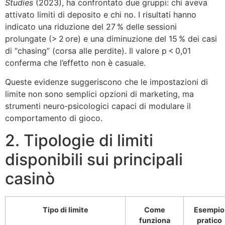
Studies
(2023), ha confrontato due gruppi: chi aveva
attivato limiti di deposito e chi no. I risultati hanno
indicato una riduzione del 27 % delle sessioni
prolungate (> 2 ore) e una diminuzione del 15 % dei casi
di “chasing” (corsa alle perdite). Il valore p < 0,01
conferma che l’effetto non è casuale.
Queste evidenze suggeriscono che le impostazioni di
limite non sono semplici opzioni di marketing, ma
strumenti neuro‑psicologici capaci di modulare il
comportamento di gioco.
2. Tipologie di limiti
disponibili sui principali
casinò
Tipo di limite
Come
Esempio
funziona
pratico