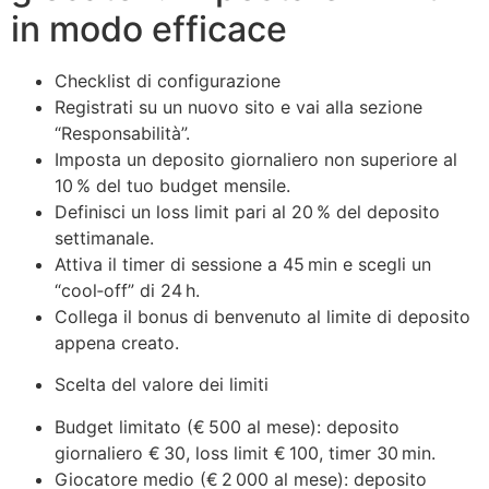
in modo efficace
Checklist di configurazione
Registrati su un nuovo sito e vai alla sezione
“Responsabilità”.
Imposta un deposito giornaliero non superiore al
10 % del tuo budget mensile.
Definisci un loss limit pari al 20 % del deposito
settimanale.
Attiva il timer di sessione a 45 min e scegli un
“cool‑off” di 24 h.
Collega il bonus di benvenuto al limite di deposito
appena creato.
Scelta del valore dei limiti
Budget limitato (€ 500 al mese): deposito
giornaliero € 30, loss limit € 100, timer 30 min.
Giocatore medio (€ 2 000 al mese): deposito