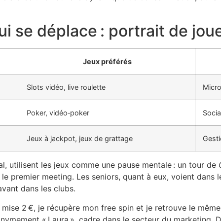
qui se déplace : portrait de j
Jeux préférés
Slots vidéo, live roulette
Micro
Poker, vidéo‑poker
Socia
Jeux à jackpot, jeux de grattage
Gesti
al, utilisent les jeux comme une pause mentale : un tour de
 le premier meeting. Les seniors, quant à eux, voient dans
vant dans les clubs.
 mise 2 €, je récupère mon free spin et je retrouve le même
onymement « Laura », cadre dans le secteur du marketing. De