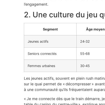
l’engagement.
2. Une culture du jeu 
Segment
Âge moyen
Jeunes actifs
24‑32
Seniors connectés
55‑68
Femmes urbaines
30‑45
Les jeunes actifs, souvent en plein rush matin
sur le quai permet de « décompresser » avant
à une communauté qu’ils fréquentaient aupara
« Je me connecte dès que le train démarre, je
table du casino du centre‑ville », explique an