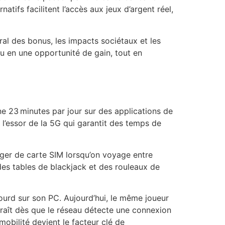
atifs facilitent l’accès aux jeux d’argent réel,
ral des bonus, les impacts sociétaux et les
 en une opportunité de gain, tout en
e 23 minutes par jour sur des applications de
r l’essor de la 5G qui garantit des temps de
nger de carte SIM lorsqu’on voyage entre
 des tables de blackjack et des rouleaux de
 lourd sur son PC. Aujourd’hui, le même joueur
paraît dès que le réseau détecte une connexion
obilité devient le facteur clé de