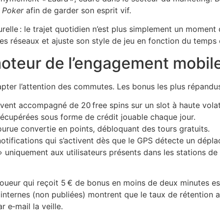
 Poker
afin de garder son esprit vif.
relle : le trajet quotidien n’est plus simplement un moment 
les réseaux et ajuste son style de jeu en fonction du temps 
oteur de l’engagement mobil
capter l’attention des commutes. Les bonus les plus répand
ent accompagné de 20 free spins sur un slot à haute volati
récupérées sous forme de crédit jouable chaque jour.
courue convertie en points, débloquant des tours gratuits.
otifications qui s’activent dès que le GPS détecte un dépl
iquement aux utilisateurs présents dans les stations de la
: un joueur qui reçoit 5 € de bonus en moins de deux minutes 
 internes (non publiées) montrent que le taux de rétention 
e‑mail la veille.