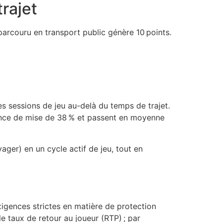
trajet
arcouru en transport public génère 10 points.
es sessions de jeu au-delà du temps de trajet.
ence de mise de 38 % et passent en moyenne
r) en un cycle actif de jeu, tout en
xigences strictes en matière de protection
e taux de retour au joueur (RTP) ; par