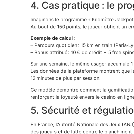
4. Cas pratique : le pro
Imaginons le programme « Kilomètre Jackpot »
Au bout de 150 points, le joueur obtient un cré
Exemple de calcul
:
– Parcours quotidien : 15 km en train (Paris‑L
– Bonus attribué : 10 € de crédit + 5 free spin
Sur une semaine, le même usager accumule 1 05
Les données de la plateforme montrent que l
12 minutes de plus par session.
Ce modèle démontre comment la gamification 
renforçant la loyauté envers le casino en ligne
5. Sécurité et régulati
En France, l’Autorité Nationale des Jeux (ANJ
des joueurs et de lutte contre le blanchiment 