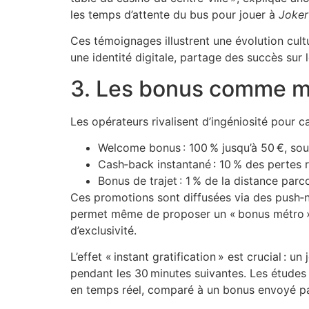
les temps d’attente du bus pour jouer à
Joker
Ces témoignages illustrent une évolution cultu
une identité digitale, partage des succès sur 
3. Les bonus comme m
Les opérateurs rivalisent d’ingéniosité pour 
Welcome bonus : 100 % jusqu’à 50 €, souv
Cash‑back instantané : 10 % des pertes 
Bonus de trajet : 1 % de la distance par
Ces promotions sont diffusées via des push‑n
permet même de proposer un « bonus métro » un
d’exclusivité.
L’effet « instant gratification » est crucial 
pendant les 30 minutes suivantes. Les études
en temps réel, comparé à un bonus envoyé par 