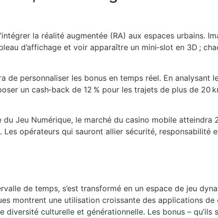
d’intégrer la réalité augmentée (RA) aux espaces urbains. I
ableau d’affichage et voir apparaître un mini‑slot en 3D ; 
ettra de personnaliser les bonus en temps réel. En analysant l
poser un cash‑back de 12 % pour les trajets de plus de 20 
e du Jeu Numérique, le marché du casino mobile atteindra 2,
 Les opérateurs qui sauront allier sécurité, responsabilité 
intervalle de temps, s’est transformé en un espace de jeu d
ques montrent une utilisation croissante des applications d
 diversité culturelle et générationnelle. Les bonus – qu’ils