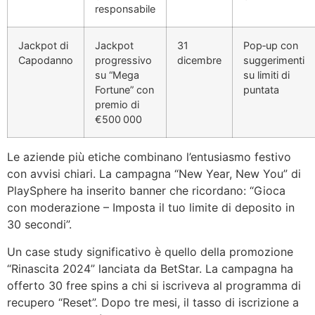
responsabile
Jackpot di
Jackpot
31
Pop‑up con
Capodanno
progressivo
dicembre
suggerimenti
su “Mega
su limiti di
Fortune” con
puntata
premio di
€500 000
Le aziende più etiche combinano l’entusiasmo festivo
con avvisi chiari. La campagna “New Year, New You” di
PlaySphere ha inserito banner che ricordano: “Gioca
con moderazione – Imposta il tuo limite di deposito in
30 secondi”.
Un case study significativo è quello della promozione
“Rinascita 2024” lanciata da BetStar. La campagna ha
offerto 30 free spins a chi si iscriveva al programma di
recupero “Reset”. Dopo tre mesi, il tasso di iscrizione a