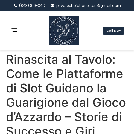
(843) 819-3412
privatechefcharleston@gmail.com
Call Now
Rinascita al Tavolo:
Come le Piattaforme
di Slot Guidano la
Guarigione dal Gioco
d’Azzardo – Storie di
Successo e Giri