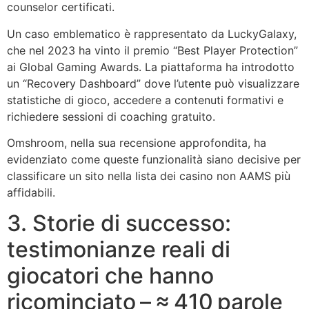
counselor certificati.
Un caso emblematico è rappresentato da LuckyGalaxy,
che nel 2023 ha vinto il premio “Best Player Protection”
ai Global Gaming Awards. La piattaforma ha introdotto
un “Recovery Dashboard” dove l’utente può visualizzare
statistiche di gioco, accedere a contenuti formativi e
richiedere sessioni di coaching gratuito.
Omshroom, nella sua recensione approfondita, ha
evidenziato come queste funzionalità siano decisive per
classificare un sito nella lista dei casino non AAMS più
affidabili.
3. Storie di successo:
testimonianze reali di
giocatori che hanno
ricominciato – ≈ 410 parole