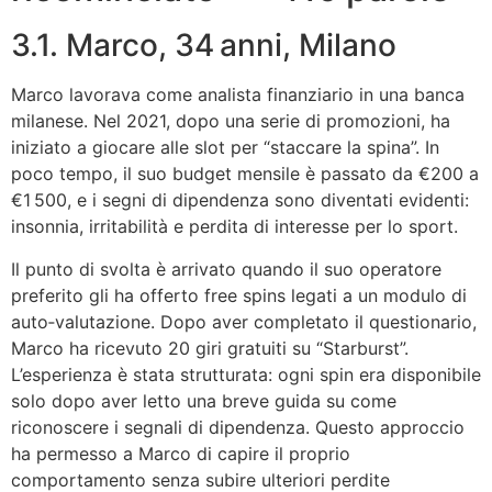
3.1. Marco, 34 anni, Milano
Marco lavorava come analista finanziario in una banca
milanese. Nel 2021, dopo una serie di promozioni, ha
iniziato a giocare alle slot per “staccare la spina”. In
poco tempo, il suo budget mensile è passato da €200 a
€1 500, e i segni di dipendenza sono diventati evidenti:
insonnia, irritabilità e perdita di interesse per lo sport.
Il punto di svolta è arrivato quando il suo operatore
preferito gli ha offerto free spins legati a un modulo di
auto‑valutazione. Dopo aver completato il questionario,
Marco ha ricevuto 20 giri gratuiti su “Starburst”.
L’esperienza è stata strutturata: ogni spin era disponibile
solo dopo aver letto una breve guida su come
riconoscere i segnali di dipendenza. Questo approccio
ha permesso a Marco di capire il proprio
comportamento senza subire ulteriori perdite