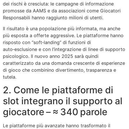
dei rischi è cresciuta: le campagne di informazione
promosse da AAMS e da associazioni come Giocatori
Responsabili hanno raggiunto milioni di utenti.
Il risultato è una popolazione più informata, ma anche
più esposta a offerte aggressive. Le piattaforme hanno
risposto con “soft‑landing” di funzioni di
auto‑esclusione e con l’integrazione di linee di supporto
psicologico. Il nuovo anno 2025 sarà quindi
caratterizzato da una domanda crescente di esperienze
di gioco che combinino divertimento, trasparenza e
tutela.
2. Come le piattaforme di
slot integrano il supporto al
giocatore – ≈ 340 parole
Le piattaforme più avanzate hanno trasformato il