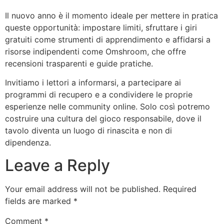
Il nuovo anno è il momento ideale per mettere in pratica
queste opportunità: impostare limiti, sfruttare i giri
gratuiti come strumenti di apprendimento e affidarsi a
risorse indipendenti come Omshroom, che offre
recensioni trasparenti e guide pratiche.
Invitiamo i lettori a informarsi, a partecipare ai
programmi di recupero e a condividere le proprie
esperienze nelle community online. Solo così potremo
costruire una cultura del gioco responsabile, dove il
tavolo diventa un luogo di rinascita e non di
dipendenza.
Leave a Reply
Your email address will not be published.
Required
fields are marked
*
Comment
*