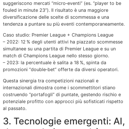
suggeriscono mercati “micro‑eventi” (es. “player to be
fouled in minute 23”). Il risultato è una maggiore
diversificazione delle scelte di scommessa e una
tendenza a puntare su più eventi contemporaneamente.
Caso studio: Premier League + Champions League
– 2022: 12 % degli utenti attivi ha piazzato scommesse
simultanee su una partita di Premier League e su un
match di Champions League nello stesso giorno.
– 2023: la percentuale è salita a 18 %, spinta da
promozioni “double‑bet” offerte da diversi operatori.
Questa sinergia tra competizioni nazionali e
internazionali dimostra come i scommettitori stiano
costruendo “portafogli” di puntate, gestendo rischio e
potenziale profitto con approcci più sofisticati rispetto
al passato.
3. Tecnologie emergenti: AI,