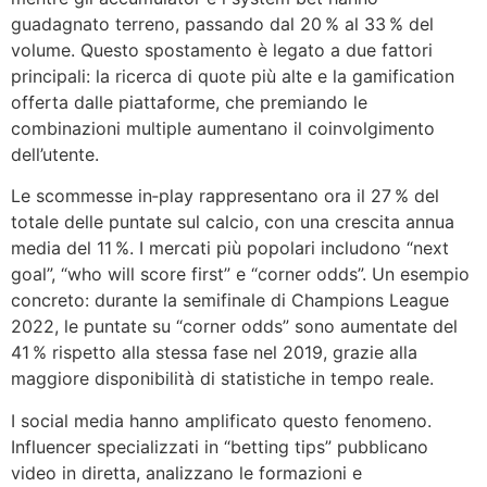
guadagnato terreno, passando dal 20 % al 33 % del
volume. Questo spostamento è legato a due fattori
principali: la ricerca di quote più alte e la gamification
offerta dalle piattaforme, che premiando le
combinazioni multiple aumentano il coinvolgimento
dell’utente.
Le scommesse in‑play rappresentano ora il 27 % del
totale delle puntate sul calcio, con una crescita annua
media del 11 %. I mercati più popolari includono “next
goal”, “who will score first” e “corner odds”. Un esempio
concreto: durante la semifinale di Champions League
2022, le puntate su “corner odds” sono aumentate del
41 % rispetto alla stessa fase nel 2019, grazie alla
maggiore disponibilità di statistiche in tempo reale.
I social media hanno amplificato questo fenomeno.
Influencer specializzati in “betting tips” pubblicano
video in diretta, analizzano le formazioni e