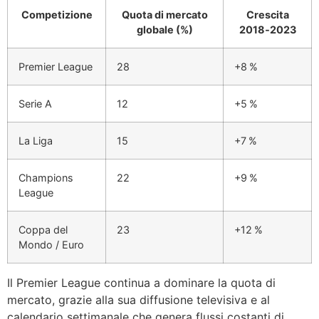
Competizione
Quota di mercato
Crescita
globale (%)
2018‑2023
Premier League
28
+8 %
Serie A
12
+5 %
La Liga
15
+7 %
Champions
22
+9 %
League
Coppa del
23
+12 %
Mondo / Euro
Il Premier League continua a dominare la quota di
mercato, grazie alla sua diffusione televisiva e al
calendario settimanale che genera flussi costanti di