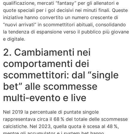
qualificazione, mercati “fantasy” per gli allenatori e
quote speciali per i gol decisivi nei minuti finali. Queste
iniziative hanno convertito un numero crescente di
“nuovi arrivati” in scommettitori abituali, consolidando
la tendenza di espansione verso il pubblico più giovane
e digitale.
2. Cambiamenti nei
comportamenti dei
scommettitori: dal “single
bet” alle scommesse
multi‑evento e live
Nel 2019 la percentuale di puntate singole
rappresentava circa il 68 % del totale delle scommesse
calcistiche. Nel 2023, quella quota è scesa al 48 %,
mentre gli accumulator e i system bet hanno