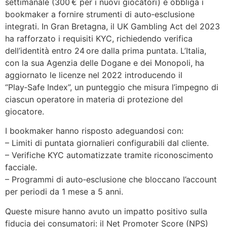
settimanale (300 € per i nuovi giocatori) e obbliga i
bookmaker a fornire strumenti di auto‑esclusione
integrati. In Gran Bretagna, il UK Gambling Act del 2023
ha rafforzato i requisiti KYC, richiedendo verifica
dell’identità entro 24 ore dalla prima puntata. L’Italia,
con la sua Agenzia delle Dogane e dei Monopoli, ha
aggiornato le licenze nel 2022 introducendo il
“Play‑Safe Index”, un punteggio che misura l’impegno di
ciascun operatore in materia di protezione del
giocatore.
I bookmaker hanno risposto adeguandosi con:
– Limiti di puntata giornalieri configurabili dal cliente.
– Verifiche KYC automatizzate tramite riconoscimento
facciale.
– Programmi di auto‑esclusione che bloccano l’account
per periodi da 1 mese a 5 anni.
Queste misure hanno avuto un impatto positivo sulla
fiducia dei consumatori: il Net Promoter Score (NPS)