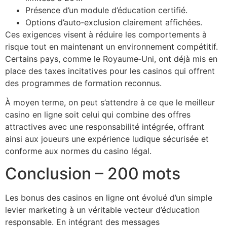
Présence d’un module d’éducation certifié.
Options d’auto‑exclusion clairement affichées.
Ces exigences visent à réduire les comportements à
risque tout en maintenant un environnement compétitif.
Certains pays, comme le Royaume‑Uni, ont déjà mis en
place des taxes incitatives pour les casinos qui offrent
des programmes de formation reconnus.
À moyen terme, on peut s’attendre à ce que le meilleur
casino en ligne soit celui qui combine des offres
attractives avec une responsabilité intégrée, offrant
ainsi aux joueurs une expérience ludique sécurisée et
conforme aux normes du casino légal.
Conclusion – 200 mots
Les bonus des casinos en ligne ont évolué d’un simple
levier marketing à un véritable vecteur d’éducation
responsable. En intégrant des messages