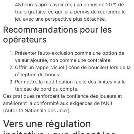
48 heures après avoir reçu un bonus de 20 % de
tours gratuits, ce qui lui a permis de reprendre le
jeu avec une perspective plus détachée.
Recommandations pour les
opérateurs
Présenter l’auto‑exclusion comme une option de
valeur ajoutée, non comme une contrainte.
Offrir un rappel visuel (icône de bouclier) lors de la
réception du bonus.
Permettre la modification facile des limites via le
tableau de bord du compte.
Ces pratiques renforcent la confiance des joueurs et
améliorent la conformité aux exigences de l’ANJ
(Autorité Nationale des Jeux).
Vers une régulation