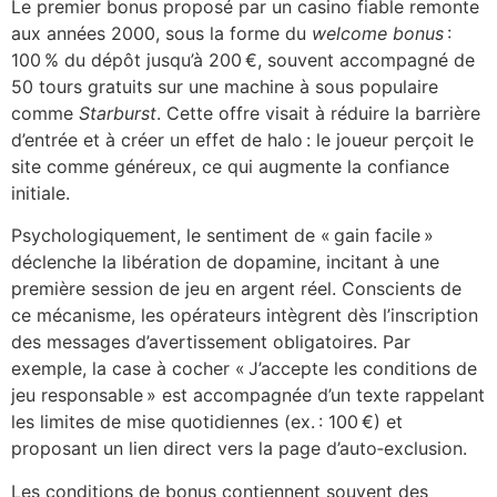
Le premier bonus proposé par un casino fiable remonte
aux années 2000, sous la forme du
welcome bonus
:
100 % du dépôt jusqu’à 200 €, souvent accompagné de
50 tours gratuits sur une machine à sous populaire
comme
Starburst
. Cette offre visait à réduire la barrière
d’entrée et à créer un effet de halo : le joueur perçoit le
site comme généreux, ce qui augmente la confiance
initiale.
Psychologiquement, le sentiment de « gain facile »
déclenche la libération de dopamine, incitant à une
première session de jeu en argent réel. Conscients de
ce mécanisme, les opérateurs intègrent dès l’inscription
des messages d’avertissement obligatoires. Par
exemple, la case à cocher « J’accepte les conditions de
jeu responsable » est accompagnée d’un texte rappelant
les limites de mise quotidiennes (ex. : 100 €) et
proposant un lien direct vers la page d’auto‑exclusion.
Les conditions de bonus contiennent souvent des