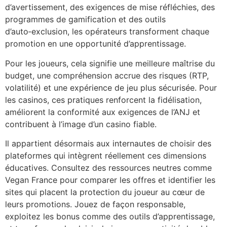
d’avertissement, des exigences de mise réfléchies, des
programmes de gamification et des outils
d’auto‑exclusion, les opérateurs transforment chaque
promotion en une opportunité d’apprentissage.
Pour les joueurs, cela signifie une meilleure maîtrise du
budget, une compréhension accrue des risques (RTP,
volatilité) et une expérience de jeu plus sécurisée. Pour
les casinos, ces pratiques renforcent la fidélisation,
améliorent la conformité aux exigences de l’ANJ et
contribuent à l’image d’un casino fiable.
Il appartient désormais aux internautes de choisir des
plateformes qui intègrent réellement ces dimensions
éducatives. Consultez des ressources neutres comme
Vegan France pour comparer les offres et identifier les
sites qui placent la protection du joueur au cœur de
leurs promotions. Jouez de façon responsable,
exploitez les bonus comme des outils d’apprentissage,