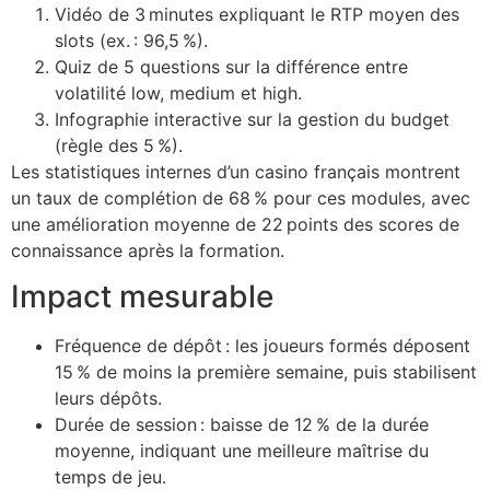
Vidéo de 3 minutes expliquant le RTP moyen des
slots (ex. : 96,5 %).
Quiz de 5 questions sur la différence entre
volatilité low, medium et high.
Infographie interactive sur la gestion du budget
(règle des 5 %).
Les statistiques internes d’un casino français montrent
un taux de complétion de 68 % pour ces modules, avec
une amélioration moyenne de 22 points des scores de
connaissance après la formation.
Impact mesurable
Fréquence de dépôt : les joueurs formés déposent
15 % de moins la première semaine, puis stabilisent
leurs dépôts.
Durée de session : baisse de 12 % de la durée
moyenne, indiquant une meilleure maîtrise du
temps de jeu.