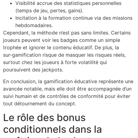
Visibilité accrue des statistiques personnelles
(temps de jeu, pertes, gains).
Incitation à la formation continue via des missions
hebdomadaires.
Cependant, la méthode n’est pas sans limites. Certains
joueurs peuvent voir les badges comme un simple
trophée et ignorer le contenu éducatif. De plus, la
sur‑gamification risque de masquer les risques réels,
surtout chez les joueurs à forte volatilité qui
poursuivent des jackpots.
En conclusion, la gamification éducative représente une
avancée notable, mais elle doit être accompagnée d’un
suivi humain et de contrôles de conformité pour éviter
tout détournement du concept.
Le rôle des bonus
conditionnels dans la