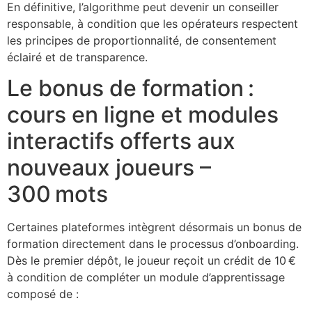
En définitive, l’algorithme peut devenir un conseiller
responsable, à condition que les opérateurs respectent
les principes de proportionnalité, de consentement
éclairé et de transparence.
Le bonus de formation :
cours en ligne et modules
interactifs offerts aux
nouveaux joueurs –
300 mots
Certaines plateformes intègrent désormais un bonus de
formation directement dans le processus d’onboarding.
Dès le premier dépôt, le joueur reçoit un crédit de 10 €
à condition de compléter un module d’apprentissage
composé de :