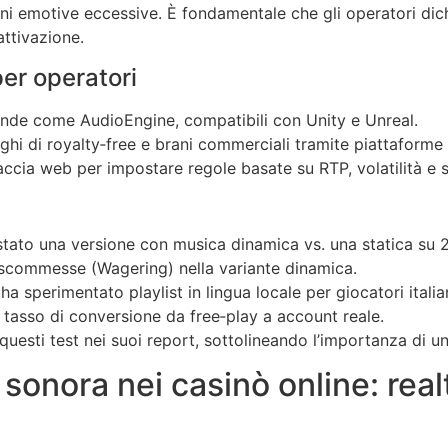
ni emotive eccessive. È fondamentale che gli operatori dichi
attivazione.
per operatori
ziende come AudioEngine, compatibili con Unity e Unreal.
oghi di royalty‑free e brani commerciali tramite piattafor
faccia web per impostare regole basate su RTP, volatilità e s
tato una versione con musica dinamica vs. una statica su 20
 scommesse (Wagering) nella variante dinamica.
sperimentato playlist in lingua locale per giocatori italian
 tasso di conversione da free‑play a account reale.
esti test nei suoi report, sottolineando l’importanza di u
 sonora nei casinò online: real