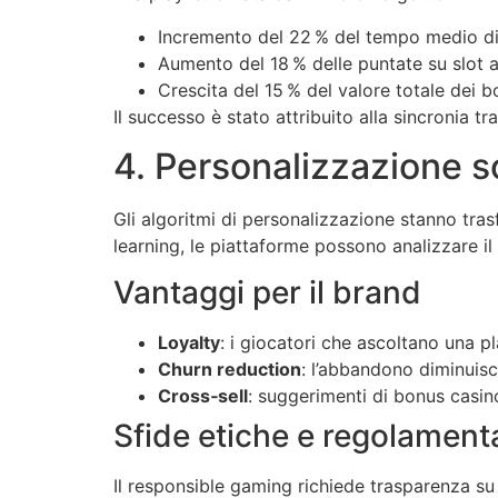
Incremento del 22 % del tempo medio di
Aumento del 18 % delle puntate su slot ad
Crescita del 15 % del valore totale dei b
Il successo è stato attribuito alla sincronia t
4. Personalizzazione so
Gli algoritmi di personalizzazione stanno tr
learning, le piattaforme possono analizzare il 
Vantaggi per il brand
Loyalty
: i giocatori che ascoltano una p
Churn reduction
: l’abbandono diminuisc
Cross‑sell
: suggerimenti di bonus casi
Sfide etiche e regolament
Il responsible gaming richiede trasparenza su 