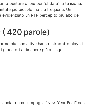
i a puntare di più per “sfidare” la tensione.
puntate più piccole ma più frequenti. Un
 ha evidenziato un RTP percepito più alto del
– ( 420 parole)
orme più innovative hanno introdotto playlist
 giocatori a rimanere più a lungo.
a lanciato una campagna “New‑Year Beat” con