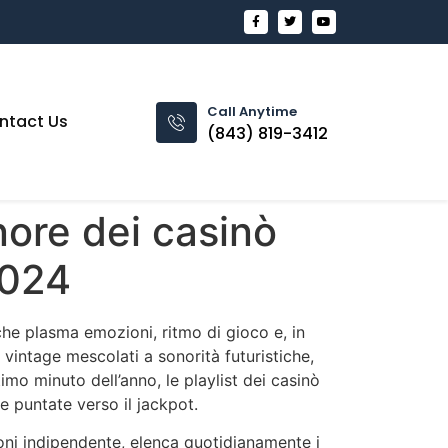
Call Anytime
ntact Us
(843) 819-3412
ore dei casinò
2024
he plasma emozioni, ritmo di gioco e, in
i vintage mescolati a sonorità futuristiche,
o minuto dell’anno, le playlist dei casinò
 puntate verso il jackpot.
oni indipendente, elenca quotidianamente i