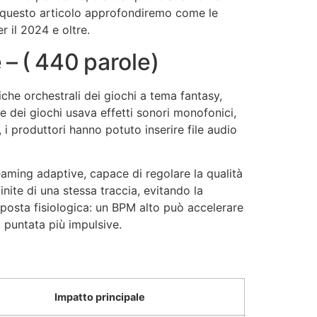
n questo articolo approfondiremo come le
 il 2024 e oltre.
 – ( 440 parole)
iche orchestrali dei giochi a tema fantasy,
e dei giochi usava effetti sonori monofonici,
i produttori hanno potuto inserire file audio
eaming adaptive, capace di regolare la qualità
nite di una stessa traccia, evitando la
risposta fisiologica: un BPM alto può accelerare
 puntata più impulsive.
Impatto principale