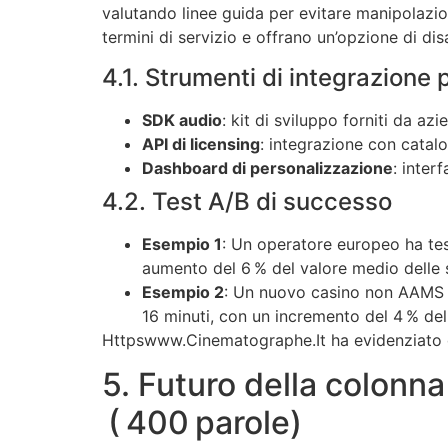
valutando linee guida per evitare manipolazio
termini di servizio e offrano un’opzione di dis
4.1. Strumenti di integrazione 
SDK audio
: kit di sviluppo forniti da a
API di licensing
: integrazione con catal
Dashboard di personalizzazione
: inter
4.2. Test A/B di successo
Esempio 1
: Un operatore europeo ha tes
aumento del 6 % del valore medio delle
Esempio 2
: Un nuovo casino non AAMS ha 
16 minuti, con un incremento del 4 % del
Httpswww.Cinematographe.It ha evidenziato qu
5. Futuro della colonna
( 400 parole)