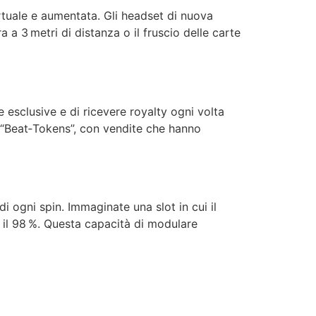
rtuale e aumentata. Gli headset di nuova
a 3 metri di distanza o il fruscio delle carte
esclusive e di ricevere royalty ogni volta
i “Beat‑Tokens”, con vendite che hanno
i ogni spin. Immaginate una slot in cui il
il 98 %. Questa capacità di modulare