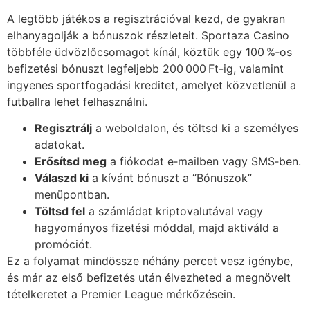
A legtöbb játékos a regisztrációval kezd, de gyakran
elhanyagolják a bónuszok részleteit. Sportaza Casino
többféle üdvözlőcsomagot kínál, köztük egy 100 %‑os
befizetési bónuszt legfeljebb 200 000 Ft-ig, valamint
ingyenes sportfogadási kreditet, amelyet közvetlenül a
futballra lehet felhasználni.
Regisztrálj
a weboldalon, és töltsd ki a személyes
adatokat.
Erősítsd meg
a fiókodat e‑mailben vagy SMS‑ben.
Válaszd ki
a kívánt bónuszt a “Bónuszok”
menüpontban.
Töltsd fel
a számládat kriptovalutával vagy
hagyományos fizetési móddal, majd aktiváld a
promóciót.
Ez a folyamat mindössze néhány percet vesz igénybe,
és már az első befizetés után élvezheted a megnövelt
tételkeretet a Premier League mérkőzésein.