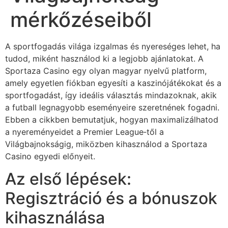
mérkőzéseiből
A sportfogadás világa izgalmas és nyereséges lehet, ha
tudod, miként használod ki a legjobb ajánlatokat. A
Sportaza Casino egy olyan magyar nyelvű platform,
amely egyetlen fiókban egyesíti a kaszinójátékokat és a
sportfogadást, így ideális választás mindazoknak, akik
a futball legnagyobb eseményeire szeretnének fogadni.
Ebben a cikkben bemutatjuk, hogyan maximalizálhatod
a nyereményeidet a Premier League‑től a
Világbajnokságig, miközben kihasználod a Sportaza
Casino egyedi előnyeit.
Az első lépések:
Regisztráció és a bónuszok
kihasználása