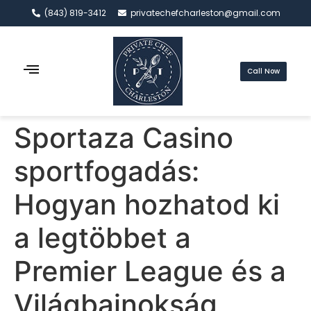
(843) 819-3412
privatechefcharleston@gmail.com
Call Now
Sportaza Casino
sportfogadás:
Hogyan hozhatod ki
a legtöbbet a
Premier League és a
Világbajnokság