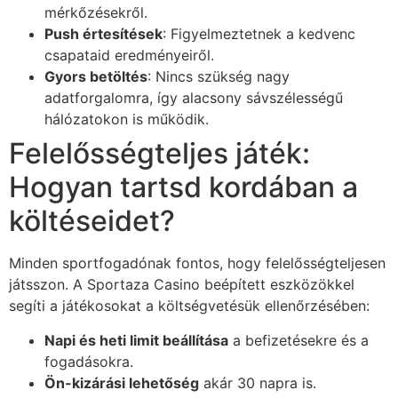
mérkőzésekről.
Push értesítések
: Figyelmeztetnek a kedvenc
csapataid eredményeiről.
Gyors betöltés
: Nincs szükség nagy
adatforgalomra, így alacsony sávszélességű
hálózatokon is működik.
Felelősségteljes játék:
Hogyan tartsd kordában a
költéseidet?
Minden sportfogadónak fontos, hogy felelősségteljesen
játsszon. A Sportaza Casino beépített eszközökkel
segíti a játékosokat a költségvetésük ellenőrzésében:
Napi és heti limit beállítása
a befizetésekre és a
fogadásokra.
Ön-kizárási lehetőség
akár 30 napra is.