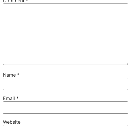
Comment
*
Name
*
Email
*
Website