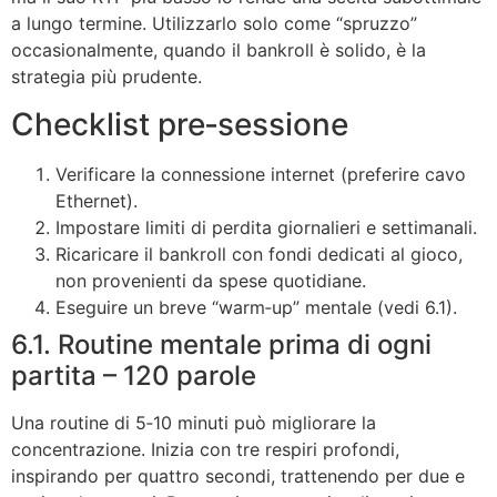
a lungo termine. Utilizzarlo solo come “spruzzo”
occasionalmente, quando il bankroll è solido, è la
strategia più prudente.
Checklist pre‑sessione
Verificare la connessione internet (preferire cavo
Ethernet).
Impostare limiti di perdita giornalieri e settimanali.
Ricaricare il bankroll con fondi dedicati al gioco,
non provenienti da spese quotidiane.
Eseguire un breve “warm‑up” mentale (vedi 6.1).
6.1. Routine mentale prima di ogni
partita – 120 parole
Una routine di 5‑10 minuti può migliorare la
concentrazione. Inizia con tre respiri profondi,
inspirando per quattro secondi, trattenendo per due e