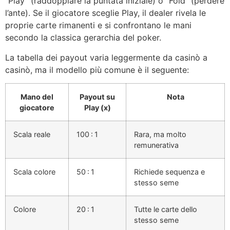
“Play” (raddoppiare la puntata iniziale) o “Fold” (perdere
l’ante). Se il giocatore sceglie Play, il dealer rivela le
proprie carte rimanenti e si confrontano le mani
secondo la classica gerarchia del poker.
La tabella dei payout varia leggermente da casinò a
casinò, ma il modello più comune è il seguente:
Mano del
Payout su
Nota
giocatore
Play (x)
Scala reale
100 : 1
Rara, ma molto
remunerativa
Scala colore
50 : 1
Richiede sequenza e
stesso seme
Colore
20 : 1
Tutte le carte dello
stesso seme