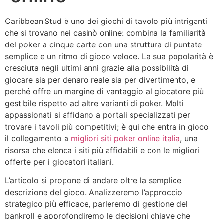
Caribbean Stud è uno dei giochi di tavolo più intriganti
che si trovano nei casinò online: combina la familiarità
del poker a cinque carte con una struttura di puntate
semplice e un ritmo di gioco veloce. La sua popolarità è
cresciuta negli ultimi anni grazie alla possibilità di
giocare sia per denaro reale sia per divertimento, e
perché offre un margine di vantaggio al giocatore più
gestibile rispetto ad altre varianti di poker. Molti
appassionati si affidano a portali specializzati per
trovare i tavoli più competitivi; è qui che entra in gioco
il collegamento a
migliori siti poker online italia
, una
risorsa che elenca i siti più affidabili e con le migliori
offerte per i giocatori italiani.
L’articolo si propone di andare oltre la semplice
descrizione del gioco. Analizzeremo l’approccio
strategico più efficace, parleremo di gestione del
bankroll e approfondiremo le decisioni chiave che