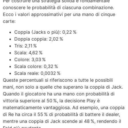
Per costruire una strategia solida è fondamentale
conoscere le probabilità di ciascuna combinazione.
Ecco i valori approssimativi per una mano di cinque
carte:
Coppia (Jacks o più): 0,22 %
Doppia coppia: 2,02 %
Tris: 2,11 %
Scala: 4,62 %
Colore: 3,03 %
Scala colore: 0,32 %
Scala reale: 0,0032 %
Queste percentuali si riferiscono a tutte le possibili
mani, non solo a quelle che superano la coppia di Jack.
Quando il giocatore ha una mano con probabilità di
vittoria superiore al 50 %, la decisione Play è
matematicamente vantaggiosa. Ad esempio, una coppia
di Re ha circa il 55 % di probabilità di battere il dealer,
mentre una coppia di Jack scende al 48 %, rendendo il