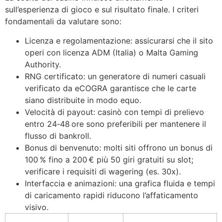
sull’esperienza di gioco e sul risultato finale. I criteri
fondamentali da valutare sono:
Licenza e regolamentazione: assicurarsi che il sito
operi con licenza ADM (Italia) o Malta Gaming
Authority.
RNG certificato: un generatore di numeri casuali
verificato da eCOGRA garantisce che le carte
siano distribuite in modo equo.
Velocità di payout: casinò con tempi di prelievo
entro 24‑48 ore sono preferibili per mantenere il
flusso di bankroll.
Bonus di benvenuto: molti siti offrono un bonus di
100 % fino a 200 € più 50 giri gratuiti su slot;
verificare i requisiti di wagering (es. 30x).
Interfaccia e animazioni: una grafica fluida e tempi
di caricamento rapidi riducono l’affaticamento
visivo.