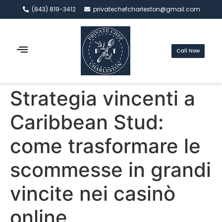
(843) 819-3412
privatechefcharleston@gmail.com
Call Now
Strategia vincenti a
Caribbean Stud:
come trasformare le
scommesse in grandi
vincite nei casinò
online