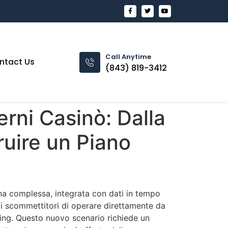
Call Anytime
ntact Us
(843) 819-3412
erni Casinò: Dalla
uire un Piano
lina complessa, integrata con dati in tempo
gli scommettitori di operare direttamente da
ding. Questo nuovo scenario richiede un