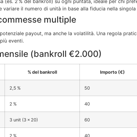
 (es. 2 % del bankroll) su ogni puntata, ideale per chi prefe
 e variare il numero di unità in base alla fiducia nella singo
scommesse multiple
enziale payout, ma anche la volatilità. Una regola pratica 
più eventi.
mensile (bankroll €2.000)
% del bankroll
Importo (€)
2,5 %
50
2 %
40
3 unit (3 × 20)
60
2 %
40