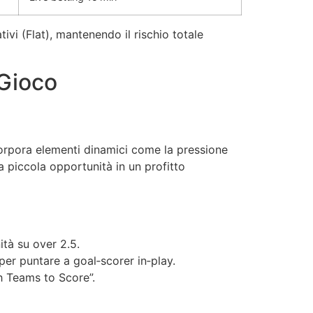
ivi (Flat), mantenendo il rischio totale
 Gioco
ncorpora elementi dinamici come la pressione
a piccola opportunità in un profitto
ità su over 2.5.
i per puntare a goal‑scorer in‑play.
h Teams to Score”.