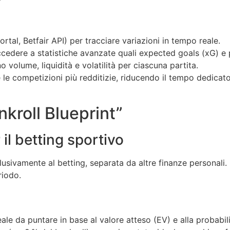
tal, Betfair API) per tracciare variazioni in tempo reale.
ccedere a statistiche avanzate quali expected goals (xG) e
olume, liquidità e volatilità per ciascuna partita.
re le competizioni più redditizie, riducendo il tempo dedicat
nkroll Blueprint”
 il betting sportivo
usivamente al betting, separata da altre finanze personali. U
riodo.
eale da puntare in base al valore atteso (EV) e alla probabil