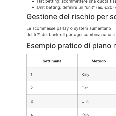
Flat betting: scommettere una quota fissa
Unit betting: definire un “unit” (es. €20)
Gestione del rischio per 
Le scommesse parlay o system aumentano il pot
del 5 % del bankroll per ogni combinazione a 
Esempio pratico di piano 
Settimana
Metodo
1
Kelly
2
Flat
3
Unit
4
Kelly