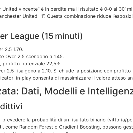
ted vincente” è in perdita ma il risultato è 0‑0 al 30’ mi
anchester United -1”. Questa combinazione riduce l’esposi
ier League (15 minuti)
r 2.5 1.70.
te Over 2.5 scendono a 1.45.
 profitto potenziale 22,5 €.
r 2.5 risalgono a 2.10. Si chiude la posizione con profitto n
catori in‑play consenta di massimizzare il valore atteso anc
ata: Dati, Modelli e Intelligenz
ittivi
er prevedere la probabilità di un risultato binario (vittoria/p
cati, come Random Forest o Gradient Boosting, possono gestire