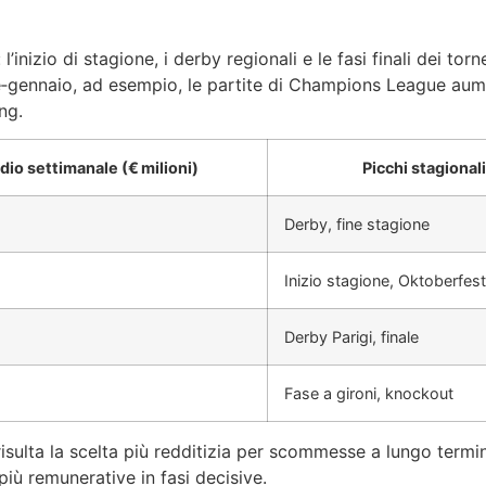
 l’inizio di stagione, i derby regionali e le fasi finali dei t
re‑gennaio, ad esempio, le partite di Champions League au
ng.
io settimanale (€ milioni)
Picchi stagionali
Derby, fine stagione
Inizio stagione, Oktoberfest
Derby Parigi, finale
Fase a gironi, knockout
risulta la scelta più redditizia per scommesse a lungo ter
iù remunerative in fasi decisive.