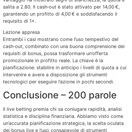
salita a 2.80. Il cash‑out è stato attivato per 14,00 €,
garantendo un profitto di 4,00 € e soddisfacendo il
requisito di 1×.
Lezione appresa
Entrambi i casi mostrano come l’uso tempestivo del
cash‑out, combinato con una buona comprensione dei
requisiti di bonus, possa trasformare un’offerta
promozionale in profitto reale. La chiave è la
pianificazione: stabilire in anticipo i livelli di quota a cui
intervenire e avere a disposizione gli strumenti
tecnologici per eseguire l’azione in pochi secondi.
Conclusione – 200 parole
Il live betting premia chi sa coniugare rapidità, analisi
statistica e disciplina finanziaria. Abbiamo visto come
un’accurata pianificazione strategica, la scelta oculata
dei bonus live e l’uso consapevole di strumenti