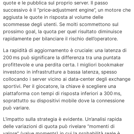
quote e le pubblica sul proprio server. Il passo
successivo è il “price‑adjustment engine”, un motore che
aggiusta le quote in risposta al volume delle
scommesse degli utenti. Se molti scommettono sul
prossimo goal, la quota per quel risultato diminuisce
rapidamente per bilanciare il rischio dell’operatore.
La rapidità di aggiornamento è cruciale: una latenza di
200 ms può significare la differenza tra una puntata
profittevole e una perdita certa. I migliori bookmaker
investono in infrastrutture a bassa latenza, spesso
collocando i server vicino ai data‑center degli exchange
sportivi. Per il giocatore, la chiave è scegliere una
piattaforma con tempi di risposta inferiori a 300 ms,
soprattutto su dispositivi mobile dove la connessione
può variare.
L’impatto sulla strategia è evidente. Un’analisi rapida
delle variazioni di quota può rivelare “momenti di
valore” (value moments) in cui la probabilità reale è