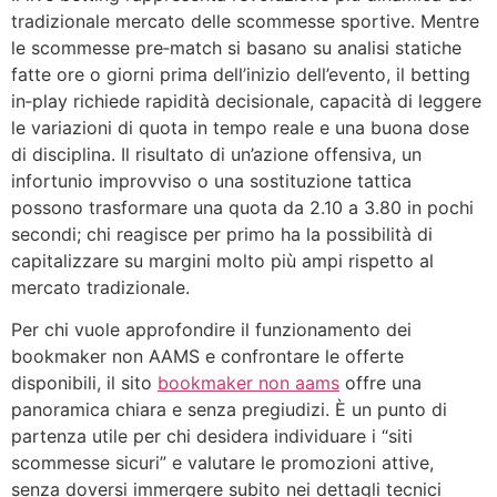
tradizionale mercato delle scommesse sportive. Mentre
le scommesse pre‑match si basano su analisi statiche
fatte ore o giorni prima dell’inizio dell’evento, il betting
in‑play richiede rapidità decisionale, capacità di leggere
le variazioni di quota in tempo reale e una buona dose
di disciplina. Il risultato di un’azione offensiva, un
infortunio improvviso o una sostituzione tattica
possono trasformare una quota da 2.10 a 3.80 in pochi
secondi; chi reagisce per primo ha la possibilità di
capitalizzare su margini molto più ampi rispetto al
mercato tradizionale.
Per chi vuole approfondire il funzionamento dei
bookmaker non AAMS e confrontare le offerte
disponibili, il sito
bookmaker non aams
offre una
panoramica chiara e senza pregiudizi. È un punto di
partenza utile per chi desidera individuare i “siti
scommesse sicuri” e valutare le promozioni attive,
senza doversi immergere subito nei dettagli tecnici