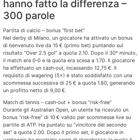
hanno fatto la differenza –
300 parole
Partita di calcio – bonus “first bet”
Nel derby di Milano, un giocatore ha attivato un bonus
di benvenuto live da 15 € (primo bet) puntando sul
risultato “Over 2.5 gol” a quota 2.10. Dopo il 30° minuto,
il match era 0‑0 e la quota era scesa a 1.70. Il giocatore
ha effettuato un cash‑out, incassando 12,75 €. Il
requisito di wagering (5×) è stato soddisfatto con una
scommessa successiva di 25 € a quota 1.80, generando
un profitto netto di 9,00 €.
Match di tennis – cash‑out + bonus “risk‑free”
Durante gli Australian Open, un utente ha ricevuto un
bonus “risk‑free” di 10 € valido per scommesse live su
partite di ATP. Ha puntato su “vincitore del secondo
set” a quota 2.00. Dopo il primo set, il giocatore in
vantaggio ha mostrato segni di stanchezza; la quota è