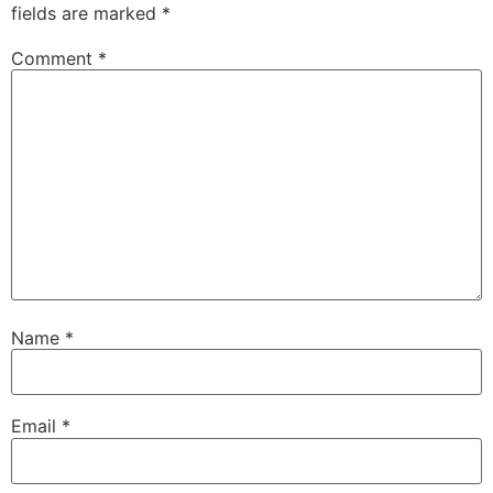
fields are marked
*
Comment
*
Name
*
Email
*