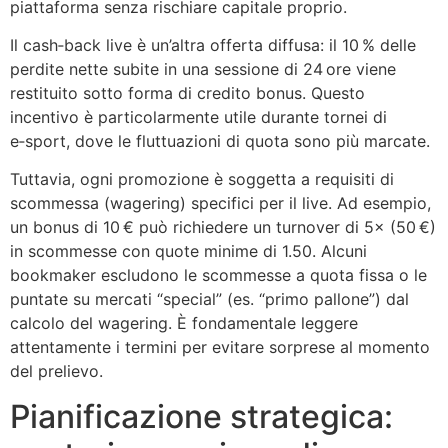
piattaforma senza rischiare capitale proprio.
Il cash‑back live è un’altra offerta diffusa: il 10 % delle
perdite nette subite in una sessione di 24 ore viene
restituito sotto forma di credito bonus. Questo
incentivo è particolarmente utile durante tornei di
e‑sport, dove le fluttuazioni di quota sono più marcate.
Tuttavia, ogni promozione è soggetta a requisiti di
scommessa (wagering) specifici per il live. Ad esempio,
un bonus di 10 € può richiedere un turnover di 5× (50 €)
in scommesse con quote minime di 1.50. Alcuni
bookmaker escludono le scommesse a quota fissa o le
puntate su mercati “special” (es. “primo pallone”) dal
calcolo del wagering. È fondamentale leggere
attentamente i termini per evitare sorprese al momento
del prelievo.
Pianificazione strategica: