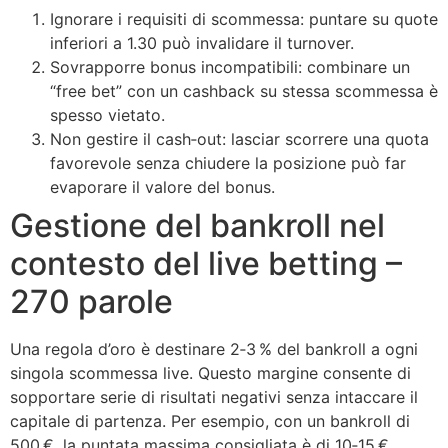
Ignorare i requisiti di scommessa: puntare su quote
inferiori a 1.30 può invalidare il turnover.
Sovrapporre bonus incompatibili: combinare un
“free bet” con un cashback su stessa scommessa è
spesso vietato.
Non gestire il cash‑out: lasciar scorrere una quota
favorevole senza chiudere la posizione può far
evaporare il valore del bonus.
Gestione del bankroll nel
contesto del live betting –
270 parole
Una regola d’oro è destinare 2‑3 % del bankroll a ogni
singola scommessa live. Questo margine consente di
sopportare serie di risultati negativi senza intaccare il
capitale di partenza. Per esempio, con un bankroll di
500 €, la puntata massima consigliata è di 10‑15 €.