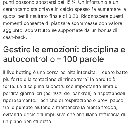
punti possono spostarsi del 15 %. Un infortunio a un
centrocampista chiave in calcio spesso fa aumentare la
quota per il risultato finale di 0,30. Riconoscere questi
momenti consente di piazzare scommesse con valore
aggiunto, soprattutto se supportate da un bonus di
cash‑back.
Gestire le emozioni: disciplina e
autocontrollo – 100 parole
Il live betting è una corsa ad alta intensità; il cuore batte
più forte e la tentazione di “rincorrere” le perdite è
forte. La disciplina si costruisce impostando limiti di
perdita giornalieri (es. 10 % del bankroll) e rispettandoli
rigorosamente. Tecniche di respirazione o brevi pause
tra le puntate aiutano a mantenere la mente fredda,
evitando decisioni impulsive che annullano l’efficacia di
un piano ben studiato.