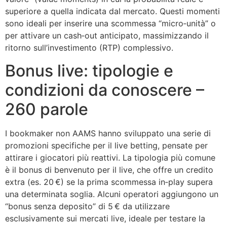
superiore a quella indicata dal mercato. Questi momenti
sono ideali per inserire una scommessa “micro‑unità” o
per attivare un cash‑out anticipato, massimizzando il
ritorno sull’investimento (RTP) complessivo.
Bonus live: tipologie e
condizioni da conoscere –
260 parole
I bookmaker non AAMS hanno sviluppato una serie di
promozioni specifiche per il live betting, pensate per
attirare i giocatori più reattivi. La tipologia più comune
è il bonus di benvenuto per il live, che offre un credito
extra (es. 20 €) se la prima scommessa in‑play supera
una determinata soglia. Alcuni operatori aggiungono un
“bonus senza deposito” di 5 € da utilizzare
esclusivamente sui mercati live, ideale per testare la