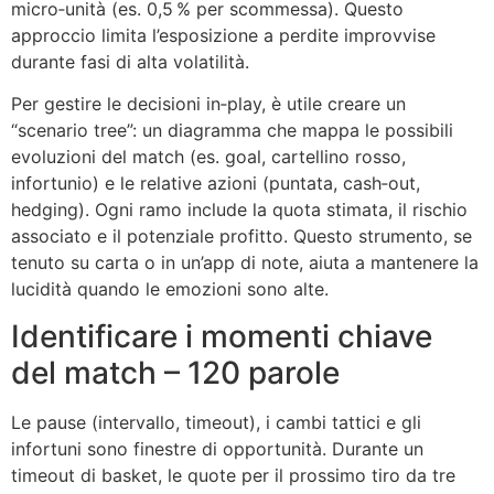
micro‑unità (es. 0,5 % per scommessa). Questo
approccio limita l’esposizione a perdite improvvise
durante fasi di alta volatilità.
Per gestire le decisioni in‑play, è utile creare un
“scenario tree”: un diagramma che mappa le possibili
evoluzioni del match (es. goal, cartellino rosso,
infortunio) e le relative azioni (puntata, cash‑out,
hedging). Ogni ramo include la quota stimata, il rischio
associato e il potenziale profitto. Questo strumento, se
tenuto su carta o in un’app di note, aiuta a mantenere la
lucidità quando le emozioni sono alte.
Identificare i momenti chiave
del match – 120 parole
Le pause (intervallo, timeout), i cambi tattici e gli
infortuni sono finestre di opportunità. Durante un
timeout di basket, le quote per il prossimo tiro da tre