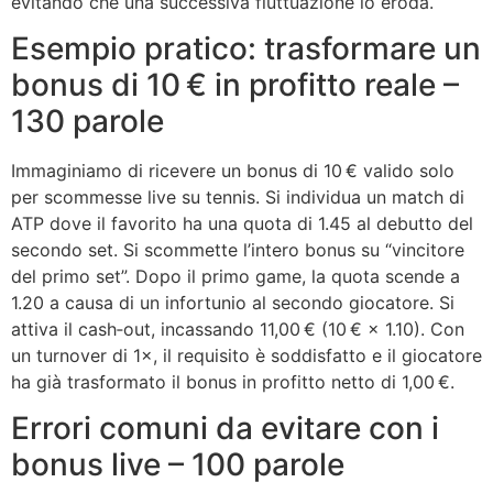
evitando che una successiva fluttuazione lo eroda.
Esempio pratico: trasformare un
bonus di 10 € in profitto reale –
130 parole
Immaginiamo di ricevere un bonus di 10 € valido solo
per scommesse live su tennis. Si individua un match di
ATP dove il favorito ha una quota di 1.45 al debutto del
secondo set. Si scommette l’intero bonus su “vincitore
del primo set”. Dopo il primo game, la quota scende a
1.20 a causa di un infortunio al secondo giocatore. Si
attiva il cash‑out, incassando 11,00 € (10 € × 1.10). Con
un turnover di 1×, il requisito è soddisfatto e il giocatore
ha già trasformato il bonus in profitto netto di 1,00 €.
Errori comuni da evitare con i
bonus live – 100 parole