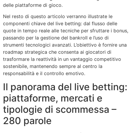
delle piattaforme di gioco.
Nel resto di questo articolo verranno illustrate le
componenti chiave del live betting: dal flusso delle
quote in tempo reale alle tecniche per sfruttare i bonus,
passando per la gestione del bankroll e l’uso di
strumenti tecnologici avanzati. L’obiettivo è fornire una
roadmap strategica che consenta ai giocatori di
trasformare la reattività in un vantaggio competitivo
sostenibile, mantenendo sempre al centro la
responsabilità e il controllo emotivo.
Il panorama del live betting:
piattaforme, mercati e
tipologie di scommessa –
280 parole