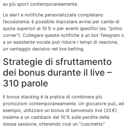
su più sport contemporaneamente.
Le alert e notifiche personalizzate completano
l’ecosistema: è possibile impostare avvisi per cambi di
quota superiori al 10 % o per eventi specifici (es. “primo
corner”). Collegare queste notifiche a un bot Telegram o
a un assistente vocale può ridurre i tempi di reazione,
un vantaggio decisivo nel live betting.
Strategie di sfruttamento
dei bonus durante il live –
310 parole
Il bonus stacking è la pratica di combinare più
promozioni contemporaneamente. Un giocatore può, ad
esempio, utilizzare un bonus di benvenuto live (20 €)
insieme a un cashback del 10 % sulle perdite della
stessa sessione, ottenendo così un “cuscinetto”