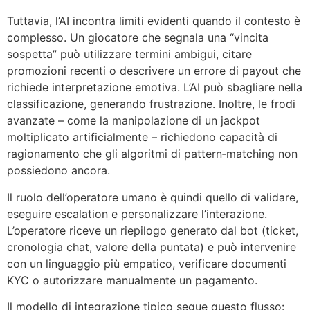
Tuttavia, l’AI incontra limiti evidenti quando il contesto è
complesso. Un giocatore che segnala una “vincita
sospetta” può utilizzare termini ambigui, citare
promozioni recenti o descrivere un errore di payout che
richiede interpretazione emotiva. L’AI può sbagliare nella
classificazione, generando frustrazione. Inoltre, le frodi
avanzate – come la manipolazione di un jackpot
moltiplicato artificialmente – richiedono capacità di
ragionamento che gli algoritmi di pattern‑matching non
possiedono ancora.
Il ruolo dell’operatore umano è quindi quello di validare,
eseguire escalation e personalizzare l’interazione.
L’operatore riceve un riepilogo generato dal bot (ticket,
cronologia chat, valore della puntata) e può intervenire
con un linguaggio più empatico, verificare documenti
KYC o autorizzare manualmente un pagamento.
Il modello di integrazione tipico segue questo flusso: