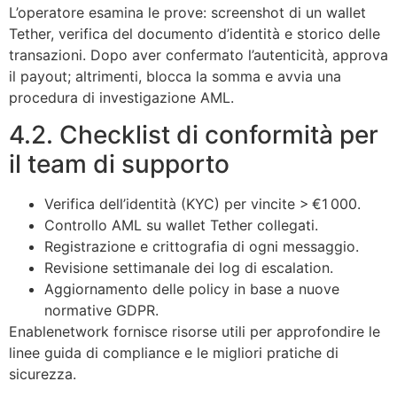
L’operatore esamina le prove: screenshot di un wallet
Tether, verifica del documento d’identità e storico delle
transazioni. Dopo aver confermato l’autenticità, approva
il payout; altrimenti, blocca la somma e avvia una
procedura di investigazione AML.
4.2. Checklist di conformità per
il team di supporto
Verifica dell’identità (KYC) per vincite > €1 000.
Controllo AML su wallet Tether collegati.
Registrazione e crittografia di ogni messaggio.
Revisione settimanale dei log di escalation.
Aggiornamento delle policy in base a nuove
normative GDPR.
Enablenetwork fornisce risorse utili per approfondire le
linee guida di compliance e le migliori pratiche di
sicurezza.