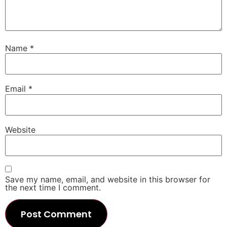
Name
*
Email
*
Website
Save my name, email, and website in this browser for
the next time I comment.