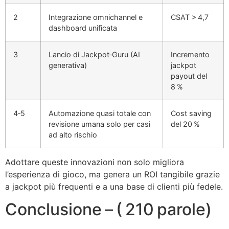
2
Integrazione omnichannel e
CSAT > 4,7
dashboard unificata
3
Lancio di Jackpot‑Guru (AI
Incremento
generativa)
jackpot
payout del
8 %
4‑5
Automazione quasi totale con
Cost saving
revisione umana solo per casi
del 20 %
ad alto rischio
Adottare queste innovazioni non solo migliora
l’esperienza di gioco, ma genera un ROI tangibile grazie
a jackpot più frequenti e a una base di clienti più fedele.
Conclusione – ( 210 parole)