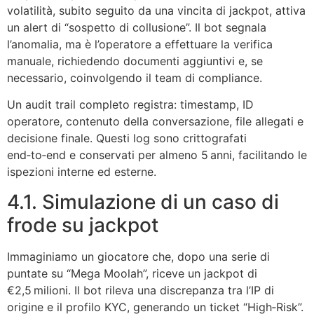
volatilità, subito seguito da una vincita di jackpot, attiva
un alert di “sospetto di collusione”. Il bot segnala
l’anomalia, ma è l’operatore a effettuare la verifica
manuale, richiedendo documenti aggiuntivi e, se
necessario, coinvolgendo il team di compliance.
Un audit trail completo registra: timestamp, ID
operatore, contenuto della conversazione, file allegati e
decisione finale. Questi log sono crittografati
end‑to‑end e conservati per almeno 5 anni, facilitando le
ispezioni interne ed esterne.
4.1. Simulazione di un caso di
frode su jackpot
Immaginiamo un giocatore che, dopo una serie di
puntate su “Mega Moolah”, riceve un jackpot di
€2,5 milioni. Il bot rileva una discrepanza tra l’IP di
origine e il profilo KYC, generando un ticket “High‑Risk”.