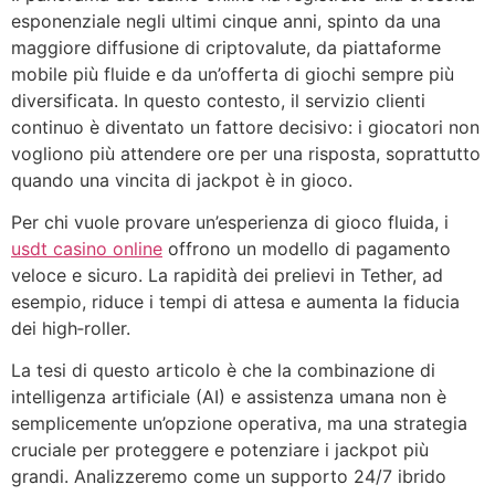
esponenziale negli ultimi cinque anni, spinto da una
maggiore diffusione di criptovalute, da piattaforme
mobile più fluide e da un’offerta di giochi sempre più
diversificata. In questo contesto, il servizio clienti
continuo è diventato un fattore decisivo: i giocatori non
vogliono più attendere ore per una risposta, soprattutto
quando una vincita di jackpot è in gioco.
Per chi vuole provare un’esperienza di gioco fluida, i
usdt casino online
offrono un modello di pagamento
veloce e sicuro. La rapidità dei prelievi in Tether, ad
esempio, riduce i tempi di attesa e aumenta la fiducia
dei high‑roller.
La tesi di questo articolo è che la combinazione di
intelligenza artificiale (AI) e assistenza umana non è
semplicemente un’opzione operativa, ma una strategia
cruciale per proteggere e potenziare i jackpot più
grandi. Analizzeremo come un supporto 24/7 ibrido