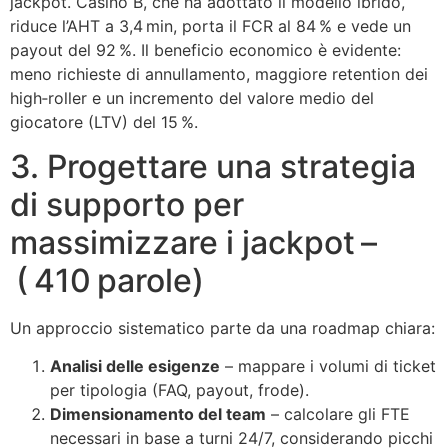
jackpot. Casinò B, che ha adottato il modello ibrido,
riduce l’AHT a 3,4 min, porta il FCR al 84 % e vede un
payout del 92 %. Il beneficio economico è evidente:
meno richieste di annullamento, maggiore retention dei
high‑roller e un incremento del valore medio del
giocatore (LTV) del 15 %.
3. Progettare una strategia
di supporto per
massimizzare i jackpot –
( 410 parole)
Un approccio sistematico parte da una roadmap chiara:
Analisi delle esigenze
– mappare i volumi di ticket
per tipologia (FAQ, payout, frode).
Dimensionamento del team
– calcolare gli FTE
necessari in base a turni 24/7, considerando picchi