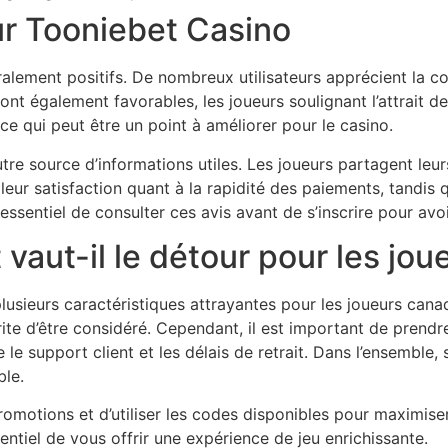
ur Tooniebet Casino
lement positifs. De nombreux utilisateurs apprécient la conv
t également favorables, les joueurs soulignant l’attrait des
ce qui peut être un point à améliorer pour le casino.
re source d’informations utiles. Les joueurs partagent leurs
leur satisfaction quant à la rapidité des paiements, tandis
t essentiel de consulter ces avis avant de s’inscrire pour avo
vaut-il le détour pour les jo
lusieurs caractéristiques attrayantes pour les joueurs cana
érite d’être considéré. Cependant, il est important de prend
le support client et les délais de retrait. Dans l’ensemble
ble.
 promotions et d’utiliser les codes disponibles pour maximi
ntiel de vous offrir une expérience de jeu enrichissante.