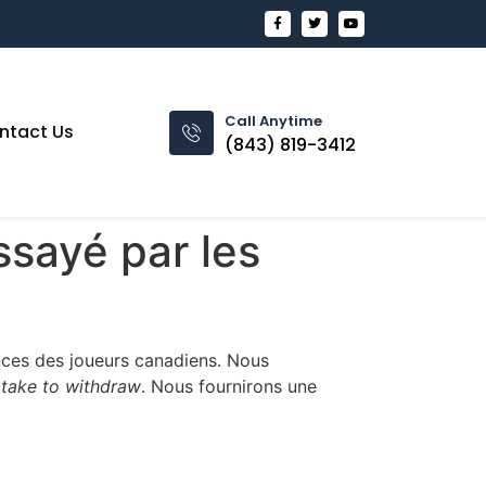
Call Anytime
ntact Us
(843) 819-3412
ssayé par les
iences des joueurs canadiens. Nous
 take to withdraw
. Nous fournirons une