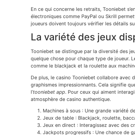
En ce qui concerne les retraits, Tooniebet s’e
électroniques comme PayPal ou Skrill permette
joueurs doivent toujours vérifier les détails 
La variété des jeux di
Tooniebet se distingue par la diversité des je
quelque chose pour chaque type de joueur. Le
comme le blackjack et la roulette aux machine
De plus, le casino Tooniebet collabore avec d
graphismes impressionnants. Cela signifie que
l’
tooniebet app
. Pour ceux qui aiment interagi
atmosphère de casino authentique.
Machines à sous : Une grande variété de
Jeux de table : Blackjack, roulette, bacc
Jeux en direct : Interagissez avec des c
Jackpots progressifs : Une chance de g