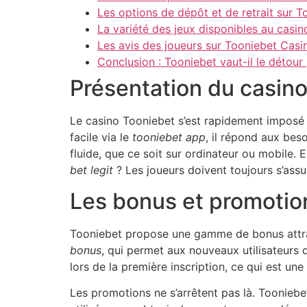
Les options de dépôt et de retrait sur T
La variété des jeux disponibles au casi
Les avis des joueurs sur Tooniebet Casi
Conclusion : Tooniebet vaut-il le détour
Présentation du casino
Le casino Tooniebet s’est rapidement imposé 
facile via le
tooniebet app
, il répond aux bes
fluide, que ce soit sur ordinateur ou mobile. 
bet legit
? Les joueurs doivent toujours s’assur
Les bonus et promotion
Tooniebet propose une gamme de bonus attray
bonus
, qui permet aux nouveaux utilisateurs d
lors de la première inscription, ce qui est un
Les promotions ne s’arrêtent pas là. Toonieb