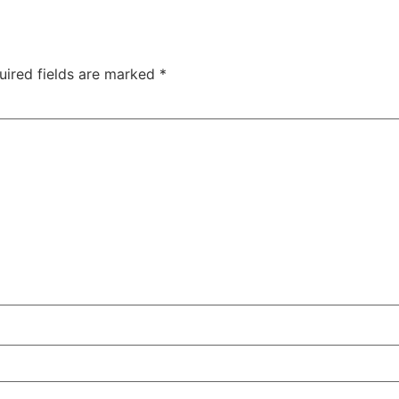
uired fields are marked
*