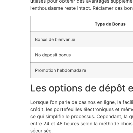
utilisés pour obtenir des avantages suppléme
l’enthousiasme reste intact. Réclamer ces bon
Type de Bonus
Bonus de bienvenue
No deposit bonus
Promotion hebdomadaire
Les options de dépôt e
Lorsque l’on parle de casinos en ligne, la fac
crédit, les portefeuilles électroniques et m
ce qui simplifie le processus. Cependant, la 
entre 24 et 48 heures selon la méthode chois
sécurisée.