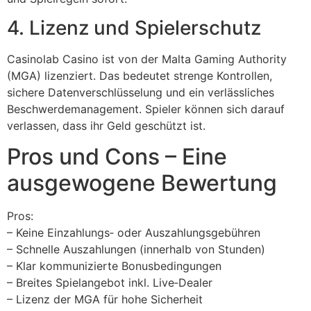
4. Lizenz und Spielerschutz
Casinolab Casino ist von der Malta Gaming Authority
(MGA) lizenziert. Das bedeutet strenge Kontrollen,
sichere Datenverschlüsselung und ein verlässliches
Beschwerdemanagement. Spieler können sich darauf
verlassen, dass ihr Geld geschützt ist.
Pros und Cons – Eine
ausgewogene Bewertung
Pros:
– Keine Einzahlungs‑ oder Auszahlungsgebühren
– Schnelle Auszahlungen (innerhalb von Stunden)
– Klar kommunizierte Bonusbedingungen
– Breites Spielangebot inkl. Live‑Dealer
– Lizenz der MGA für hohe Sicherheit