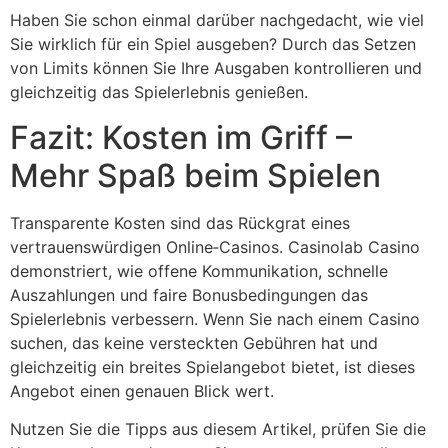
Haben Sie schon einmal darüber nachgedacht, wie viel
Sie wirklich für ein Spiel ausgeben? Durch das Setzen
von Limits können Sie Ihre Ausgaben kontrollieren und
gleichzeitig das Spielerlebnis genießen.
Fazit: Kosten im Griff –
Mehr Spaß beim Spielen
Transparente Kosten sind das Rückgrat eines
vertrauenswürdigen Online‑Casinos. Casinolab Casino
demonstriert, wie offene Kommunikation, schnelle
Auszahlungen und faire Bonusbedingungen das
Spielerlebnis verbessern. Wenn Sie nach einem Casino
suchen, das keine versteckten Gebühren hat und
gleichzeitig ein breites Spielangebot bietet, ist dieses
Angebot einen genauen Blick wert.
Nutzen Sie die Tipps aus diesem Artikel, prüfen Sie die