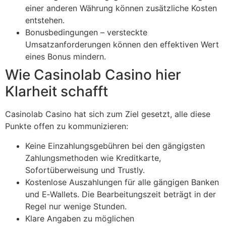
einer anderen Währung können zusätzliche Kosten
entstehen.
Bonusbedingungen – versteckte
Umsatzanforderungen können den effektiven Wert
eines Bonus mindern.
Wie Casinolab Casino hier
Klarheit schafft
Casinolab Casino hat sich zum Ziel gesetzt, alle diese
Punkte offen zu kommunizieren:
Keine Einzahlungsgebühren bei den gängigsten
Zahlungsmethoden wie Kreditkarte,
Sofortüberweisung und Trustly.
Kostenlose Auszahlungen für alle gängigen Banken
und E‑Wallets. Die Bearbeitungszeit beträgt in der
Regel nur wenige Stunden.
Klare Angaben zu möglichen