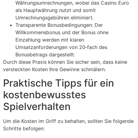
Währungsumrechnungen, wobei das Casino Euro
als Hauptwährung nutzt und somit
Umrechnungsgebühren eliminiert.
Transparente Bonusbedingungen: Der
Willkommensbonus und der Bonus ohne
Einzahlung werden mit klaren
Umsatzanforderungen von 20‑fach des
Bonusbetrags dargestellt.
Durch diese Praxis können Sie sicher sein, dass keine
versteckten Kosten Ihre Gewinne schmälern.
Praktische Tipps für ein
kostenbewusstes
Spielverhalten
Um die Kosten im Griff zu behalten, sollten Sie folgende
Schritte befolgen: