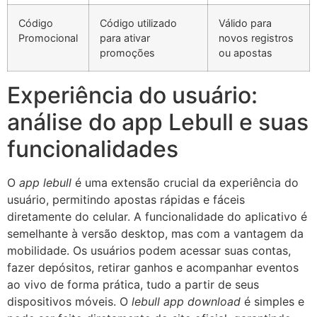
Código
Código utilizado
Válido para
Promocional
para ativar
novos registros
promoções
ou apostas
Experiência do usuário:
análise do app Lebull e suas
funcionalidades
O
app lebull
é uma extensão crucial da experiência do
usuário, permitindo apostas rápidas e fáceis
diretamente do celular. A funcionalidade do aplicativo é
semelhante à versão desktop, mas com a vantagem da
mobilidade. Os usuários podem acessar suas contas,
fazer depósitos, retirar ganhos e acompanhar eventos
ao vivo de forma prática, tudo a partir de seus
dispositivos móveis. O
lebull app download
é simples e