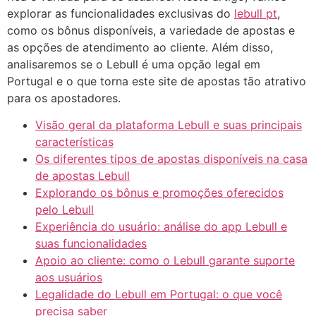
explorar as funcionalidades exclusivas do
lebull pt
,
como os bônus disponíveis, a variedade de apostas e
as opções de atendimento ao cliente. Além disso,
analisaremos se o Lebull é uma opção legal em
Portugal e o que torna este site de apostas tão atrativo
para os apostadores.
Visão geral da plataforma Lebull e suas principais
características
Os diferentes tipos de apostas disponíveis na casa
de apostas Lebull
Explorando os bônus e promoções oferecidos
pelo Lebull
Experiência do usuário: análise do app Lebull e
suas funcionalidades
Apoio ao cliente: como o Lebull garante suporte
aos usuários
Legalidade do Lebull em Portugal: o que você
precisa saber