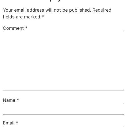
Your email address will not be published.
Required
fields are marked
*
Comment
*
Name
*
Email
*