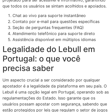
que todos os usuários se sintam acolhidos e apoiados.
Chat ao vivo para suporte instantâneo
Contato por e-mail para questões específicas
Seção de perguntas frequentes (FAQ)
Atendimento telefônico para suporte direto
Assistência disponível em múltiplos idiomas
Legalidade do Lebull em
Portugal: o que você
precisa saber
Um aspecto crucial a ser considerado por qualquer
apostador é a legalidade da plataforma em seu país. O
Lebull é uma opção legal em Portugal, operando sob as
regulamentações do Estado. Isso garante que os
usuários possam apostar com segurança, sabendo que
estão protegidos por leis que regulam o setor de jogos