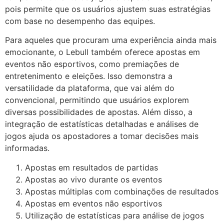
pois permite que os usuários ajustem suas estratégias
com base no desempenho das equipes.
Para aqueles que procuram uma experiência ainda mais
emocionante, o Lebull também oferece apostas em
eventos não esportivos, como premiações de
entretenimento e eleições. Isso demonstra a
versatilidade da plataforma, que vai além do
convencional, permitindo que usuários explorem
diversas possibilidades de apostas. Além disso, a
integração de estatísticas detalhadas e análises de
jogos ajuda os apostadores a tomar decisões mais
informadas.
Apostas em resultados de partidas
Apostas ao vivo durante os eventos
Apostas múltiplas com combinações de resultados
Apostas em eventos não esportivos
Utilização de estatísticas para análise de jogos