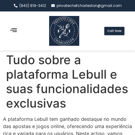
(843) 819-3412
privatechefcharleston@gmail.com
Call Now
Tudo sobre a
plataforma Lebull e
suas funcionalidades
exclusivas
A plataforma Lebull tem ganhado destaque no mundo
das apostas e jogos online, oferecendo uma experiência
rica e variada para os usuários. Neste artigo, vamos