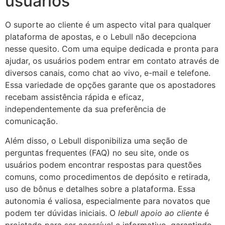
usuários
O suporte ao cliente é um aspecto vital para qualquer
plataforma de apostas, e o Lebull não decepciona
nesse quesito. Com uma equipe dedicada e pronta para
ajudar, os usuários podem entrar em contato através de
diversos canais, como chat ao vivo, e-mail e telefone.
Essa variedade de opções garante que os apostadores
recebam assistência rápida e eficaz,
independentemente da sua preferência de
comunicação.
Além disso, o Lebull disponibiliza uma seção de
perguntas frequentes (FAQ) no seu site, onde os
usuários podem encontrar respostas para questões
comuns, como procedimentos de depósito e retirada,
uso de bônus e detalhes sobre a plataforma. Essa
autonomia é valiosa, especialmente para novatos que
podem ter dúvidas iniciais. O
lebull apoio ao cliente
é
projetado para ser acessível e informativo, garantindo