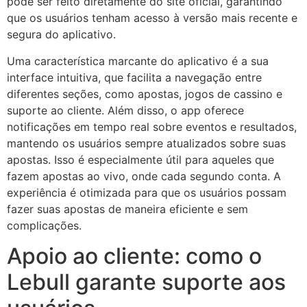
pode ser feito diretamente do site oficial, garantindo
que os usuários tenham acesso à versão mais recente e
segura do aplicativo.
Uma característica marcante do aplicativo é a sua
interface intuitiva, que facilita a navegação entre
diferentes seções, como apostas, jogos de cassino e
suporte ao cliente. Além disso, o app oferece
notificações em tempo real sobre eventos e resultados,
mantendo os usuários sempre atualizados sobre suas
apostas. Isso é especialmente útil para aqueles que
fazem apostas ao vivo, onde cada segundo conta. A
experiência é otimizada para que os usuários possam
fazer suas apostas de maneira eficiente e sem
complicações.
Apoio ao cliente: como o
Lebull garante suporte aos