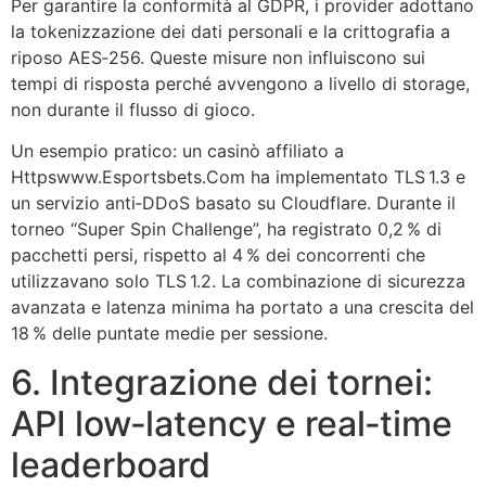
Per garantire la conformità al GDPR, i provider adottano
la tokenizzazione dei dati personali e la crittografia a
riposo AES‑256. Queste misure non influiscono sui
tempi di risposta perché avvengono a livello di storage,
non durante il flusso di gioco.
Un esempio pratico: un casinò affiliato a
Httpswww.Esportsbets.Com ha implementato TLS 1.3 e
un servizio anti‑DDoS basato su Cloudflare. Durante il
torneo “Super Spin Challenge”, ha registrato 0,2 % di
pacchetti persi, rispetto al 4 % dei concorrenti che
utilizzavano solo TLS 1.2. La combinazione di sicurezza
avanzata e latenza minima ha portato a una crescita del
18 % delle puntate medie per sessione.
6. Integrazione dei tornei:
API low‑latency e real‑time
leaderboard