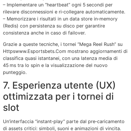
– Implementare un “heartbeat” ogni 5 secondi per
rilevare disconnessioni e ri‑collegare automaticamente.
– Memorizzare i risultati in un data store in‑memory
(Redis) con persistenza su disco per garantire
consistenza anche in caso di failover.
Grazie a queste tecniche, i tornei “Mega Reel Rush” su
Httpswww.Esportsbets.Com mostrano aggiornamenti di
classifica quasi istantanei, con una latenza media di
45 ms tra lo spin e la visualizzazione del nuovo
punteggio.
7. Esperienza utente (UX)
ottimizzata per i tornei di
slot
Un’interfaccia “instant‑play” parte dal pre‑caricamento
di assets critici: simboli, suoni e animazioni di vincita.