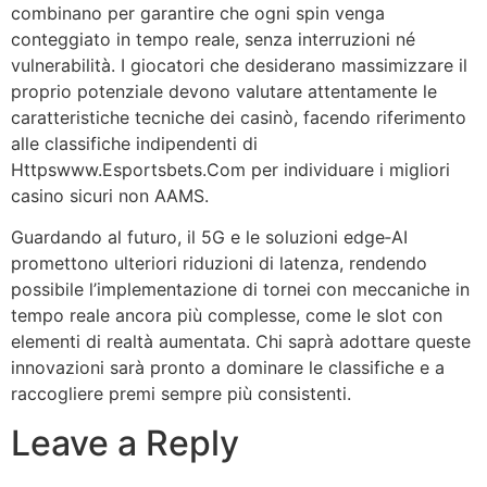
combinano per garantire che ogni spin venga
conteggiato in tempo reale, senza interruzioni né
vulnerabilità. I giocatori che desiderano massimizzare il
proprio potenziale devono valutare attentamente le
caratteristiche tecniche dei casinò, facendo riferimento
alle classifiche indipendenti di
Httpswww.Esportsbets.Com per individuare i migliori
casino sicuri non AAMS.
Guardando al futuro, il 5G e le soluzioni edge‑AI
promettono ulteriori riduzioni di latenza, rendendo
possibile l’implementazione di tornei con meccaniche in
tempo reale ancora più complesse, come le slot con
elementi di realtà aumentata. Chi saprà adottare queste
innovazioni sarà pronto a dominare le classifiche e a
raccogliere premi sempre più consistenti.
Leave a Reply