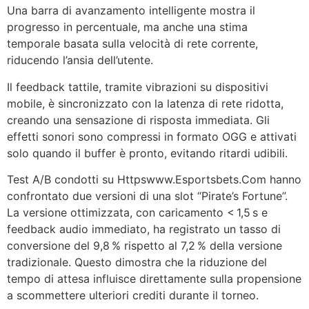
Una barra di avanzamento intelligente mostra il
progresso in percentuale, ma anche una stima
temporale basata sulla velocità di rete corrente,
riducendo l’ansia dell’utente.
Il feedback tattile, tramite vibrazioni su dispositivi
mobile, è sincronizzato con la latenza di rete ridotta,
creando una sensazione di risposta immediata. Gli
effetti sonori sono compressi in formato OGG e attivati
solo quando il buffer è pronto, evitando ritardi udibili.
Test A/B condotti su Httpswww.Esportsbets.Com hanno
confrontato due versioni di una slot “Pirate’s Fortune”.
La versione ottimizzata, con caricamento < 1,5 s e
feedback audio immediato, ha registrato un tasso di
conversione del 9,8 % rispetto al 7,2 % della versione
tradizionale. Questo dimostra che la riduzione del
tempo di attesa influisce direttamente sulla propensione
a scommettere ulteriori crediti durante il torneo.