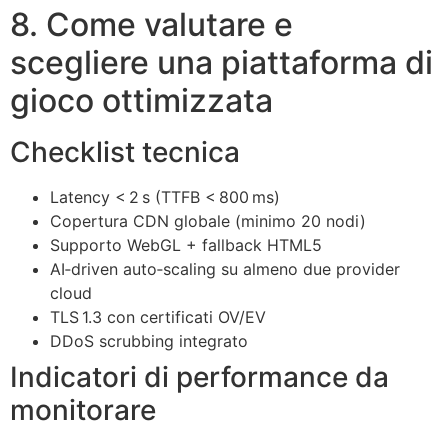
8. Come valutare e
scegliere una piattaforma di
gioco ottimizzata
Checklist tecnica
Latency < 2 s (TTFB < 800 ms)
Copertura CDN globale (minimo 20 nodi)
Supporto WebGL + fallback HTML5
AI‑driven auto‑scaling su almeno due provider
cloud
TLS 1.3 con certificati OV/EV
DDoS scrubbing integrato
Indicatori di performance da
monitorare