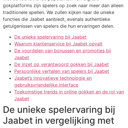
gokplatforms zijn spelers op zoek naar meer dan alleen
traditionele spellen. We zullen kijken naar de unieke
functies die Jaabet aanbiedt, evenals authentieke
getuigenissen van spelers die hun ervaringen delen.
De unieke spelervaring bij Jaabet
Waarom klantenservice bij Jaabet opvalt
De voordelen van bonussen en promoties bij
Jaabet
De inzet op verantwoord gokken bij Jaabet
Persoonlijke verhalen van spelers bij Jaabet
Jaabet’s innovatieve technologie en
gebruiksvriendelijke interface
Toekomstige trends in online gokken en de rol van
Jaabet
De unieke spelervaring bij
Jaabet in vergelijking met