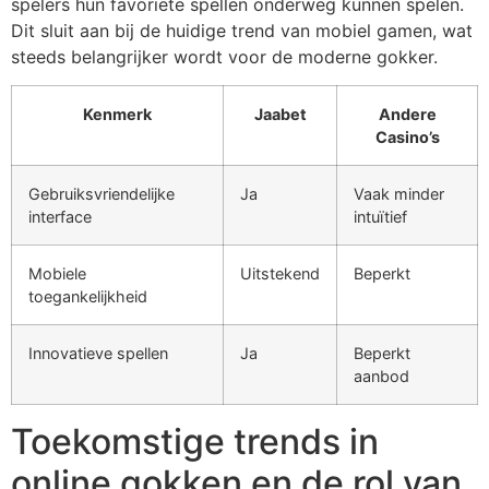
spelers hun favoriete spellen onderweg kunnen spelen.
Dit sluit aan bij de huidige trend van mobiel gamen, wat
steeds belangrijker wordt voor de moderne gokker.
Kenmerk
Jaabet
Andere
Casino’s
Gebruiksvriendelijke
Ja
Vaak minder
interface
intuïtief
Mobiele
Uitstekend
Beperkt
toegankelijkheid
Innovatieve spellen
Ja
Beperkt
aanbod
Toekomstige trends in
online gokken en de rol van