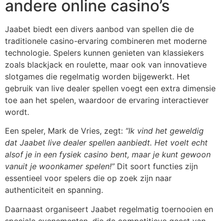
andere online casino’s
Jaabet biedt een divers aanbod van spellen die de
traditionele casino-ervaring combineren met moderne
technologie. Spelers kunnen genieten van klassiekers
zoals blackjack en roulette, maar ook van innovatieve
slotgames die regelmatig worden bijgewerkt. Het
gebruik van live dealer spellen voegt een extra dimensie
toe aan het spelen, waardoor de ervaring interactiever
wordt.
Een speler, Mark de Vries, zegt:
“Ik vind het geweldig
dat Jaabet live dealer spellen aanbiedt. Het voelt echt
alsof je in een fysiek casino bent, maar je kunt gewoon
vanuit je woonkamer spelen!”
Dit soort functies zijn
essentieel voor spelers die op zoek zijn naar
authenticiteit en spanning.
Daarnaast organiseert Jaabet regelmatig toernooien en
speciale evenementen, die de competitieve geest van