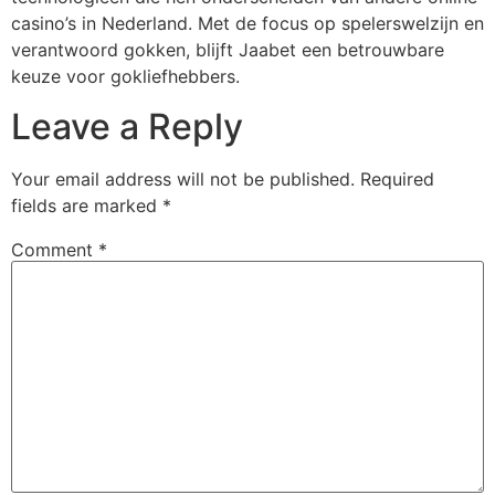
casino’s in Nederland. Met de focus op spelerswelzijn en
verantwoord gokken, blijft Jaabet een betrouwbare
keuze voor gokliefhebbers.
Leave a Reply
Your email address will not be published.
Required
fields are marked
*
Comment
*