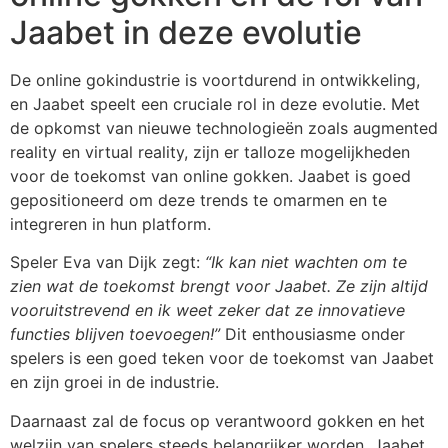
Jaabet in deze evolutie
De online gokindustrie is voortdurend in ontwikkeling,
en Jaabet speelt een cruciale rol in deze evolutie. Met
de opkomst van nieuwe technologieën zoals augmented
reality en virtual reality, zijn er talloze mogelijkheden
voor de toekomst van online gokken. Jaabet is goed
gepositioneerd om deze trends te omarmen en te
integreren in hun platform.
Speler Eva van Dijk zegt:
“Ik kan niet wachten om te
zien wat de toekomst brengt voor Jaabet. Ze zijn altijd
vooruitstrevend en ik weet zeker dat ze innovatieve
functies blijven toevoegen!”
Dit enthousiasme onder
spelers is een goed teken voor de toekomst van Jaabet
en zijn groei in de industrie.
Daarnaast zal de focus op verantwoord gokken en het
welzijn van spelers steeds belangrijker worden. Jaabet