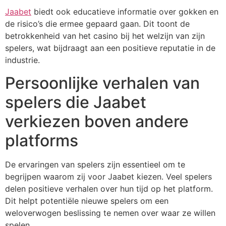
Jaabet
biedt ook educatieve informatie over gokken en
de risico’s die ermee gepaard gaan. Dit toont de
betrokkenheid van het casino bij het welzijn van zijn
spelers, wat bijdraagt aan een positieve reputatie in de
industrie.
Persoonlijke verhalen van
spelers die Jaabet
verkiezen boven andere
platforms
De ervaringen van spelers zijn essentieel om te
begrijpen waarom zij voor Jaabet kiezen. Veel spelers
delen positieve verhalen over hun tijd op het platform.
Dit helpt potentiële nieuwe spelers om een
weloverwogen beslissing te nemen over waar ze willen
spelen.