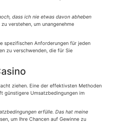
hoch, dass ich nie etwas davon abheben
nd zu verstehen, um unangenehme
e spezifischen Anforderungen für jeden
en zu verschwenden, die für Sie
Casino
racht ziehen. Eine der effektivsten Methoden
 oft günstigere Umsatzbedingungen im
msatzbedingungen erfülle. Das hat meine
assen, um Ihre Chancen auf Gewinne zu