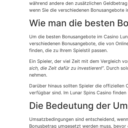
während andere den zusätzlichen Geldbetrag d
wenn Sie die verschiedenen Bonusangebote im
Wie man die besten Bo
Um die besten Bonusangebote im Casino Lunar 
verschiedenen Bonusangebote, die von Online-
finden, die zu Ihrem Spielstil passen.
Ein Spieler, der viel Zeit mit dem Vergleich v
sich, die Zeit dafür zu investieren!”
. Durch so
nehmen.
Darüber hinaus sollten Spieler die offizielle
verfügbar sind. Im Lunar Spins Casino finden 
Die Bedeutung der Um
Umsatzbedingungen sind entscheidend, wenn e
Bonusbetrag umgesetzt werden muss, bevor ei