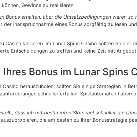
können, Gewinne zu realisieren.
llen Bonus erhalten, aber die Umsatzbedingungen waren so 
vor der Inanspruchnahme eines Bonus sorgfältig zu lesen u
asino variieren. Im Lunar Spins Casino sollten Spieler di
ierte Entscheidungen zu treffen und keine Zeit mit Angebot
 Ihres Bonus im Lunar Spins 
Casino herauszuholen, sollten Sie einige Strategien in Bet
atzanforderungen schneller erfüllen. Spielautomaten haben
estellt, dass ich mit bestimmten Slots viel schneller die U
ele auszuprobieren, die am besten zu Ihrer Bonusstrategie p