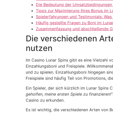
Die Bedeutung der Umsatzbedingungen
Tipps zur Maximierung Ihres Bonus im L
Spielerfahrungen und Testimonials: Was
Häufig gestellte Fragen zu Boni im Luna
Zusammenfassung und abschließende 
Die verschiedenen Art
nutzen
Im Casino Lunar Spins gibt es eine Vielzahl 
Einzahlungsboni und Freispiele. Willkommensb
und zu spielen. Einzahlungsboni hingegen sind
Freispiele sind häufig Teil von Promotions, die
Ein Spieler, der sich kürzlich im Lunar Spins 
geholfen, meine ersten Spiele zu finanzieren!”
Casino zu erkunden.
Es ist wichtig, die verschiedenen Arten von 