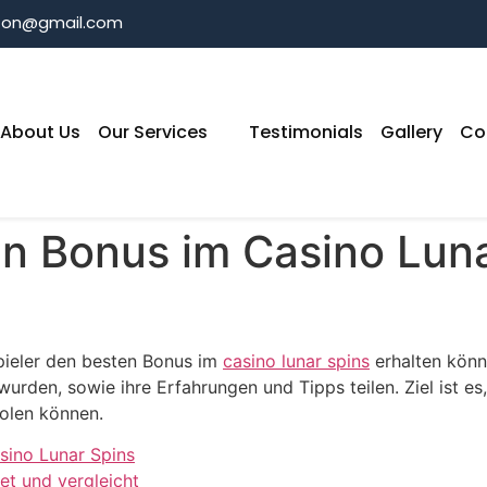
ston@gmail.com
About Us
Our Services
Testimonials
Gallery
Co
n Bonus im Casino Luna
Spieler den besten Bonus im
casino lunar spins
erhalten könn
wurden, sowie ihre Erfahrungen und Tipps teilen. Ziel ist es
holen können.
sino Lunar Spins
t und vergleicht