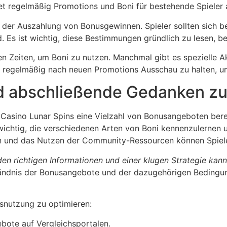
tet regelmäßig Promotions und Boni für bestehende Spieler
ch der Auszahlung von Bonusgewinnen. Spieler sollten sich 
 Es ist wichtig, diese Bestimmungen gründlich zu lesen, b
n Zeiten, um Boni zu nutzen. Manchmal gibt es spezielle A
am, regelmäßig nach neuen Promotions Ausschau zu halten, 
 abschließende Gedanken z
asino Lunar Spins eine Vielzahl von Bonusangeboten bereit
ichtig, die verschiedenen Arten von Boni kennenzulernen 
n und das Nutzen der Community-Ressourcen können Spiele
den richtigen Informationen und einer klugen Strategie kann
tändnis der Bonusangebote und der dazugehörigen Bedingung
usnutzung zu optimieren:
bote auf Vergleichsportalen.