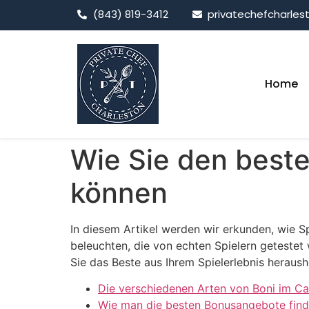
(843) 819-3412
privatechefcharle
Home
Wie Sie den beste
können
In diesem Artikel werden wir erkunden, wie 
beleuchten, die von echten Spielern getestet 
Sie das Beste aus Ihrem Spielerlebnis heraus
Die verschiedenen Arten von Boni im Ca
Wie man die besten Bonusangebote finde