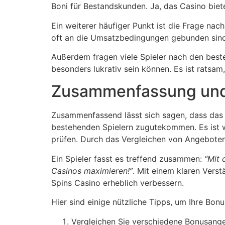
Boni für Bestandskunden. Ja, das Casino bie
Ein weiterer häufiger Punkt ist die Frage na
oft an die Umsatzbedingungen gebunden sind.
Außerdem fragen viele Spieler nach den beste
besonders lukrativ sein können. Es ist rats
Zusammenfassung und
Zusammenfassend lässt sich sagen, dass das C
bestehenden Spielern zugutekommen. Es ist w
prüfen. Durch das Vergleichen von Angebote
Ein Spieler fasst es treffend zusammen:
“Mit 
Casinos maximieren!”
. Mit einem klaren Vers
Spins Casino erheblich verbessern.
Hier sind einige nützliche Tipps, um Ihre Bon
Vergleichen Sie verschiedene Bonusange