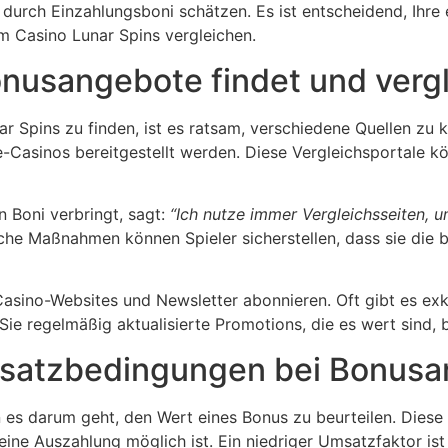
urch Einzahlungsboni schätzen. Es ist entscheidend, Ihre 
 Casino Lunar Spins vergleichen.
nusangebote findet und vergl
Spins zu finden, ist es ratsam, verschiedene Quellen zu ko
Casinos bereitgestellt werden. Diese Vergleichsportale kö
on Boni verbringt, sagt:
“Ich nutze immer Vergleichsseiten, 
lche Maßnahmen können Spieler sicherstellen, dass sie die
n Casino-Websites und Newsletter abonnieren. Oft gibt es e
Sie regelmäßig aktualisierte Promotions, die es wert sind,
satzbedingungen bei Bonusa
s darum geht, den Wert eines Bonus zu beurteilen. Diese 
ne Auszahlung möglich ist. Ein niedriger Umsatzfaktor ist